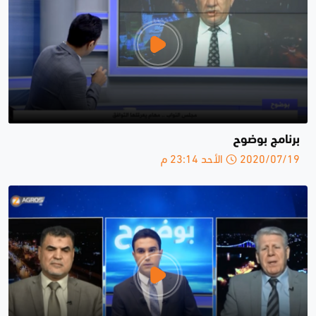
برنامج بوضوح
2020/07/19 الأحد 23:14 م