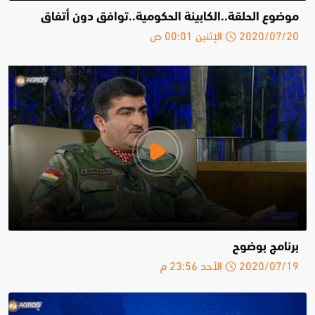
موضوع الحلقة..الكابينة الحكومية..توافق دون أتفاق
2020/07/20 الإثنين 00:01 ص
برنامج بوضوح
2020/07/19 الأحد 23:56 م