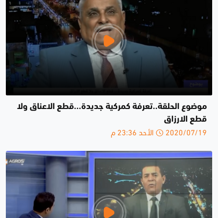
موضوع الحلقة..تعرفة كمركية جديدة...قطع الاعناق ولا
قطع الارزاق
2020/07/19 الأحد 23:36 م