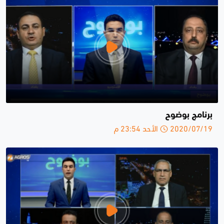
برنامج بوضوح
2020/07/19 الأحد 23:54 م