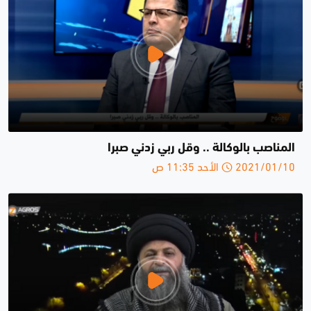
المناصب بالوكالة .. وقل ربي زدني صبرا
2021/01/10 الأحد 11:35 ص