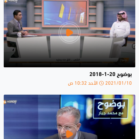
بوضوح 20-1-2018
2021/01/10 الأحد 10:32 ص