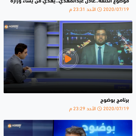
موضوع الحلقة..عادل عبدالمهدي..يهدي من يشاء وزارة
2020/07/19 الأحد 23:31 م
برنامج بوضوح
2020/07/19 الأحد 23:29 م