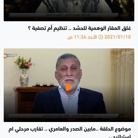
غلق المقار الوهمية للحشد .. تنظيم أم تصفية ؟
2021/01/10 الأحد 11:34 ص
موضوع الحلقة ..مابين الصدر والعامري .. تقارب مرحلي ام
إستراتيجي