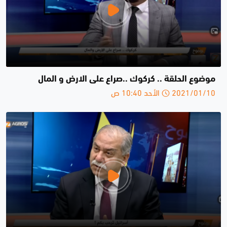
موضوع الحلقة .. كركوك ..صراع على الارض و المال
2021/01/10 الأحد 10:40 ص