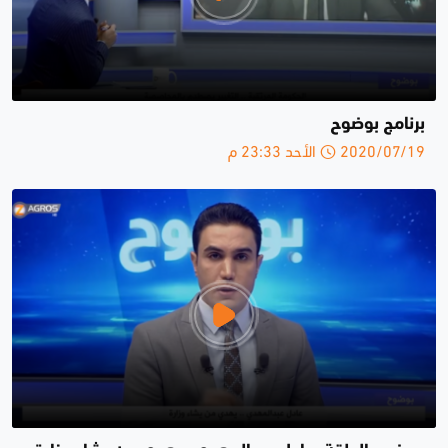
برنامج بوضوح
2020/07/19 الأحد 23:33 م