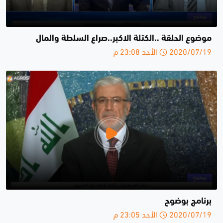
موضوع الحلقة ..الكتلة الاكبر..صراع السلطة والمال
2020/07/19 الأحد 23:08 م
برنامج بوضوح
2020/07/19 الأحد 23:05 م