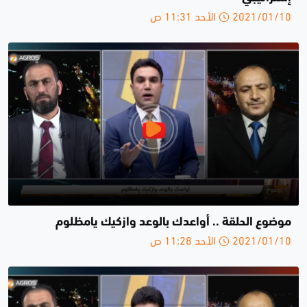
2021/01/10 الأحد 11:31 ص
موضوع الحلقة .. أواعدك بالوعد وازكيك يامظلوم
2021/01/10 الأحد 11:28 ص