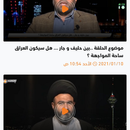
موضوع الحلقة ..بين حليف و جار ... هل سيكون العراق
ساحة المواجهة ؟
2021/01/10 الأحد 10:54 ص