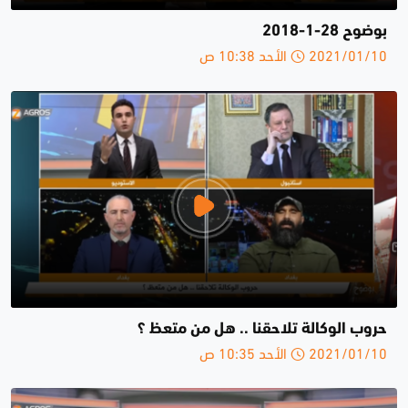
بوضوح 28-1-2018
2021/01/10 الأحد 10:38 ص
حروب الوكالة تلاحقنا .. هل من متعظ ؟
2021/01/10 الأحد 10:35 ص