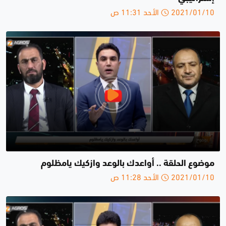
2021/01/10 الأحد 11:31 ص
موضوع الحلقة .. أواعدك بالوعد وازكيك يامظلوم
2021/01/10 الأحد 11:28 ص