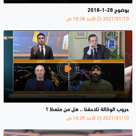
بوضوح 28-1-2018
2021/01/10 الأحد 10:38 ص
حروب الوكالة تلاحقنا .. هل من متعظ ؟
2021/01/10 الأحد 10:35 ص