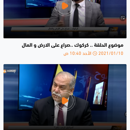
موضوع الحلقة .. كركوك ..صراع على الارض و المال
2021/01/10 الأحد 10:40 ص