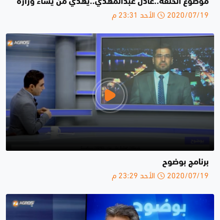
موضوع الحلقة..عادل عبدالمهدي..يهدي من يشاء وزارة
2020/07/19 الأحد 23:31 م
برنامج بوضوح
2020/07/19 الأحد 23:29 م