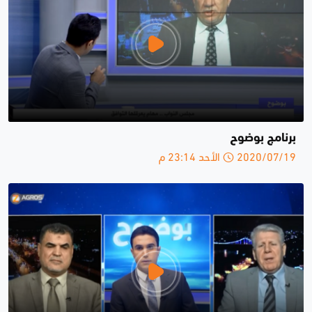
برنامج بوضوح
2020/07/19 الأحد 23:14 م