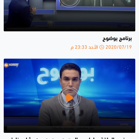
برنامج بوضوح
2020/07/19 الأحد 23:33 م