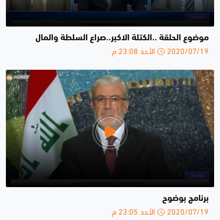
موضوع الحلقة ..الكتلة الاكبر..صراع السلطة والمال
2020/07/19 الأحد 23:08 م
برنامج بوضوح
2020/07/19 الأحد 23:05 م