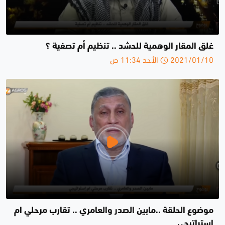
غلق المقار الوهمية للحشد .. تنظيم أم تصفية ؟
2021/01/10 الأحد 11:34 ص
موضوع الحلقة ..مابين الصدر والعامري .. تقارب مرحلي ام
إستراتيجي