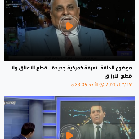
موضوع الحلقة..تعرفة كمركية جديدة...قطع الاعناق ولا
قطع الارزاق
2020/07/19 الأحد 23:36 م