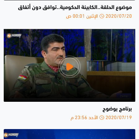
موضوع الحلقة..الكابينة الحكومية..توافق دون أتفاق
2020/07/20 الإثنين 00:01 ص
برنامج بوضوح
2020/07/19 الأحد 23:56 م