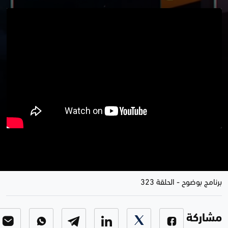
المجسرات تبعد ولاية السوداني
الثانية
برنامج بوضوح
-
الحلقة 323
مشاركة