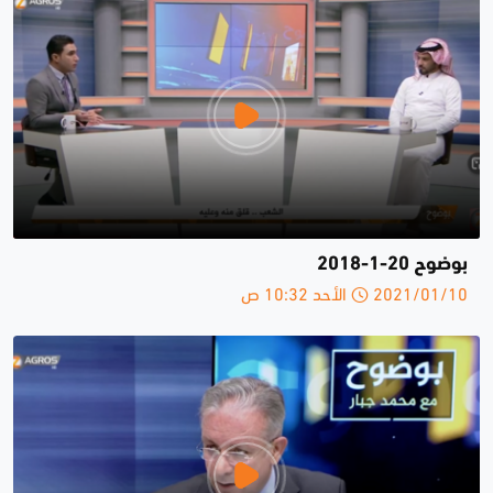
بوضوح 20-1-2018
2021/01/10 الأحد 10:32 ص