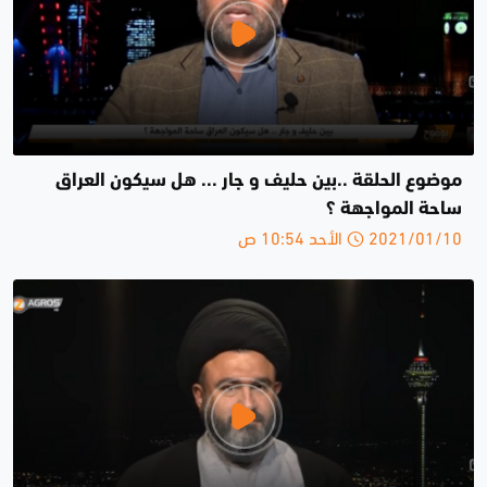
موضوع الحلقة ..بين حليف و جار ... هل سيكون العراق
ساحة المواجهة ؟
2021/01/10 الأحد 10:54 ص