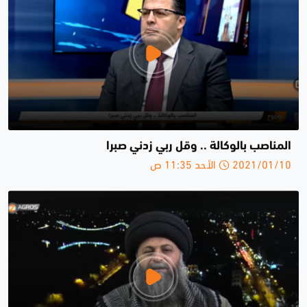
المناصب بالوكالة .. وقل ربي زدني صبرا
2021/01/10 الأحد 11:35 ص