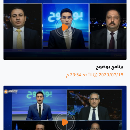
برنامج بوضوح
2020/07/19 الأحد 23:54 م