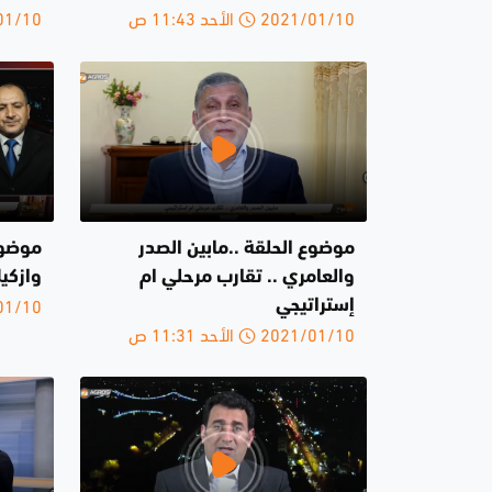
2021/01/10 الأحد 11:43 ص
2021/01/10 
موضوع الحلقة ..مابين الصدر
موضوع
والعامري .. تقارب مرحلي ام
وازكي
2021/01/10 
إستراتيجي
2021/01/10 الأحد 11:31 ص