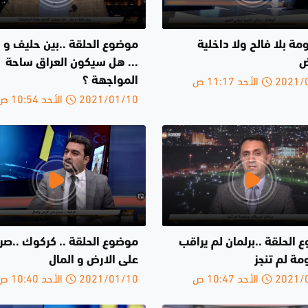
مة بلا فالح ولا داخلية
موضوع الحلقة ..بين حليف و ج
ض
... هل سيكون العراق ساحة
الأحد 11:17 ص
المواجهة ؟
2021/01/10 الأحد 10:54 ص
الحلقة ..برلمان لم يراقب
موضوع الحلقة .. كركوك ..صرا
مة لم تنجز
على الارض و المال
الأحد 10:47 ص
2021/01/10 الأحد 10:40 ص