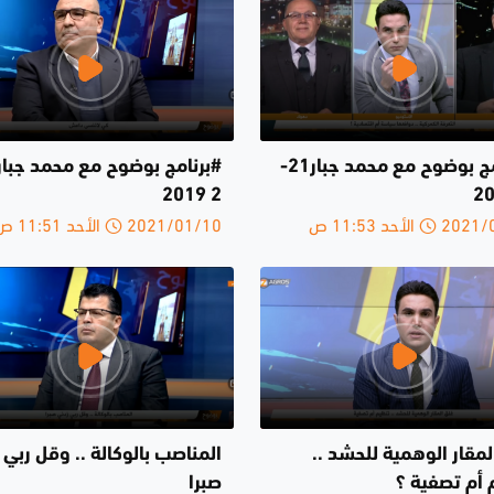
#برنامج بوضوح مع محمد جبار21-
2 2019
الأحد 11:53 ص
2021/01/10 الأحد 11:51 ص
مقار الوهمية للحشد ..
المناصب بالوكالة .. وقل ربي 
 أم تصفية ؟
صبرا