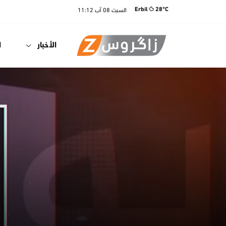
السبت
08 آب
11:12
Erbil
28°C
الأخبار
ا