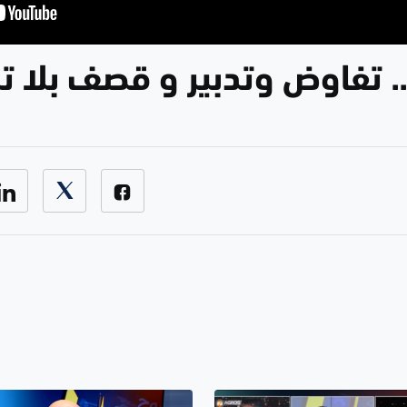
.. تفاوض وتدبير و قصف بلا تب