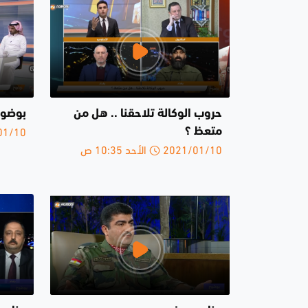
حروب الوكالة تلاحقنا .. هل من
بوضوح 20-1-
2021/01/10 
متعظ ؟
2021/01/10 الأحد 10:35 ص