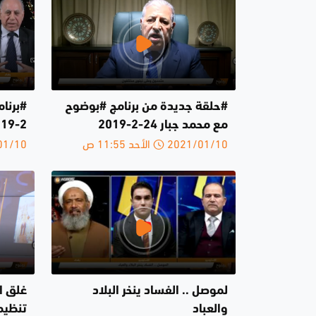
#حلقة جديدة من برنامج #بوضوح
مع محمد جبار 24-2-2019
2-2019
2021/01/10 الأحد 11:55 ص
2021/01/10 
لموصل .. الفساد ينخر البلاد
غلق ال
والعباد
تنظيم