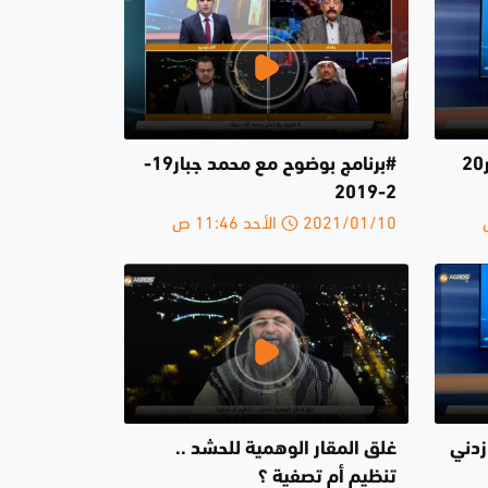
#برنامج بوضوح مع محمد جبار20
#برنامج بوضوح مع محمد جبار19-
2-2019
2021/01/10 الأحد 11:46 ص
زدني
غلق المقار الوهمية للحشد ..
تنظيم أم تصفية ؟