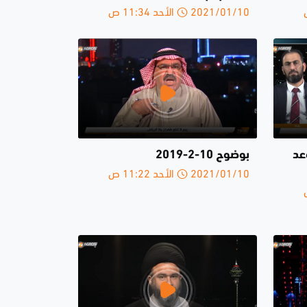
2021/01/10 الأحد 11:34 ص
عد
بوضوح 10-2-2019
2021/01/10 الأحد 11:22 ص