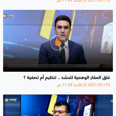
غلق المقار الوهمية للحشد .. تنظيم أم تصفية ؟
2021/01/10 الأحد 11:38 ص