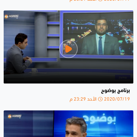
برنامج بوضوح
2020/07/19 الأحد 23:29 م