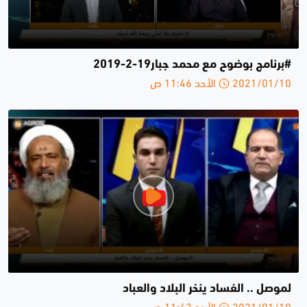
#برنامج بوضوح مع محمد جبار19-2-2019
2021/01/10 الأحد 11:46 ص
لموصل .. الفساد ينخر البلاد والعباد
2021/01/10 الأحد 11:43 ص