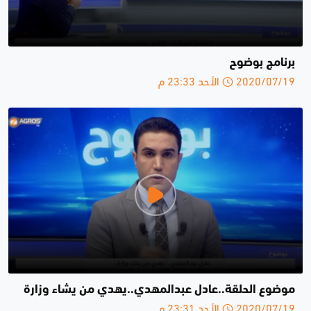
برنامج بوضوح
2020/07/19 الأحد 23:33 م
موضوع الحلقة..عادل عبدالمهدي..يهدي من يشاء وزارة
2020/07/19 الأحد 23:31 م