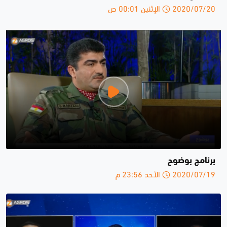
2020/07/20 الإثنين 00:01 ص
برنامج بوضوح
2020/07/19 الأحد 23:56 م