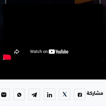
بوضوح
برنامج بوضوح
-
الحلقة 40
مشاركة