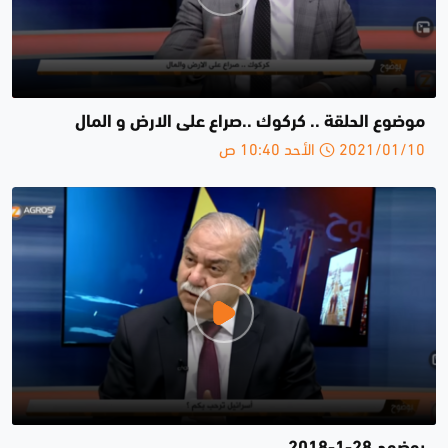
موضوع الحلقة .. كركوك ..صراع على الارض و المال
2021/01/10 الأحد 10:40 ص