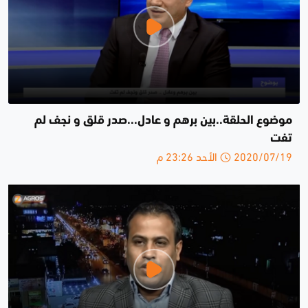
موضوع الحلقة..بين برهم و عادل...صدر قلق و نجف لم
تفت
2020/07/19 الأحد 23:26 م