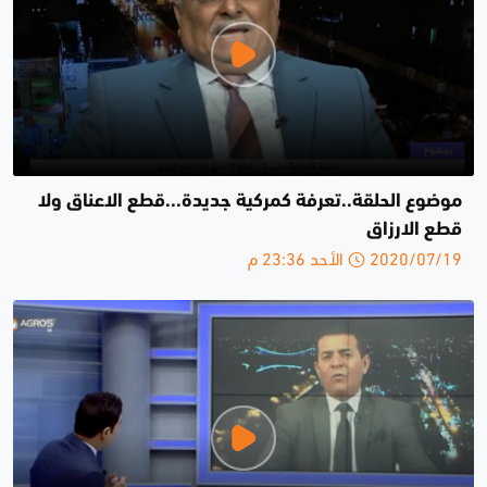
موضوع الحلقة..تعرفة كمركية جديدة...قطع الاعناق ولا
قطع الارزاق
2020/07/19 الأحد 23:36 م