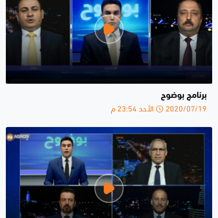
برنامج بوضوح
2020/07/19 الأحد 23:54 م