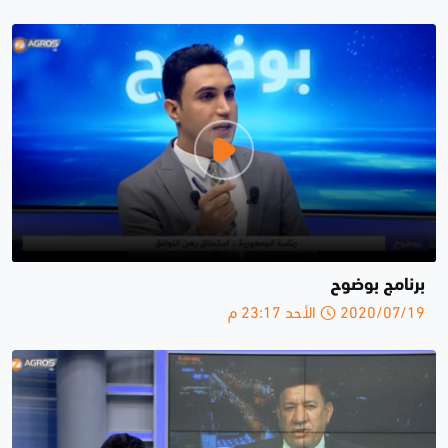
برنامج بوضوح
2020/07/19 الأحد 23:17 م