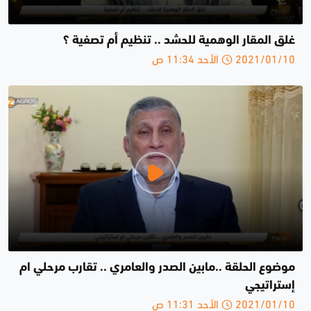
غلق المقار الوهمية للحشد .. تنظيم أم تصفية ؟
2021/01/10 الأحد 11:34 ص
موضوع الحلقة ..مابين الصدر والعامري .. تقارب مرحلي ام
إستراتيجي
2021/01/10 الأحد 11:31 ص