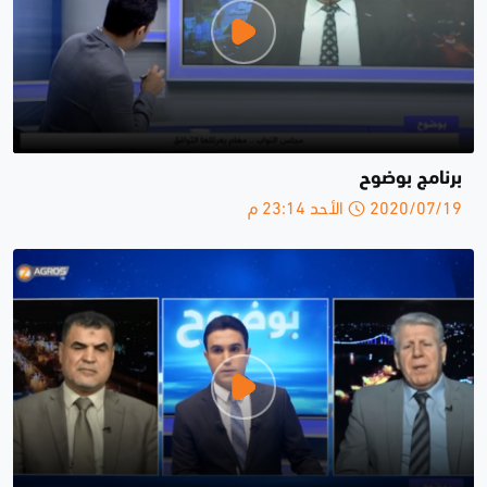
برنامج بوضوح
2020/07/19 الأحد 23:14 م