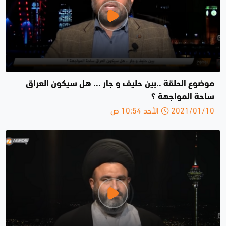
موضوع الحلقة ..بين حليف و جار ... هل سيكون العراق
ساحة المواجهة ؟
2021/01/10 الأحد 10:54 ص