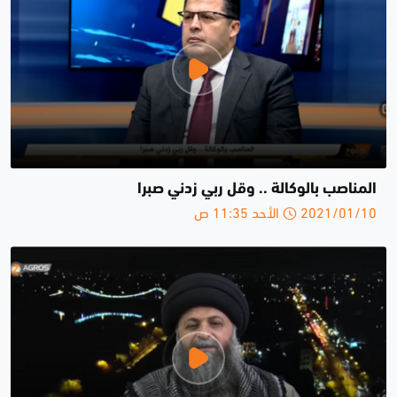
المناصب بالوكالة .. وقل ربي زدني صبرا
2021/01/10 الأحد 11:35 ص