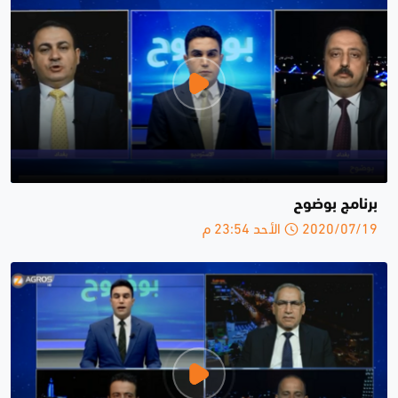
برنامج بوضوح
2020/07/19 الأحد 23:54 م