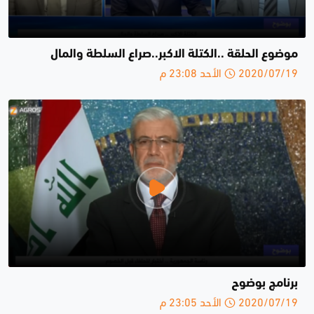
موضوع الحلقة ..الكتلة الاكبر..صراع السلطة والمال
2020/07/19 الأحد 23:08 م
برنامج بوضوح
2020/07/19 الأحد 23:05 م