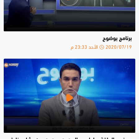
برنامج بوضوح
2020/07/19 الأحد 23:33 م