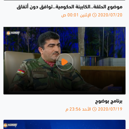
موضوع الحلقة..الكابينة الحكومية..توافق دون أتفاق
2020/07/20 الإثنين 00:01 ص
برنامج بوضوح
2020/07/19 الأحد 23:56 م