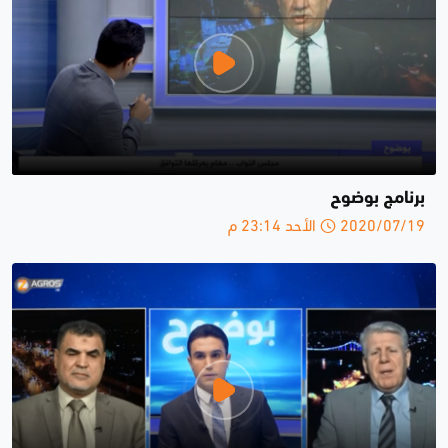
برنامج بوضوح
2020/07/19 الأحد 23:14 م