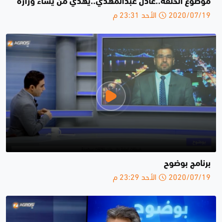
موضوع الحلقة..عادل عبدالمهدي..يهدي من يشاء وزارة
2020/07/19 الأحد 23:31 م
برنامج بوضوح
2020/07/19 الأحد 23:29 م