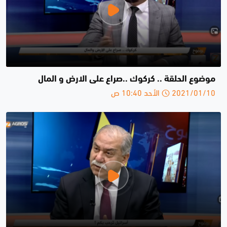
موضوع الحلقة .. كركوك ..صراع على الارض و المال
2021/01/10 الأحد 10:40 ص