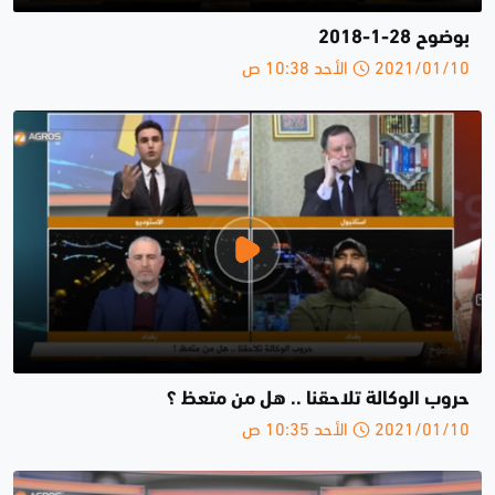
بوضوح 28-1-2018
2021/01/10 الأحد 10:38 ص
حروب الوكالة تلاحقنا .. هل من متعظ ؟
2021/01/10 الأحد 10:35 ص