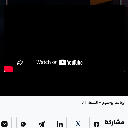
تشكيل الحكومة .. غمد الصدر لا
يستوعب مرشح الاطار
برنامج بوضوح
-
الحلقة 31
مشاركة