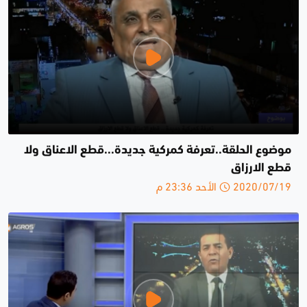
موضوع الحلقة..تعرفة كمركية جديدة...قطع الاعناق ولا
قطع الارزاق
2020/07/19 الأحد 23:36 م