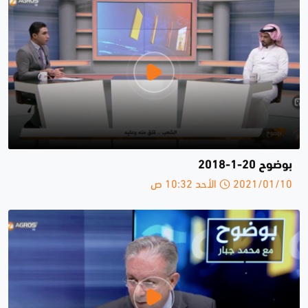
بوضوح 20-1-2018
2021/01/10 الأحد 10:32 ص