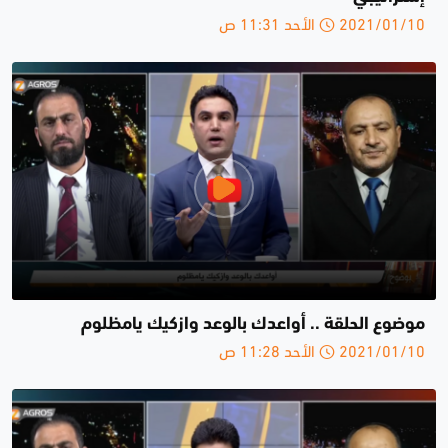
2021/01/10 الأحد 11:31 ص
موضوع الحلقة .. أواعدك بالوعد وازكيك يامظلوم
2021/01/10 الأحد 11:28 ص