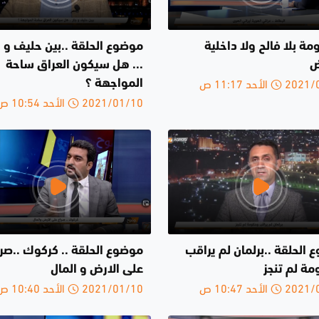
مة بلا فالح ولا داخلية
موضوع الحلقة ..بين حليف و ج
ض
... هل سيكون العراق ساحة
الأحد 11:17 ص
المواجهة ؟
2021/01/10 الأحد 10:54 ص
الحلقة ..برلمان لم يراقب
موضوع الحلقة .. كركوك ..صرا
مة لم تنجز
على الارض و المال
الأحد 10:47 ص
2021/01/10 الأحد 10:40 ص