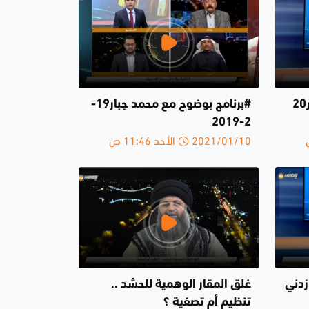
#برنامج بوضوح مع محمد جبار20
#برنامج بوضوح مع محمد جبار19-
2-2019
2021/01/10 الأحد 11:46 ص
زدني
غلق المقار الوهمية للحشد ..
تنظيم أم تصفية ؟