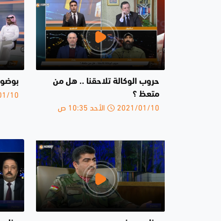
حروب الوكالة تلاحقنا .. هل من
بوضوح 20-1-
2021/01/10 
متعظ ؟
2021/01/10 الأحد 10:35 ص