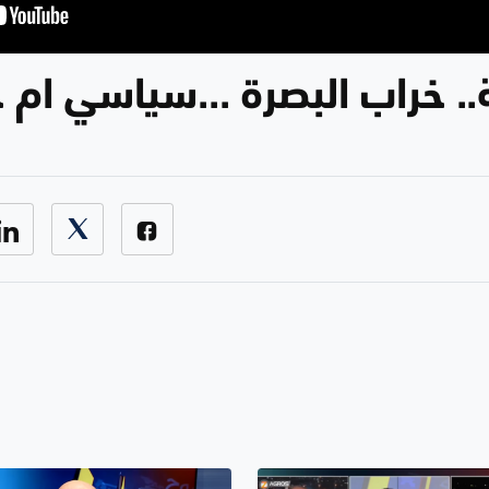
. خراب البصرة ...سياسي ام