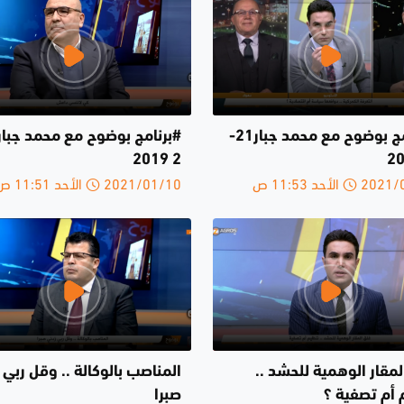
#برنامج بوضوح مع محمد جبار21-
2 2019
الأحد 11:53 ص
2021/01/10 الأحد 11:51 ص
مقار الوهمية للحشد ..
المناصب بالوكالة .. وقل ربي 
 أم تصفية ؟
صبرا