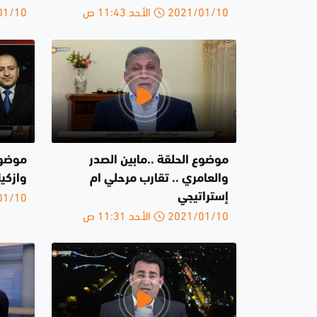
2021/01/10 الأحد 11:43 ص
2021/01/10 
موضوع الحلقة ..مابين الصدر
موضوع
والعامري .. تقارب مرحلي ام
وازكي
2021/01/10 
إستراتيجي
2021/01/10 الأحد 11:31 ص