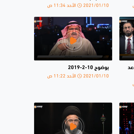
2021/01/10 الأحد 11:34 ص
عد
بوضوح 10-2-2019
2021/01/10 الأحد 11:22 ص