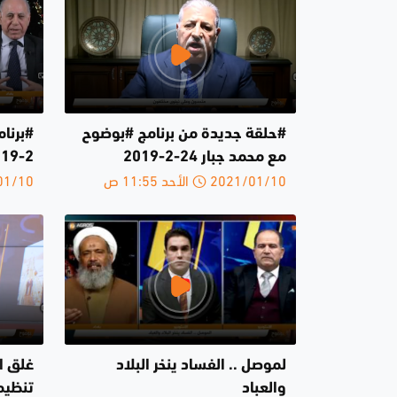
#حلقة جديدة من برنامج #بوضوح
مع محمد جبار 24-2-2019
2-2019
2021/01/10 الأحد 11:55 ص
2021/01/10 
لموصل .. الفساد ينخر البلاد
غلق ال
والعباد
تنظيم