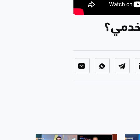
 خدمي؟