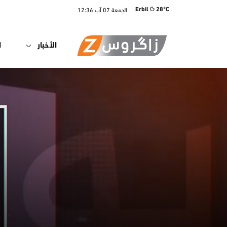
الجمعة
07 آب
12:36
Erbil
28°C
الأخبار
ا