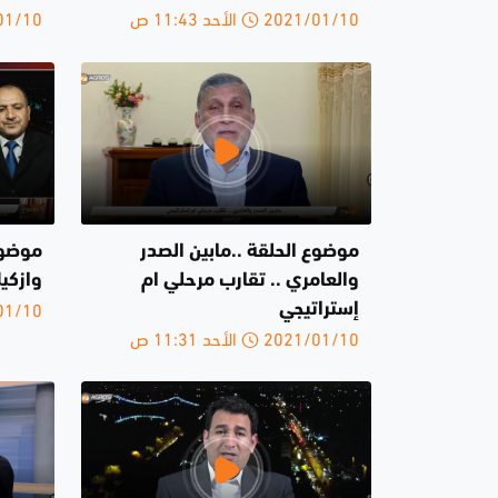
2021/01/10 الأحد 11:43 ص
2021/01/10 
موضوع الحلقة ..مابين الصدر
موضوع
والعامري .. تقارب مرحلي ام
وازكي
2021/01/10 
إستراتيجي
2021/01/10 الأحد 11:31 ص