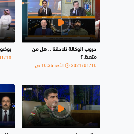
حروب الوكالة تلاحقنا .. هل من
بوضوح 20-1-
2021/01/10 
متعظ ؟
2021/01/10 الأحد 10:35 ص