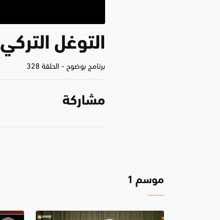
التوغل التركي.
برنامج بوضوح
-
الحلقة 328
مشاركة
موسم 1