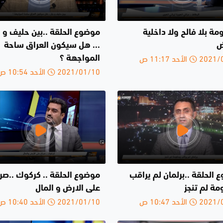
مة بلا فالح ولا داخلية
موضوع الحلقة ..بين حليف و ج
ض
... هل سيكون العراق ساحة
الأحد 11:17 ص
المواجهة ؟
2021/01/10 الأحد 10:54 ص
الحلقة ..برلمان لم يراقب
موضوع الحلقة .. كركوك ..صرا
مة لم تنجز
على الارض و المال
الأحد 10:47 ص
2021/01/10 الأحد 10:40 ص