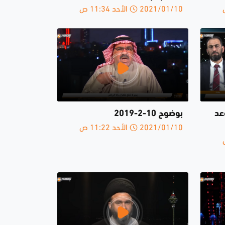
2021/01/10 الأحد 11:34 ص
عد
بوضوح 10-2-2019
2021/01/10 الأحد 11:22 ص