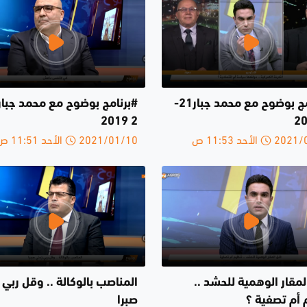
#برنامج بوضوح مع محمد جبار21-
2 2019
الأحد 11:53 ص
2021/01/10 الأحد 11:51 ص
مقار الوهمية للحشد ..
المناصب بالوكالة .. وقل ربي 
 أم تصفية ؟
صبرا