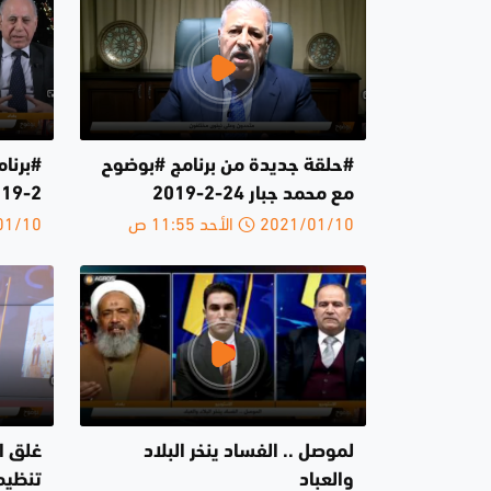
#حلقة جديدة من برنامج #بوضوح
مع محمد جبار 24-2-2019
2-2019
2021/01/10 الأحد 11:55 ص
2021/01/10 
لموصل .. الفساد ينخر البلاد
غلق ال
والعباد
تنظيم