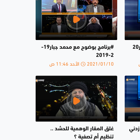
#برنامج بوضوح مع محمد جبار20
#برنامج بوضوح مع محمد جبار19-
2-2019
2021/01/10 الأحد 11:46 ص
زدني
غلق المقار الوهمية للحشد ..
تنظيم أم تصفية ؟