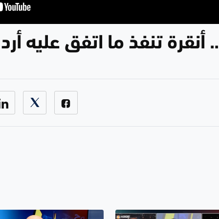
. أنقرة تنفذ ما اتفق عليه أرد