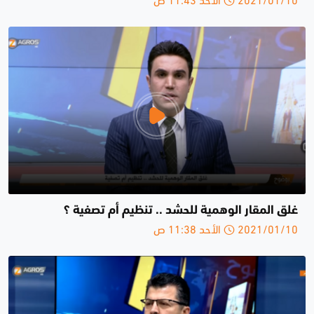
غلق المقار الوهمية للحشد .. تنظيم أم تصفية ؟
2021/01/10 الأحد 11:38 ص