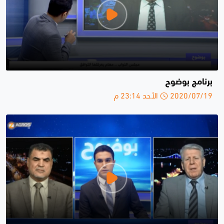
برنامج بوضوح
2020/07/19 الأحد 23:14 م