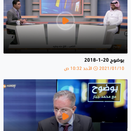
بوضوح 20-1-2018
2021/01/10 الأحد 10:32 ص