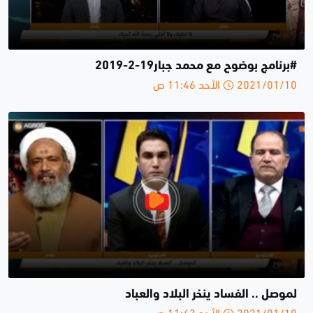
#برنامج بوضوح مع محمد جبار19-2-2019
2021/01/10 الأحد 11:46 ص
لموصل .. الفساد ينخر البلاد والعباد
2021/01/10 الأحد 11:43 ص