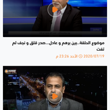
موضوع الحلقة..بين برهم و عادل...صدر قلق و نجف لم
تفت
2020/07/19 الأحد 23:26 م