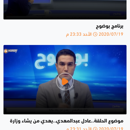
برنامج بوضوح
2020/07/19 الأحد 23:33 م
موضوع الحلقة..عادل عبدالمهدي..يهدي من يشاء وزارة
2020/07/19 الأحد 23:31 م