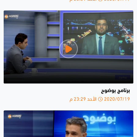
برنامج بوضوح
2020/07/19 الأحد 23:29 م