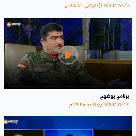
2020/07/20 الإثنين 00:01 ص
برنامج بوضوح
2020/07/19 الأحد 23:56 م