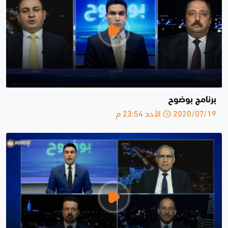
برنامج بوضوح
2020/07/19 الأحد 23:54 م