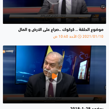
موضوع الحلقة .. كركوك ..صراع على الارض و المال
2021/01/10 الأحد 10:40 ص