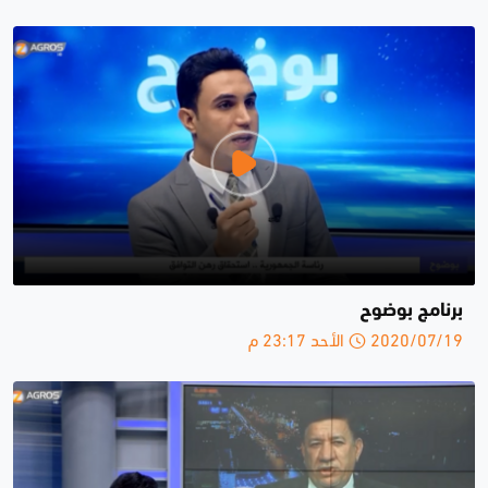
برنامج بوضوح
2020/07/19 الأحد 23:17 م