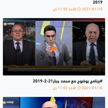
2019
2021/01/10 الأحد 11:55 ص
#برنامج بوضوح مع محمد جبار21-2-2019
2021/01/10 الأحد 11:53 ص