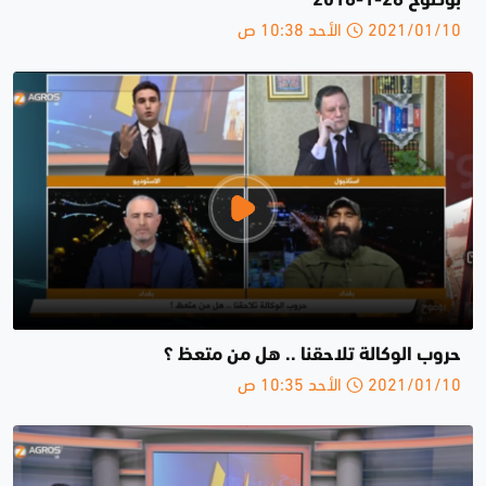
بوضوح 28-1-2018
2021/01/10 الأحد 10:38 ص
حروب الوكالة تلاحقنا .. هل من متعظ ؟
2021/01/10 الأحد 10:35 ص