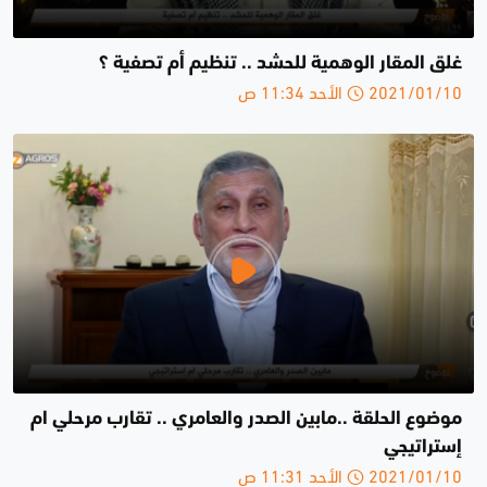
غلق المقار الوهمية للحشد .. تنظيم أم تصفية ؟
2021/01/10 الأحد 11:34 ص
موضوع الحلقة ..مابين الصدر والعامري .. تقارب مرحلي ام
إستراتيجي
2021/01/10 الأحد 11:31 ص