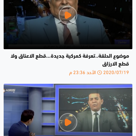
موضوع الحلقة..تعرفة كمركية جديدة...قطع الاعناق ولا
قطع الارزاق
2020/07/19 الأحد 23:36 م