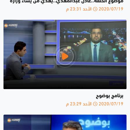
موضوع الحلقة..عادل عبدالمهدي..يهدي من يشاء وزارة
2020/07/19 الأحد 23:31 م
برنامج بوضوح
2020/07/19 الأحد 23:29 م