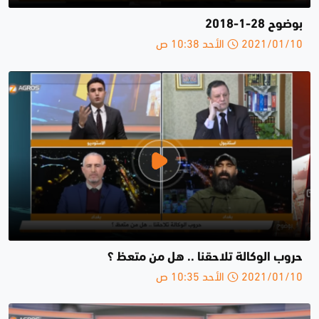
بوضوح 28-1-2018
2021/01/10 الأحد 10:38 ص
حروب الوكالة تلاحقنا .. هل من متعظ ؟
2021/01/10 الأحد 10:35 ص