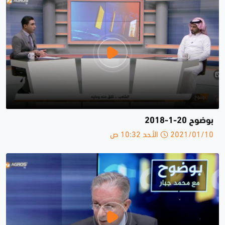
بوضوح 20-1-2018
2021/01/10 الأحد 10:32 ص