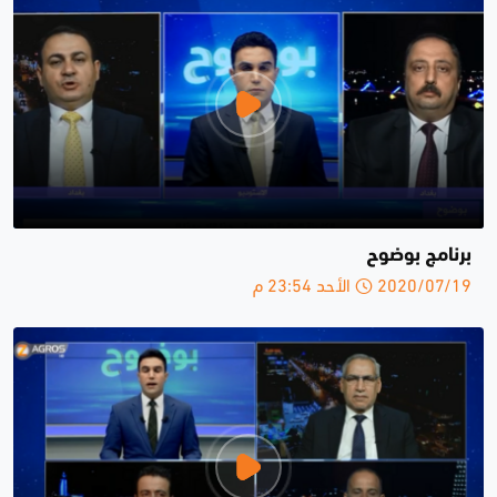
برنامج بوضوح
2020/07/19 الأحد 23:54 م