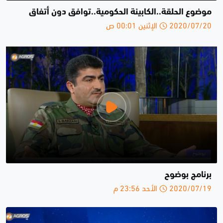
موضوع الحلقة..الكابينة الحكومية..توافق دون أتفاق
2020/07/20 الإثنين 00:01 ص
برنامج بوضوح
2020/07/19 الأحد 23:56 م