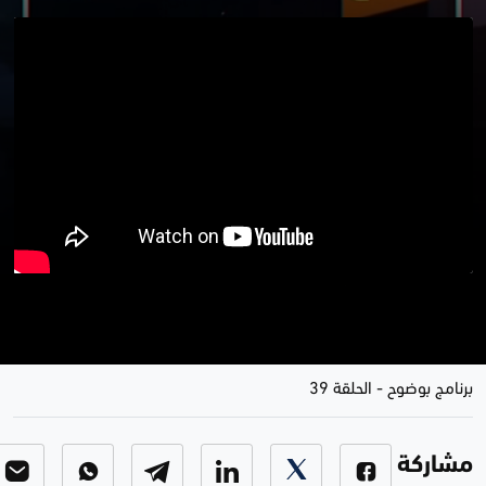
موضوع الحلقة..زيارة ترامب..هل هي
خرق للسيادة ؟
برنامج بوضوح
-
الحلقة 39
مشاركة