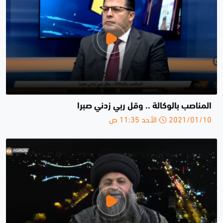
المناصب بالوكالة .. وقل ربي زدني صبرا
2021/01/10 الأحد 11:35 ص