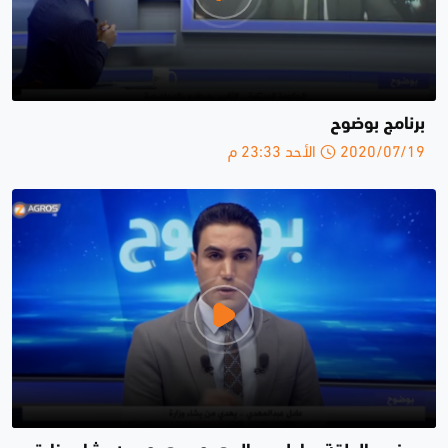
برنامج بوضوح
2020/07/19 الأحد 23:33 م