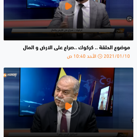
موضوع الحلقة .. كركوك ..صراع على الارض و المال
2021/01/10 الأحد 10:40 ص