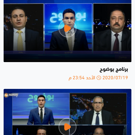
برنامج بوضوح
2020/07/19 الأحد 23:54 م