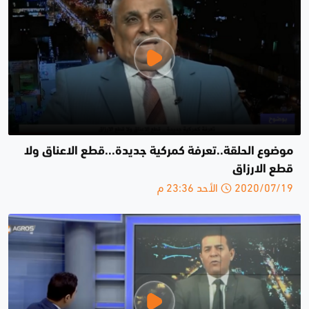
موضوع الحلقة..تعرفة كمركية جديدة...قطع الاعناق ولا
قطع الارزاق
2020/07/19 الأحد 23:36 م