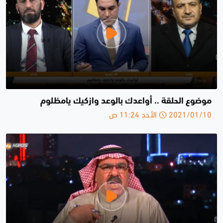
موضوع الحلقة .. أواعدك بالوعد وازكيك يامظلوم
2021/01/10 الأحد 11:24 ص