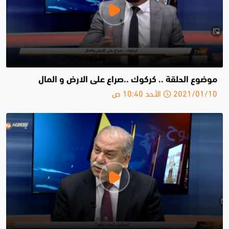
موضوع الحلقة .. كركوك ..صراع على الارض و المال
2021/01/10 الأحد 10:40 ص