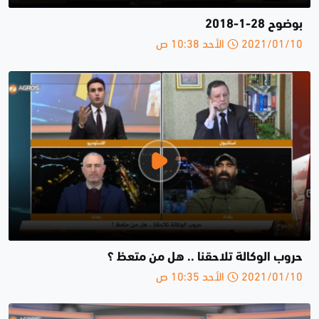
بوضوح 28-1-2018
2021/01/10 الأحد 10:38 ص
حروب الوكالة تلاحقنا .. هل من متعظ ؟
2021/01/10 الأحد 10:35 ص