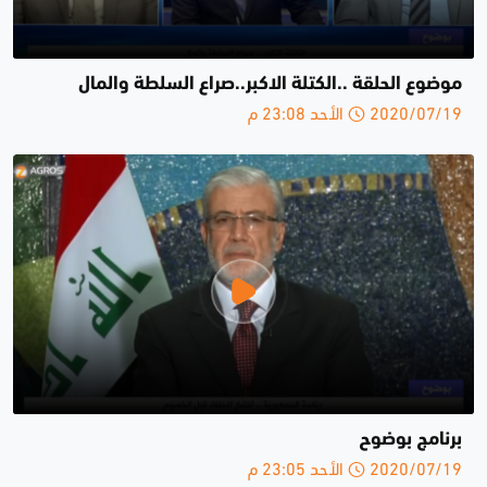
موضوع الحلقة ..الكتلة الاكبر..صراع السلطة والمال
2020/07/19 الأحد 23:08 م
برنامج بوضوح
2020/07/19 الأحد 23:05 م