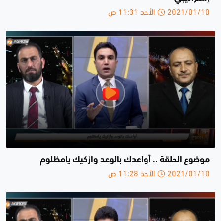
2021/01/10 الأحد 11:31 ص
موضوع الحلقة .. أواعدك بالوعد وازكيك يامظلوم
2021/01/10 الأحد 11:28 ص