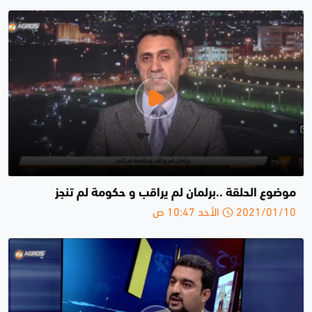
موضوع الحلقة ..برلمان لم يراقب و حكومة لم تنجز
2021/01/10 الأحد 10:47 ص