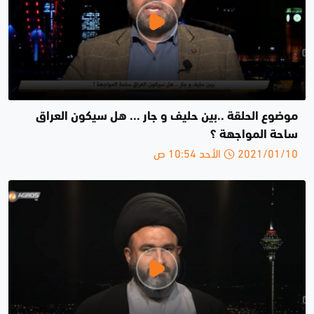
موضوع الحلقة ..بين حليف و جار ... هل سيكون العراق
ساحة المواجهة ؟
2021/01/10 الأحد 10:54 ص