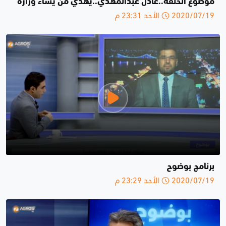
موضوع الحلقة..عادل عبدالمهدي..يهدي من يشاء وزارة
2020/07/19 الأحد 23:31 م
برنامج بوضوح
2020/07/19 الأحد 23:29 م