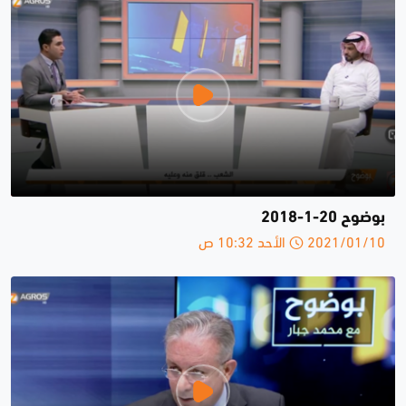
بوضوح 20-1-2018
2021/01/10 الأحد 10:32 ص