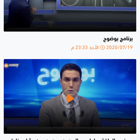
برنامج بوضوح
2020/07/19 الأحد 23:33 م