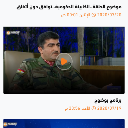
موضوع الحلقة..الكابينة الحكومية..توافق دون أتفاق
2020/07/20 الإثنين 00:01 ص
برنامج بوضوح
2020/07/19 الأحد 23:56 م