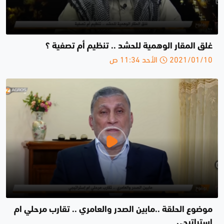
غلق المقار الوهمية للحشد .. تنظيم أم تصفية ؟
2021/01/10 الأحد 11:34 ص
موضوع الحلقة ..مابين الصدر والعامري .. تقارب مرحلي ام
إستراتيجي