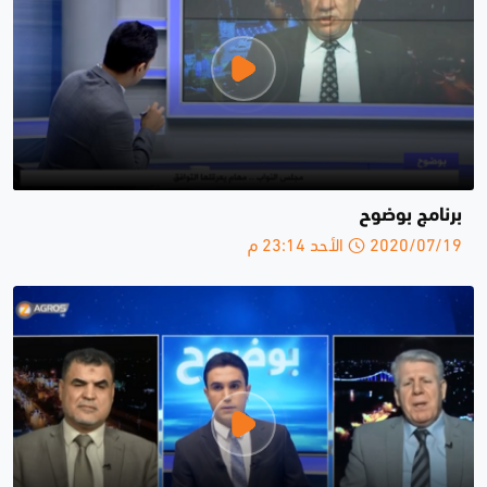
برنامج بوضوح
2020/07/19 الأحد 23:14 م