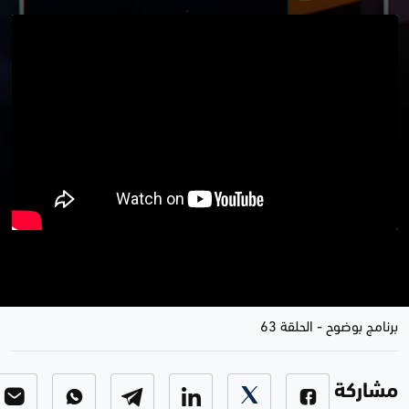
عقار المواطنة و تشرين .. أحتجاج
بنتائج خير من توافقية بلا مناهج
برنامج بوضوح
-
الحلقة 63
مشاركة