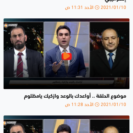
2021/01/10 الأحد 11:31 ص
موضوع الحلقة .. أواعدك بالوعد وازكيك يامظلوم
2021/01/10 الأحد 11:28 ص