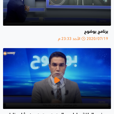
برنامج بوضوح
2020/07/19 الأحد 23:33 م