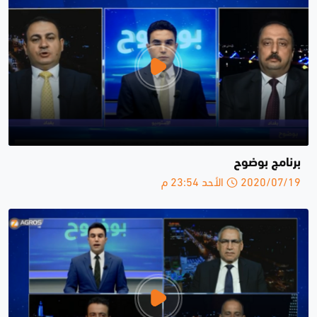
برنامج بوضوح
2020/07/19 الأحد 23:54 م