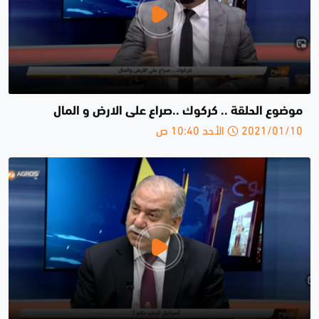
موضوع الحلقة .. كركوك ..صراع على الارض و المال
2021/01/10 الأحد 10:40 ص