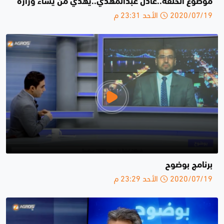
موضوع الحلقة..عادل عبدالمهدي..يهدي من يشاء وزارة
2020/07/19 الأحد 23:31 م
برنامج بوضوح
2020/07/19 الأحد 23:29 م