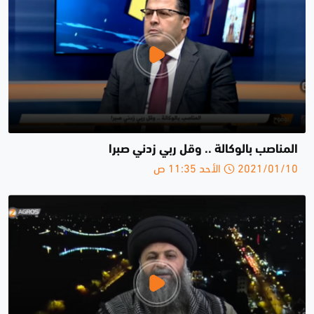
المناصب بالوكالة .. وقل ربي زدني صبرا
2021/01/10 الأحد 11:35 ص