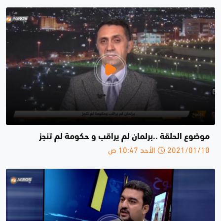
موضوع الحلقة ..برلمان لم يراقب و حكومة لم تنجز
2021/01/10 الأحد 10:47 ص