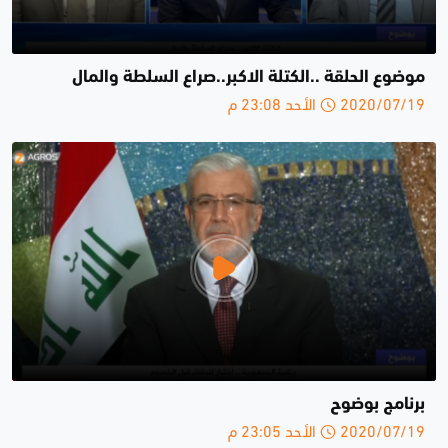
موضوع الحلقة ..الكتلة الاكبر..صراع السلطة والمال
2020/07/19 الأحد 23:08 م
برنامج بوضوح
2020/07/19 الأحد 23:05 م