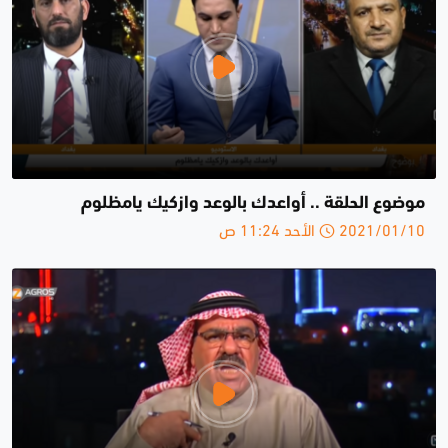
موضوع الحلقة .. أواعدك بالوعد وازكيك يامظلوم
2021/01/10 الأحد 11:24 ص