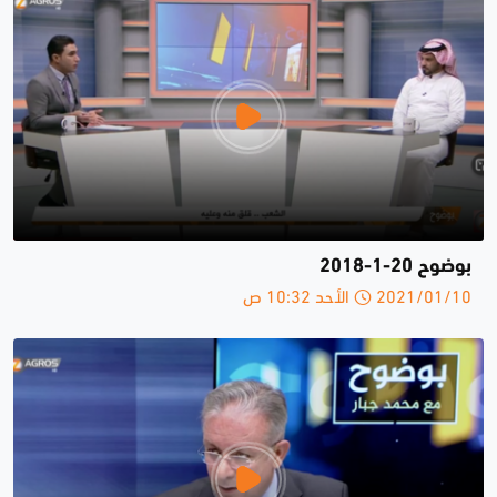
بوضوح 20-1-2018
2021/01/10 الأحد 10:32 ص