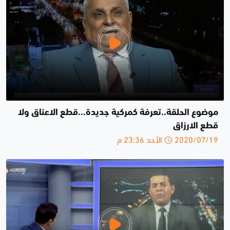
موضوع الحلقة..تعرفة كمركية جديدة...قطع الاعناق ولا
قطع الارزاق
2020/07/19 الأحد 23:36 م