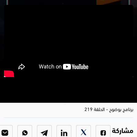
تحركات واشنطن .. السوداني يرسم
ملامح العلاقة بقلم الفصائل
برنامج بوضوح
-
الحلقة 219
مشاركة