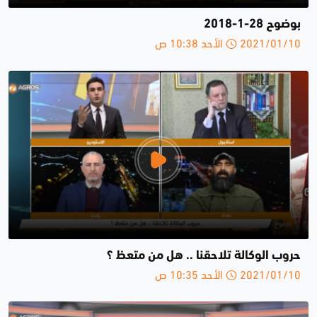
بوضوح 28-1-2018
2021/01/10 الأحد 10:38 ص
حروب الوكالة تلاحقنا .. هل من متعظ ؟
2021/01/10 الأحد 10:35 ص