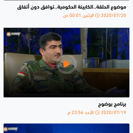
موضوع الحلقة..الكابينة الحكومية..توافق دون أتفاق
2020/07/20 الإثنين 00:01 ص
برنامج بوضوح
2020/07/19 الأحد 23:56 م