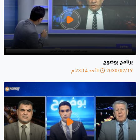
برنامج بوضوح
2020/07/19 الأحد 23:14 م