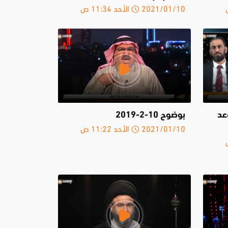
2021/01/10 الأحد 11:34 ص
عد
بوضوح 10-2-2019
2021/01/10 الأحد 11:22 ص