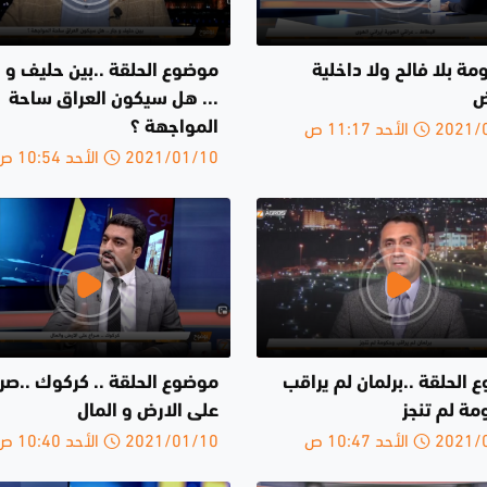
مة بلا فالح ولا داخلية
موضوع الحلقة ..بين حليف و ج
ض
... هل سيكون العراق ساحة
الأحد 11:17 ص
المواجهة ؟
2021/01/10 الأحد 10:54 ص
الحلقة ..برلمان لم يراقب
موضوع الحلقة .. كركوك ..صرا
مة لم تنجز
على الارض و المال
الأحد 10:47 ص
2021/01/10 الأحد 10:40 ص