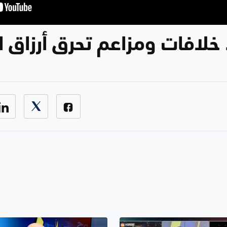
.. خلافات ومزاعم تحرق أرزاق 