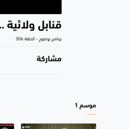
قنابل ولائية 
برنامج بوضوح
-
الحلقة 306
مشاركة
موسم 1