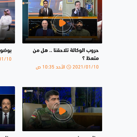
حروب الوكالة تلاحقنا .. هل من
بوضوح 20-1-
2021/01/10 
متعظ ؟
2021/01/10 الأحد 10:35 ص