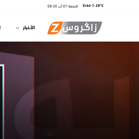
الجمعة
07 آب
08:30
Erbil
28°C
الأخبار
ا