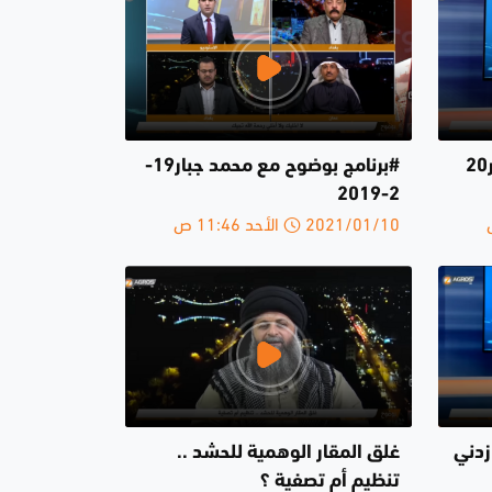
#برنامج بوضوح مع محمد جبار20
#برنامج بوضوح مع محمد جبار19-
2-2019
2021/01/10 الأحد 11:46 ص
زدني
غلق المقار الوهمية للحشد ..
تنظيم أم تصفية ؟