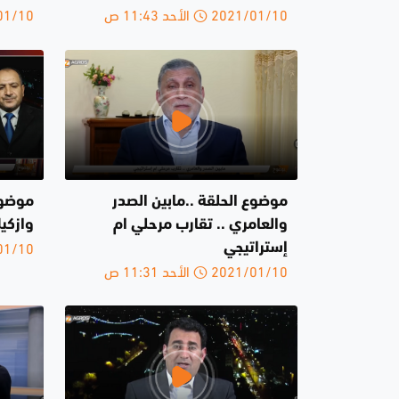
2021/01/10 الأحد 11:43 ص
2021/01/10 
موضوع الحلقة ..مابين الصدر
موضوع
والعامري .. تقارب مرحلي ام
وازكي
2021/01/10 
إستراتيجي
2021/01/10 الأحد 11:31 ص