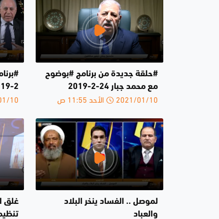
#حلقة جديدة من برنامج #بوضوح
مع محمد جبار 24-2-2019
2-2019
2021/01/10 الأحد 11:55 ص
2021/01/10 
لموصل .. الفساد ينخر البلاد
غلق ال
والعباد
تنظيم