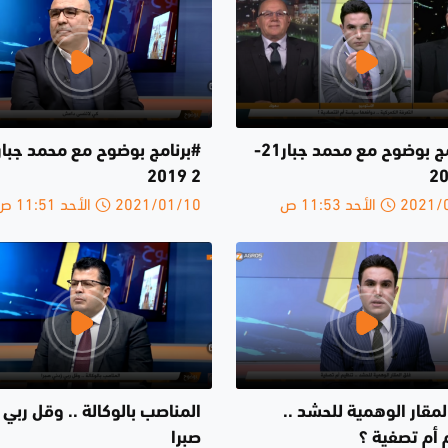
#برنامج بوضوح مع محمد جبار21-
2 2019
الأحد 11:53 ص
2021/01/10 الأحد 11:51 ص
مقار الوهمية للحشد ..
المناصب بالوكالة .. وقل ربي 
 أم تصفية ؟
صبرا