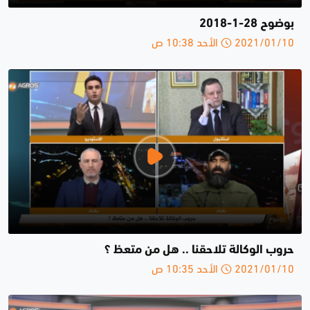
بوضوح 28-1-2018
2021/01/10 الأحد 10:38 ص
حروب الوكالة تلاحقنا .. هل من متعظ ؟
2021/01/10 الأحد 10:35 ص