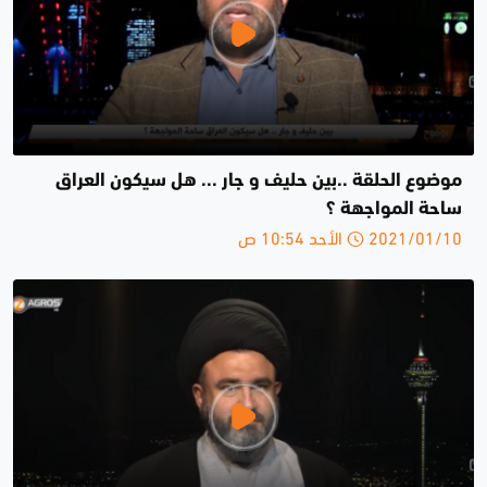
موضوع الحلقة ..بين حليف و جار ... هل سيكون العراق
ساحة المواجهة ؟
2021/01/10 الأحد 10:54 ص