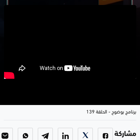
قرارات السوداني … دولار مهرب و
انتخابات بتفسير مجرب
برنامج بوضوح
-
الحلقة 139
مشاركة