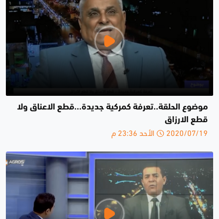
موضوع الحلقة..تعرفة كمركية جديدة...قطع الاعناق ولا
قطع الارزاق
2020/07/19 الأحد 23:36 م