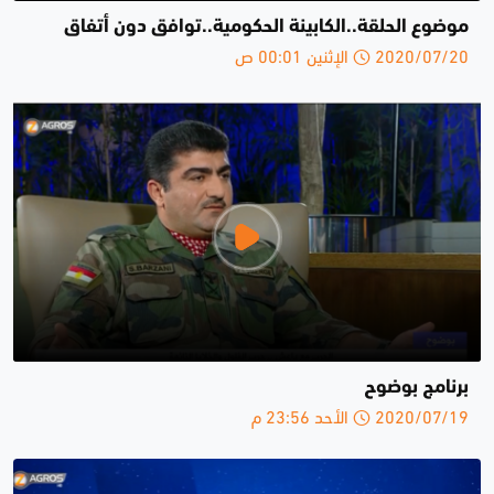
موضوع الحلقة..الكابينة الحكومية..توافق دون أتفاق
2020/07/20 الإثنين 00:01 ص
برنامج بوضوح
2020/07/19 الأحد 23:56 م