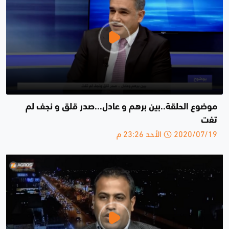
موضوع الحلقة..بين برهم و عادل...صدر قلق و نجف لم
تفت
2020/07/19 الأحد 23:26 م