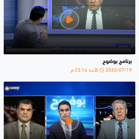
برنامج بوضوح
2020/07/19 الأحد 23:14 م