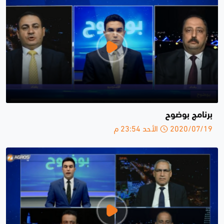
برنامج بوضوح
2020/07/19 الأحد 23:54 م