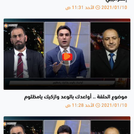
2021/01/10 الأحد 11:31 ص
موضوع الحلقة .. أواعدك بالوعد وازكيك يامظلوم
2021/01/10 الأحد 11:28 ص