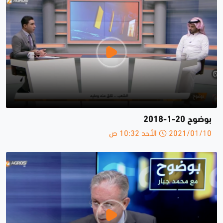
بوضوح 20-1-2018
2021/01/10 الأحد 10:32 ص