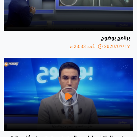
برنامج بوضوح
2020/07/19 الأحد 23:33 م