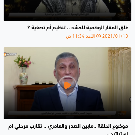
غلق المقار الوهمية للحشد .. تنظيم أم تصفية ؟
2021/01/10 الأحد 11:34 ص
موضوع الحلقة ..مابين الصدر والعامري .. تقارب مرحلي ام
إستراتيجي