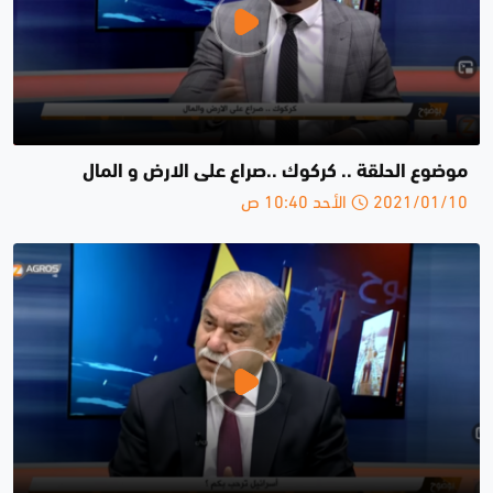
موضوع الحلقة .. كركوك ..صراع على الارض و المال
2021/01/10 الأحد 10:40 ص