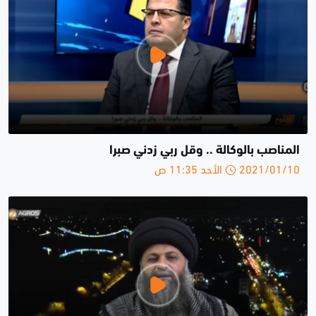
المناصب بالوكالة .. وقل ربي زدني صبرا
2021/01/10 الأحد 11:35 ص