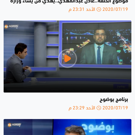
موضوع الحلقة..عادل عبدالمهدي..يهدي من يشاء وزارة
2020/07/19 الأحد 23:31 م
برنامج بوضوح
2020/07/19 الأحد 23:29 م