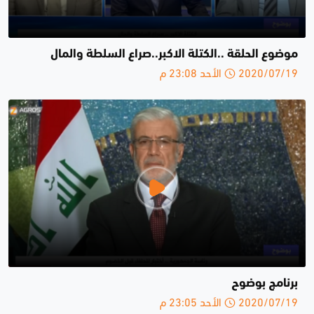
موضوع الحلقة ..الكتلة الاكبر..صراع السلطة والمال
2020/07/19 الأحد 23:08 م
برنامج بوضوح
2020/07/19 الأحد 23:05 م