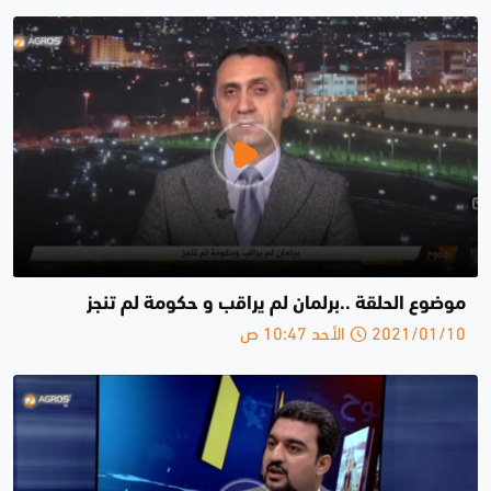
موضوع الحلقة ..برلمان لم يراقب و حكومة لم تنجز
2021/01/10 الأحد 10:47 ص