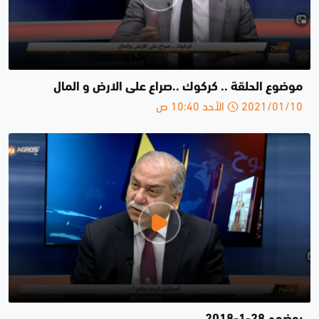
موضوع الحلقة .. كركوك ..صراع على الارض و المال
2021/01/10 الأحد 10:40 ص