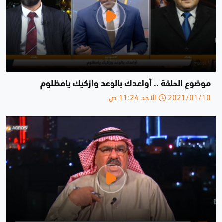
موضوع الحلقة .. أواعدك بالوعد وازكيك يامظلوم
2021/01/10 الأحد 11:24 ص