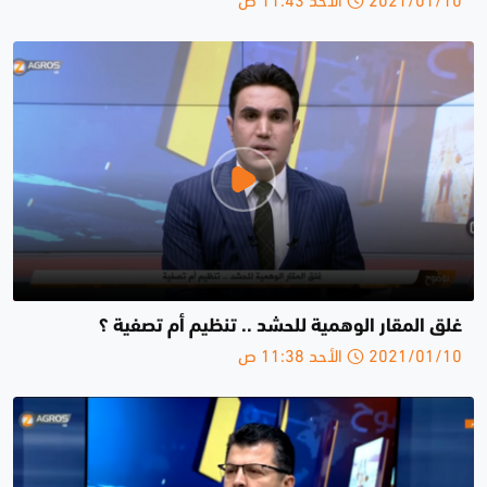
غلق المقار الوهمية للحشد .. تنظيم أم تصفية ؟
2021/01/10 الأحد 11:38 ص