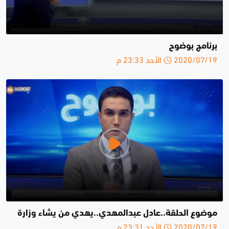
برنامج بوضوح
2020/07/19 الأحد 23:33 م
موضوع الحلقة..عادل عبدالمهدي..يهدي من يشاء وزارة
2020/07/19 الأحد 23:31 م