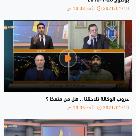
بوضوح 28-1-2018
2021/01/10 الأحد 10:38 ص
حروب الوكالة تلاحقنا .. هل من متعظ ؟
2021/01/10 الأحد 10:35 ص