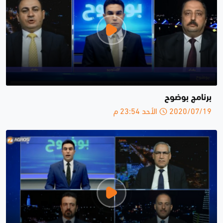
برنامج بوضوح
2020/07/19 الأحد 23:54 م