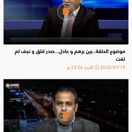
موضوع الحلقة..بين برهم و عادل...صدر قلق و نجف لم
تفت
2020/07/19 الأحد 23:26 م