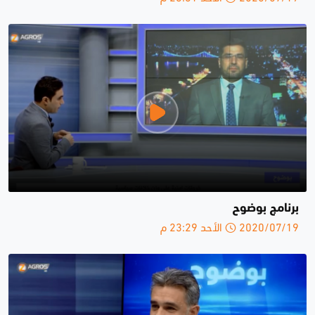
برنامج بوضوح
2020/07/19 الأحد 23:29 م