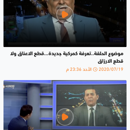
موضوع الحلقة..تعرفة كمركية جديدة...قطع الاعناق ولا
قطع الارزاق
2020/07/19 الأحد 23:36 م