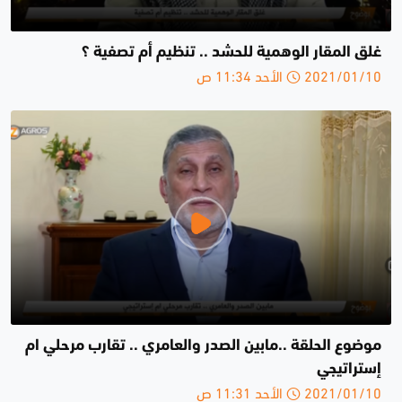
غلق المقار الوهمية للحشد .. تنظيم أم تصفية ؟
2021/01/10 الأحد 11:34 ص
موضوع الحلقة ..مابين الصدر والعامري .. تقارب مرحلي ام
إستراتيجي
2021/01/10 الأحد 11:31 ص