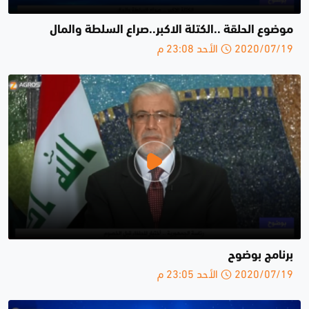
موضوع الحلقة ..الكتلة الاكبر..صراع السلطة والمال
2020/07/19 الأحد 23:08 م
برنامج بوضوح
2020/07/19 الأحد 23:05 م