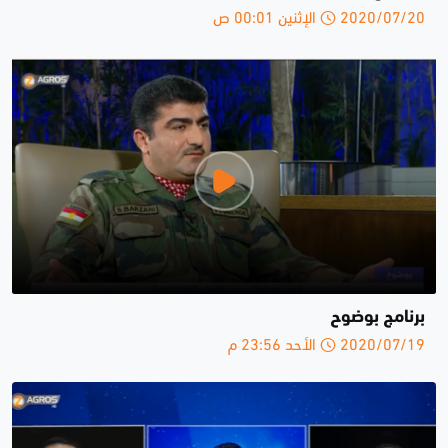
2020/07/20 الإثنين 00:01 ص
برنامج بوضوح
2020/07/19 الأحد 23:56 م