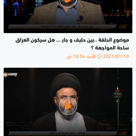
موضوع الحلقة ..بين حليف و جار ... هل سيكون العراق
ساحة المواجهة ؟
2021/01/10 الأحد 10:54 ص