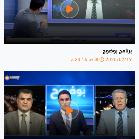
برنامج بوضوح
2020/07/19 الأحد 23:14 م