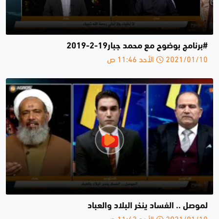
#برنامج بوضوح مع محمد جبار19-2-2019
2021/01/10 الأحد 11:46 ص
لموصل .. الفساد ينخر البلاد والعباد
2021/01/10 الأحد 11:43 ص