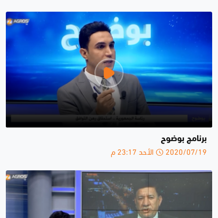
برنامج بوضوح
2020/07/19 الأحد 23:17 م