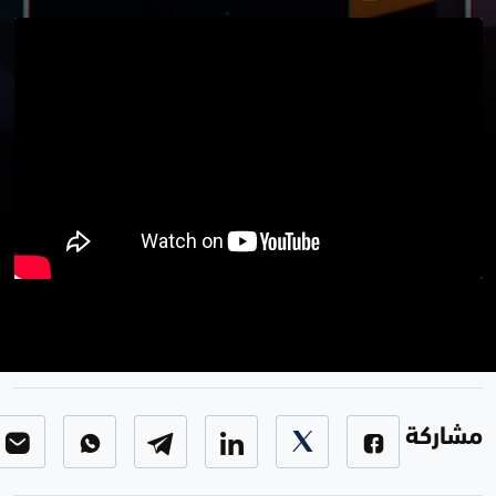
بوضوح
برنامج بوضوح
-
الحلقة 15
مشاركة