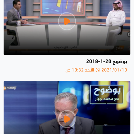
بوضوح 20-1-2018
2021/01/10 الأحد 10:32 ص