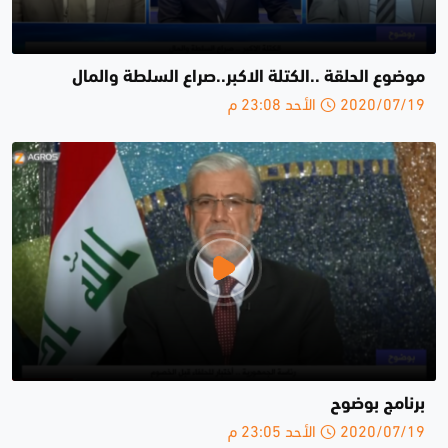
موضوع الحلقة ..الكتلة الاكبر..صراع السلطة والمال
2020/07/19 الأحد 23:08 م
برنامج بوضوح
2020/07/19 الأحد 23:05 م