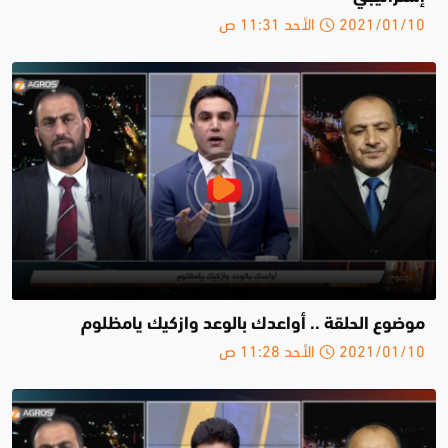
2021/01/10 الأحد 11:31 ص
موضوع الحلقة .. أواعدك بالوعد وازكيك يامظلوم
2021/01/10 الأحد 11:28 ص