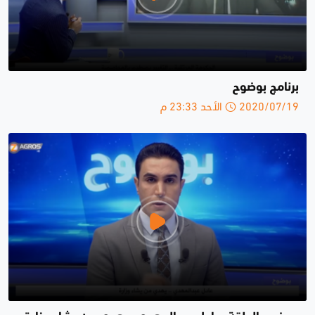
برنامج بوضوح
2020/07/19 الأحد 23:33 م