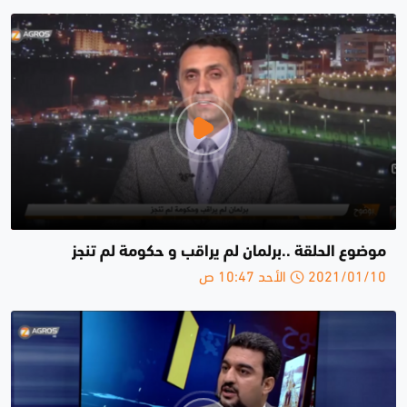
موضوع الحلقة ..برلمان لم يراقب و حكومة لم تنجز
2021/01/10 الأحد 10:47 ص