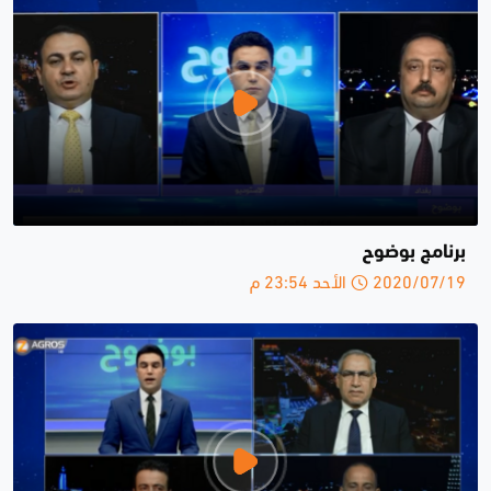
برنامج بوضوح
2020/07/19 الأحد 23:54 م