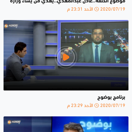
موضوع الحلقة..عادل عبدالمهدي..يهدي من يشاء وزارة
2020/07/19 الأحد 23:31 م
برنامج بوضوح
2020/07/19 الأحد 23:29 م