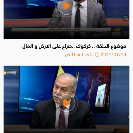
موضوع الحلقة .. كركوك ..صراع على الارض و المال
2021/01/10 الأحد 10:40 ص