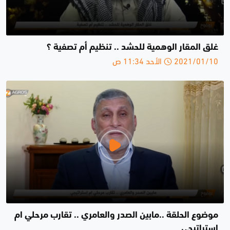
غلق المقار الوهمية للحشد .. تنظيم أم تصفية ؟
2021/01/10 الأحد 11:34 ص
موضوع الحلقة ..مابين الصدر والعامري .. تقارب مرحلي ام
إستراتيجي