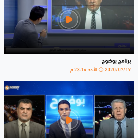
برنامج بوضوح
2020/07/19 الأحد 23:14 م