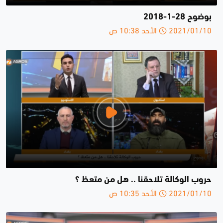
بوضوح 28-1-2018
2021/01/10 الأحد 10:38 ص
حروب الوكالة تلاحقنا .. هل من متعظ ؟
2021/01/10 الأحد 10:35 ص