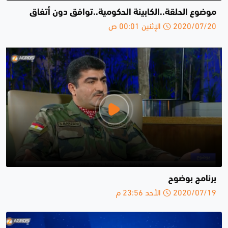
موضوع الحلقة..الكابينة الحكومية..توافق دون أتفاق
2020/07/20 الإثنين 00:01 ص
برنامج بوضوح
2020/07/19 الأحد 23:56 م