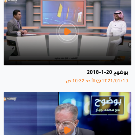
بوضوح 20-1-2018
2021/01/10 الأحد 10:32 ص