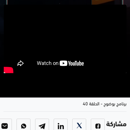
التيار و الاطار .. لا ليل ينجلي ولا قيد
ينكسر
برنامج بوضوح
-
الحلقة 40
مشاركة