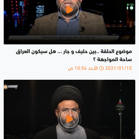
موضوع الحلقة ..بين حليف و جار ... هل سيكون العراق
ساحة المواجهة ؟
2021/01/10 الأحد 10:54 ص