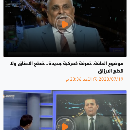
موضوع الحلقة..تعرفة كمركية جديدة...قطع الاعناق ولا
قطع الارزاق
2020/07/19 الأحد 23:36 م