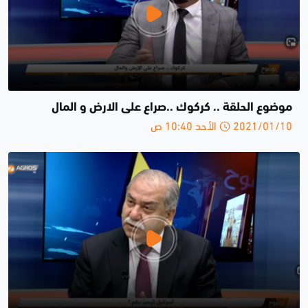
موضوع الحلقة .. كركوك ..صراع على الارض و المال
2021/01/10 الأحد 10:40 ص