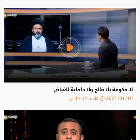
لا حكومة بلا فالح ولا داخلية للفياض
2021/01/10 الأحد 11:17 ص