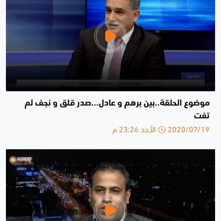
موضوع الحلقة..بين برهم و عادل...صدر قلق و نجف لم
تفت
2020/07/19 الأحد 23:26 م