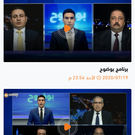
برنامج بوضوح
2020/07/19 الأحد 23:54 م