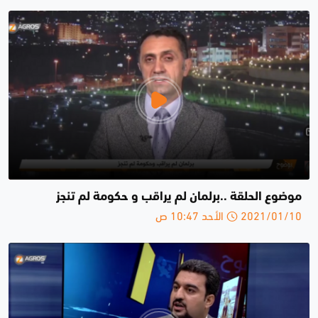
موضوع الحلقة ..برلمان لم يراقب و حكومة لم تنجز
2021/01/10 الأحد 10:47 ص