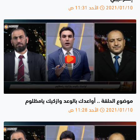
2021/01/10 الأحد 11:31 ص
موضوع الحلقة .. أواعدك بالوعد وازكيك يامظلوم
2021/01/10 الأحد 11:28 ص