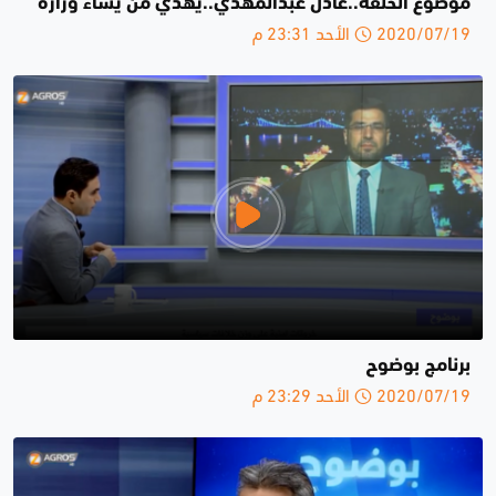
موضوع الحلقة..عادل عبدالمهدي..يهدي من يشاء وزارة
2020/07/19 الأحد 23:31 م
برنامج بوضوح
2020/07/19 الأحد 23:29 م