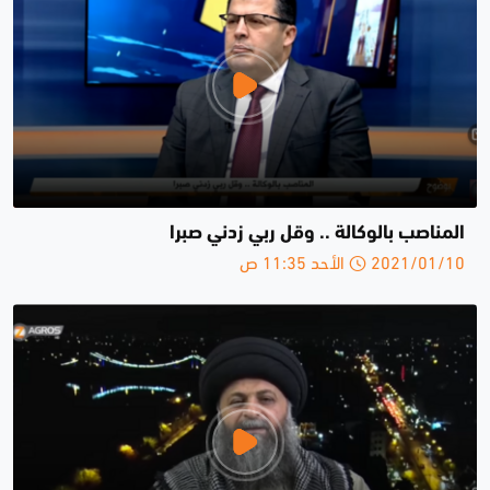
المناصب بالوكالة .. وقل ربي زدني صبرا
2021/01/10 الأحد 11:35 ص