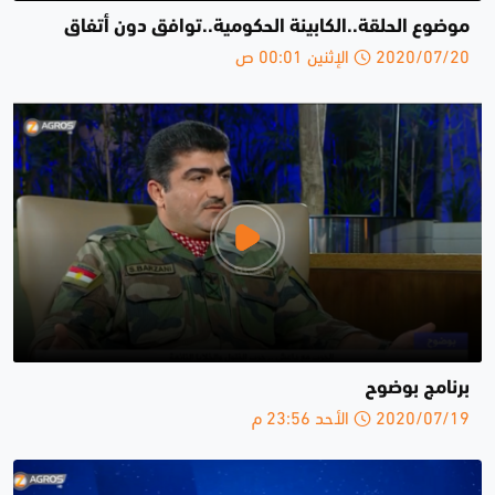
موضوع الحلقة..الكابينة الحكومية..توافق دون أتفاق
2020/07/20 الإثنين 00:01 ص
برنامج بوضوح
2020/07/19 الأحد 23:56 م