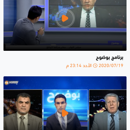
برنامج بوضوح
2020/07/19 الأحد 23:14 م