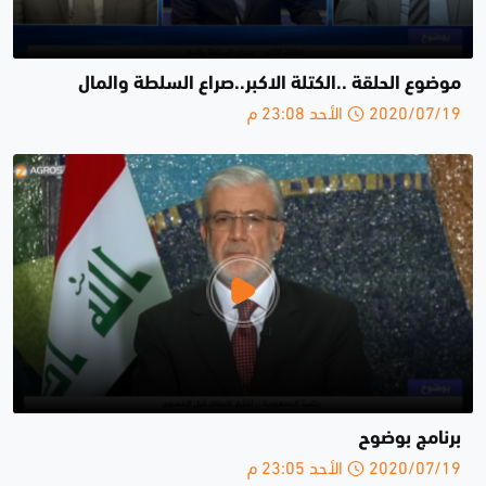
موضوع الحلقة ..الكتلة الاكبر..صراع السلطة والمال
2020/07/19 الأحد 23:08 م
برنامج بوضوح
2020/07/19 الأحد 23:05 م