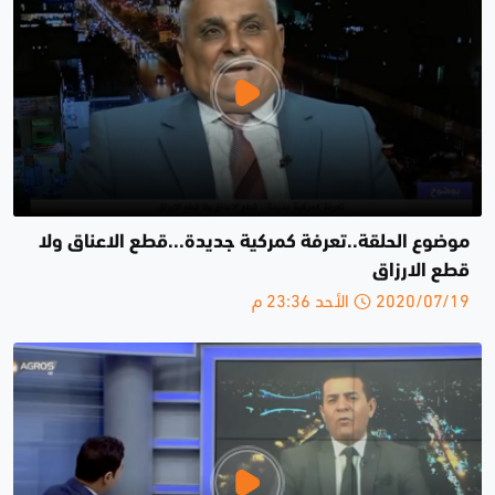
موضوع الحلقة..تعرفة كمركية جديدة...قطع الاعناق ولا
قطع الارزاق
2020/07/19 الأحد 23:36 م