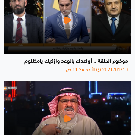
موضوع الحلقة .. أواعدك بالوعد وازكيك يامظلوم
2021/01/10 الأحد 11:24 ص