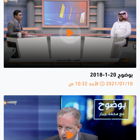
بوضوح 20-1-2018
2021/01/10 الأحد 10:32 ص