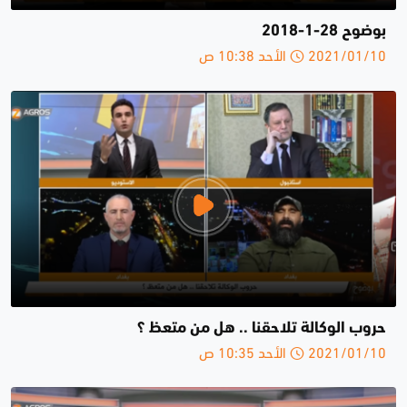
بوضوح 28-1-2018
2021/01/10 الأحد 10:38 ص
حروب الوكالة تلاحقنا .. هل من متعظ ؟
2021/01/10 الأحد 10:35 ص