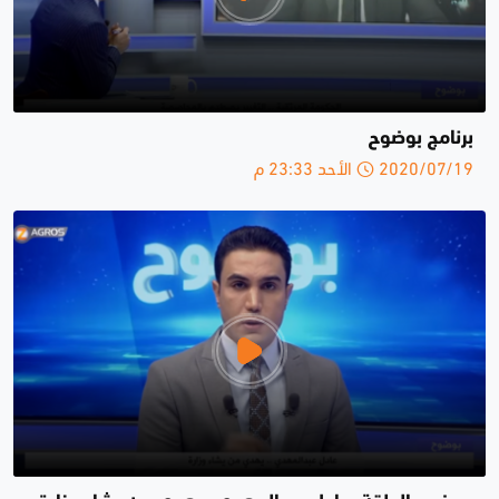
برنامج بوضوح
2020/07/19 الأحد 23:33 م