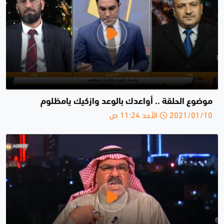
موضوع الحلقة .. أواعدك بالوعد وازكيك يامظلوم
2021/01/10 الأحد 11:24 ص