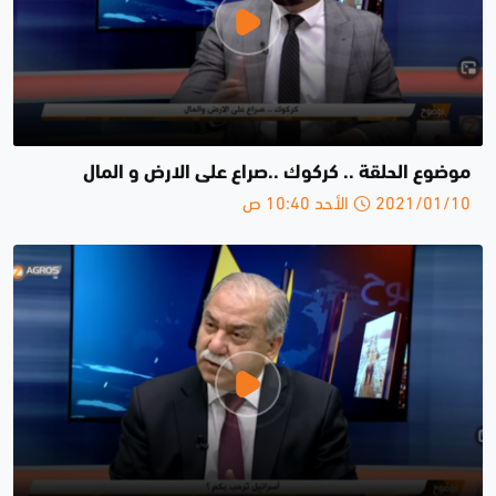
موضوع الحلقة .. كركوك ..صراع على الارض و المال
2021/01/10 الأحد 10:40 ص