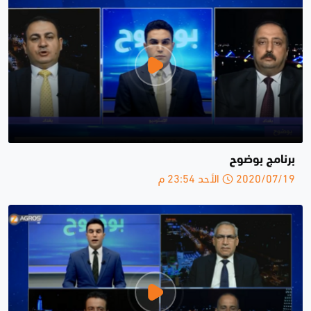
برنامج بوضوح
2020/07/19 الأحد 23:54 م