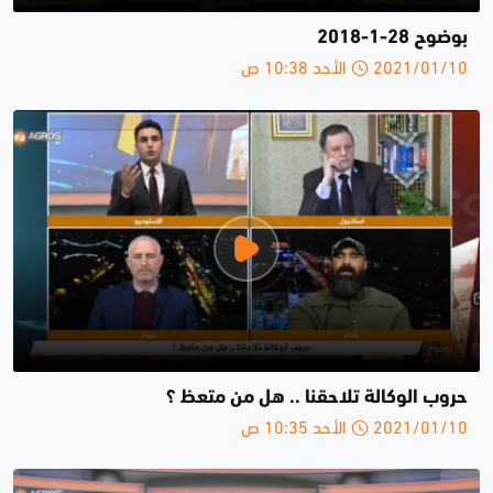
بوضوح 28-1-2018
2021/01/10 الأحد 10:38 ص
حروب الوكالة تلاحقنا .. هل من متعظ ؟
2021/01/10 الأحد 10:35 ص