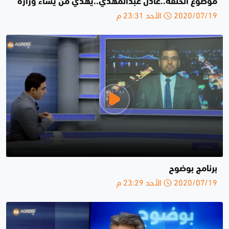
موضوع الحلقة..عادل عبدالمهدي..يهدي من يشاء وزارة
2020/07/19 الأحد 23:31 م
برنامج بوضوح
2020/07/19 الأحد 23:29 م