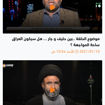
موضوع الحلقة ..بين حليف و جار ... هل سيكون العراق
ساحة المواجهة ؟
2021/01/10 الأحد 10:54 ص