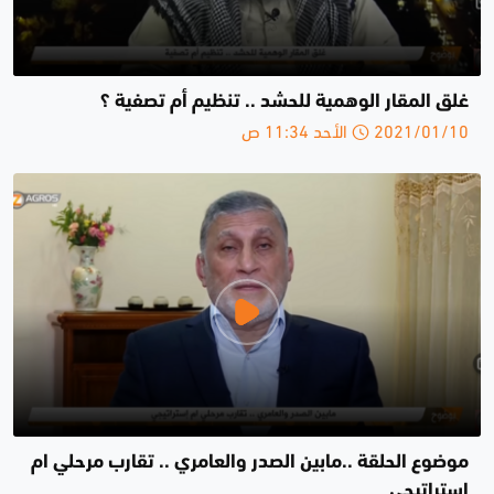
غلق المقار الوهمية للحشد .. تنظيم أم تصفية ؟
2021/01/10 الأحد 11:34 ص
موضوع الحلقة ..مابين الصدر والعامري .. تقارب مرحلي ام
إستراتيجي