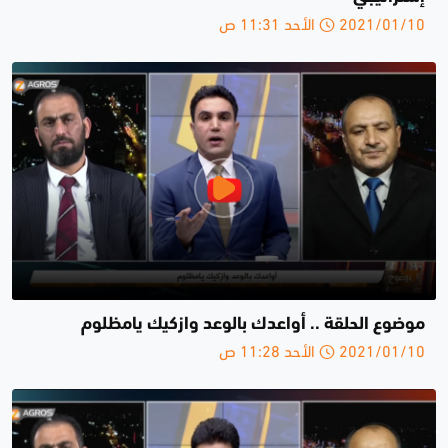
2021/01/10 الأحد 11:31 ص
موضوع الحلقة .. أواعدك بالوعد وازكيك يامظلوم
2021/01/10 الأحد 11:28 ص