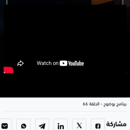
عنوان الحلقة..العبادى الى تركيا..
دلالات التوقيت والاجندادات؟
برنامج بوضوح
-
الحلقة 66
مشاركة