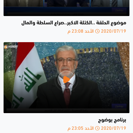
موضوع الحلقة ..الكتلة الاكبر..صراع السلطة والمال
2020/07/19 الأحد 23:08 م
برنامج بوضوح
2020/07/19 الأحد 23:05 م