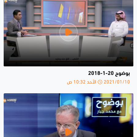
بوضوح 20-1-2018
2021/01/10 الأحد 10:32 ص