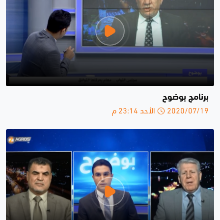
برنامج بوضوح
2020/07/19 الأحد 23:14 م