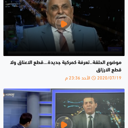
موضوع الحلقة..تعرفة كمركية جديدة...قطع الاعناق ولا
قطع الارزاق
2020/07/19 الأحد 23:36 م