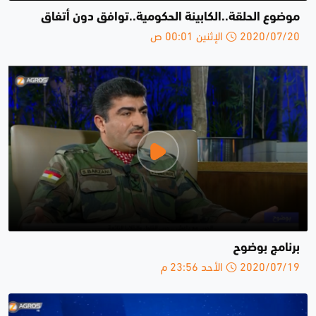
موضوع الحلقة..الكابينة الحكومية..توافق دون أتفاق
2020/07/20 الإثنين 00:01 ص
برنامج بوضوح
2020/07/19 الأحد 23:56 م