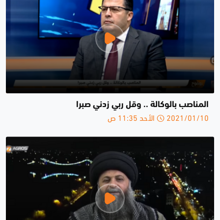
المناصب بالوكالة .. وقل ربي زدني صبرا
2021/01/10 الأحد 11:35 ص