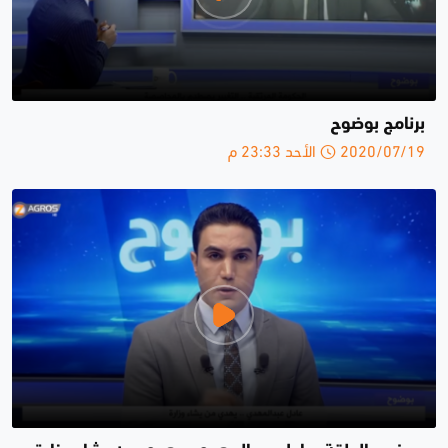
برنامج بوضوح
2020/07/19 الأحد 23:33 م