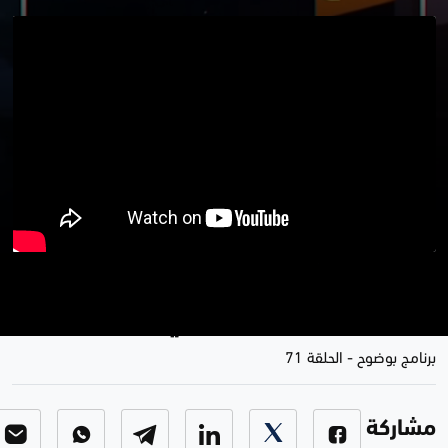
تظاهرات الإطار .. التفاوض المدني
يحرقه حوار الصدر العلني
برنامج بوضوح
-
الحلقة 71
مشاركة