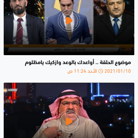
موضوع الحلقة .. أواعدك بالوعد وازكيك يامظلوم
2021/01/10 الأحد 11:24 ص