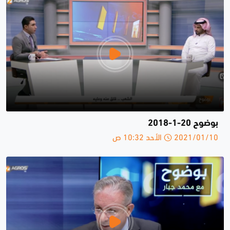
بوضوح 20-1-2018
2021/01/10 الأحد 10:32 ص