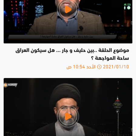
موضوع الحلقة ..بين حليف و جار ... هل سيكون العراق
ساحة المواجهة ؟
2021/01/10 الأحد 10:54 ص