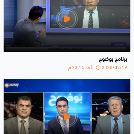
برنامج بوضوح
2020/07/19 الأحد 23:14 م