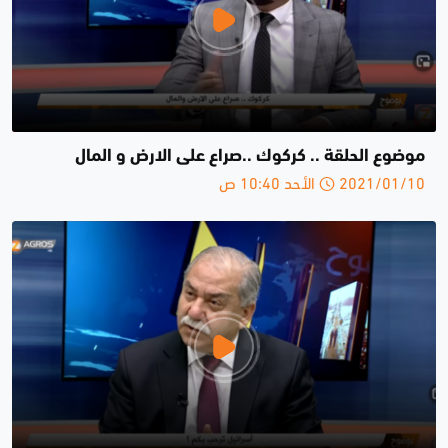
موضوع الحلقة .. كركوك ..صراع على الارض و المال
2021/01/10 الأحد 10:40 ص