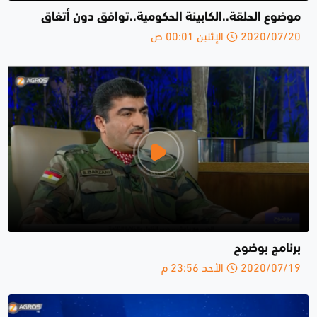
موضوع الحلقة..الكابينة الحكومية..توافق دون أتفاق
2020/07/20 الإثنين 00:01 ص
برنامج بوضوح
2020/07/19 الأحد 23:56 م