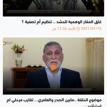
غلق المقار الوهمية للحشد .. تنظيم أم تصفية ؟
2021/01/10 الأحد 11:34 ص
موضوع الحلقة ..مابين الصدر والعامري .. تقارب مرحلي ام
إستراتيجي