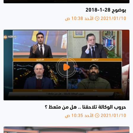
بوضوح 28-1-2018
2021/01/10 الأحد 10:38 ص
حروب الوكالة تلاحقنا .. هل من متعظ ؟
2021/01/10 الأحد 10:35 ص