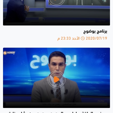
برنامج بوضوح
2020/07/19 الأحد 23:33 م