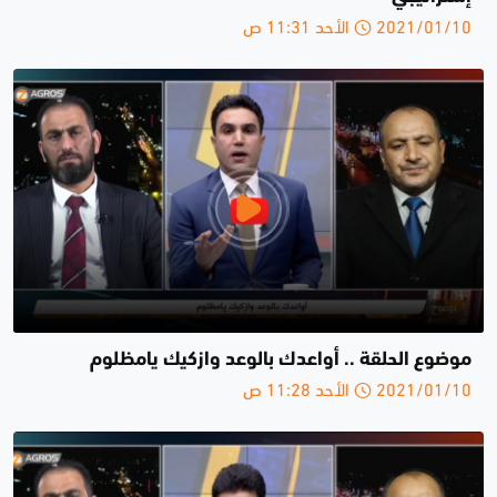
2021/01/10 الأحد 11:31 ص
موضوع الحلقة .. أواعدك بالوعد وازكيك يامظلوم
2021/01/10 الأحد 11:28 ص