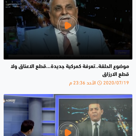
موضوع الحلقة..تعرفة كمركية جديدة...قطع الاعناق ولا
قطع الارزاق
2020/07/19 الأحد 23:36 م