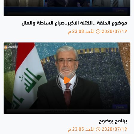
موضوع الحلقة ..الكتلة الاكبر..صراع السلطة والمال
2020/07/19 الأحد 23:08 م
برنامج بوضوح
2020/07/19 الأحد 23:05 م