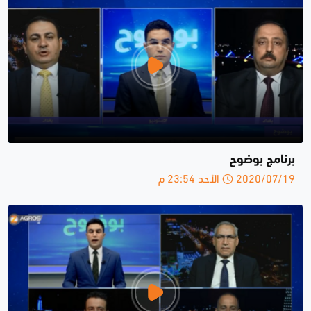
برنامج بوضوح
2020/07/19 الأحد 23:54 م