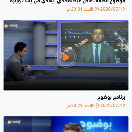
موضوع الحلقة..عادل عبدالمهدي..يهدي من يشاء وزارة
2020/07/19 الأحد 23:31 م
برنامج بوضوح
2020/07/19 الأحد 23:29 م