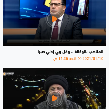
المناصب بالوكالة .. وقل ربي زدني صبرا
2021/01/10 الأحد 11:35 ص