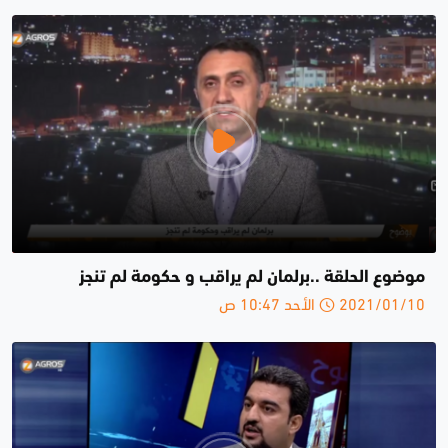
موضوع الحلقة ..برلمان لم يراقب و حكومة لم تنجز
2021/01/10 الأحد 10:47 ص