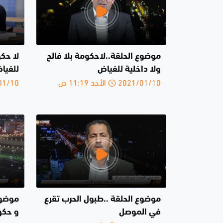
موضوع الحلقة..لاحكومة بلا فالح
لا حكو
ولا داخلية للفياض
للفيا
2021/01/10 الأحد 11:19 ص
2021/01/10 
موضوع الحلقة ..طبول الحرب تقرع
موضوع 
في الموصل
و حكو