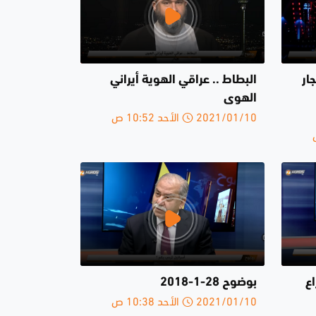
ار
البطاط .. عراقي الهوية أيراني
الهوى
2021/01/10 الأحد 10:52 ص
ع
بوضوح 28-1-2018
2021/01/10 الأحد 10:38 ص