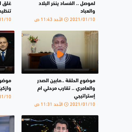
لموصل .. الفساد ينخر البلاد
غلق ال
والعباد
تنظيم
2021/01/10 الأحد 11:43 ص
2021/01/10 
موضوع الحلقة ..مابين الصدر
موضوع
والعامري .. تقارب مرحلي ام
وازكي
2021/01/10 
إستراتيجي
2021/01/10 الأحد 11:31 ص