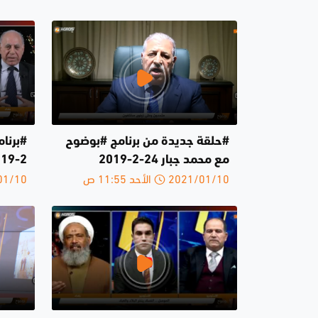
#حلقة جديدة من برنامج #بوضوح
مع محمد جبار 24-2-2019
2-2019
2021/01/10 الأحد 11:55 ص
2021/01/10 