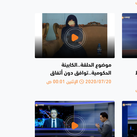
موضوع الحلقة..الكابينة
الحكومية..توافق دون أتفاق
2020/07/20 الإثنين 00:01 ص