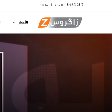
الأحد
09 آب
13:16
Erbil
28°C
الأخبار
ا