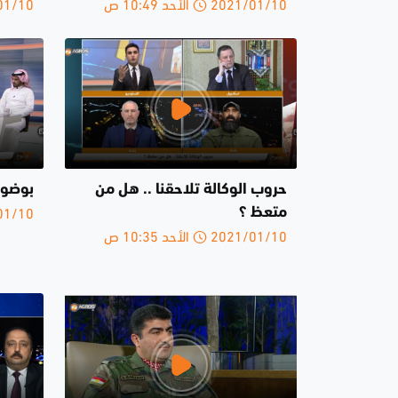
2021/01/10 الأحد 10:49 ص
2021/01/10 
حروب الوكالة تلاحقنا .. هل من
بوضوح 20-1-
2021/01/10 
متعظ ؟
2021/01/10 الأحد 10:35 ص