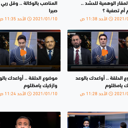
مقار الوهمية للحشد ..
المناصب بالوكالة .. وقل ربي 
 أم تصفية ؟
صبرا
الأحد 11:38 ص
2021/01/10 الأحد 11:35 ص
 الحلقة .. أواعدك بالوعد
موضوع الحلقة .. أواعدك بالو
ك يامظلوم
وازكيك يامظلوم
الأحد 11:28 ص
2021/01/10 الأحد 11:24 ص