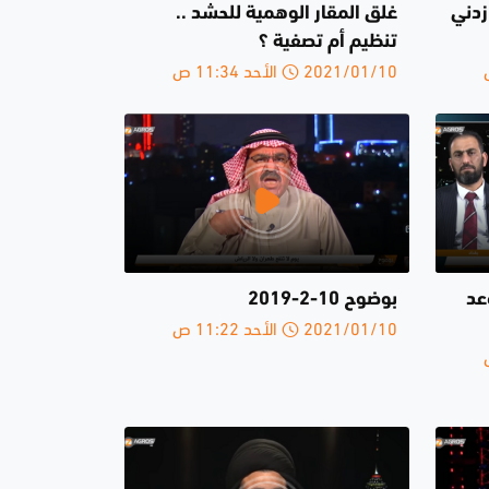
زدني
غلق المقار الوهمية للحشد ..
تنظيم أم تصفية ؟
2021/01/10 الأحد 11:34 ص
عد
بوضوح 10-2-2019
2021/01/10 الأحد 11:22 ص