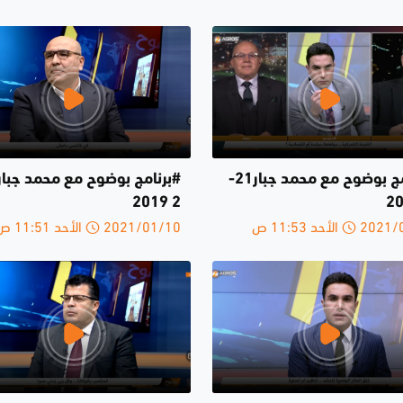
#برنامج بوضوح مع محمد جبار21-
2 2019
الأحد 11:53 ص
2021/01/10 الأحد 11:51 ص