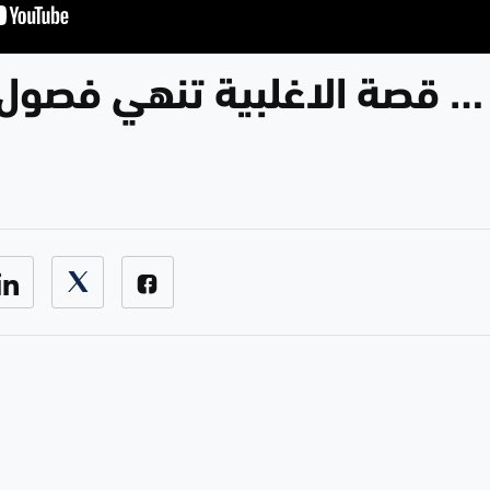
 … قصة الاغلبية تنهي فصول 