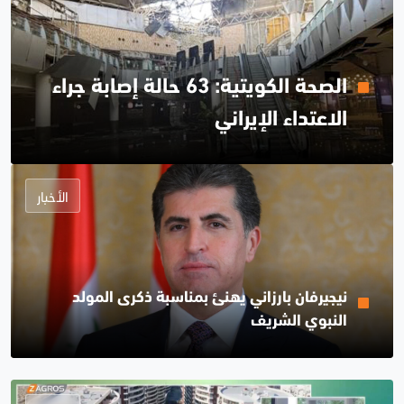
الصحة الكويتية: 63 حالة إصابة جراء
الاعتداء الإيراني
الأخبار
نيجيرفان بارزاني يهنئ بمناسبة ذكرى المولد
النبوي الشريف