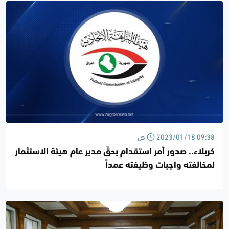
2023/01/18 09:38 ص
كربلاء.. صدور أمر استقدام بحقّ مدير عام هيئة الاستثمار
لمخالفته واجبات وظيفته عمداً