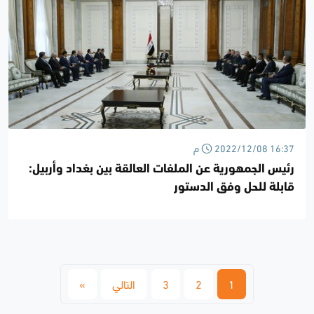
2022/12/08 16:37 م
رئيس الجمهورية عن الملفات العالقة بين بغداد وأربيل:
قابلة للحل وفق الدستور
1
2
3
التالي
»