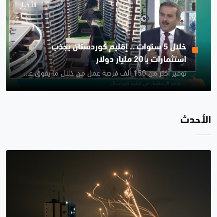
الأخبار
خلال 5 سنوات .. إقليم كوردستان يجذب
استثمارات بـ 20 مليار دولار
توفير أكثر من 150 ألف فرصة عمل من خلال ما يفوق عن 412 مشروعاً جديداً
الأحدث