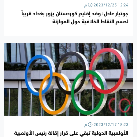
2023/12/25 12:24 م
جوتيار عادل: وفد إقليم كوردستان يزور بغداد قريباً
لحسم النقاط الخلافية حول الموازنة
2023/12/17 18:23 م
الأولمبية الدولية تبقي على قرار إقالة رئيس الأولمبية