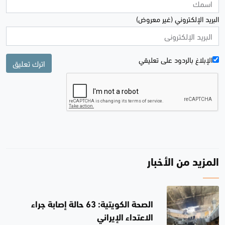
البريد الإلكتروني (غير معروض)
الإبلاغ بالردود علی تعليقي
اترك تعليق
المزيد من الأخبار
الصحة الكويتية: 63 حالة إصابة جراء
الاعتداء الإيراني