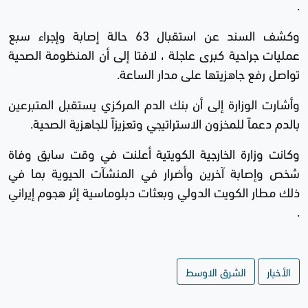
.
وكشف السند عن استقبال 63 حالة إصابة وإجراء سبع
عمليات جراحية كبرى عاجلة ، لافتا إلى أن المنظومة الصحية
تواصل رفع جاهزيتها على مدار الساعة.
وأشارت الوزارة إلى أن بنك الدم المركزي يستقبل المتبرعين
بالدم دعماً للمخزون الاستراتيجي وتعزيزاً للجاهزية الصحية.
وكانت وزارة الخارجية الكويتية أعلنت في وقت سابق وفاة
شخص وإصابة آخرين وأضرار في المنشآت الحيوية بما في
ذلك مطار الكويت الدولي وبعثات دبلوماسية إثر هجوم إيراني
.
الأخبار
الشرق الاوسط