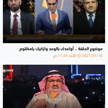
موضوع الحلقة .. أواعدك بالوعد وازكيك يامظلوم
2021/01/10 الأحد 11:24 ص