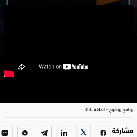
حين صمتت الرادارات… وتكلمت
المسيّرات
برنامج بوضوح
-
الحلقة 350
مشاركة