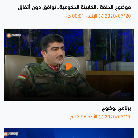
موضوع الحلقة..الكابينة الحكومية..توافق دون أتفاق
2020/07/20 الإثنين 00:01 ص
برنامج بوضوح
2020/07/19 الأحد 23:56 م