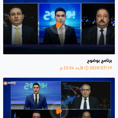
برنامج بوضوح
2020/07/19 الأحد 23:54 م