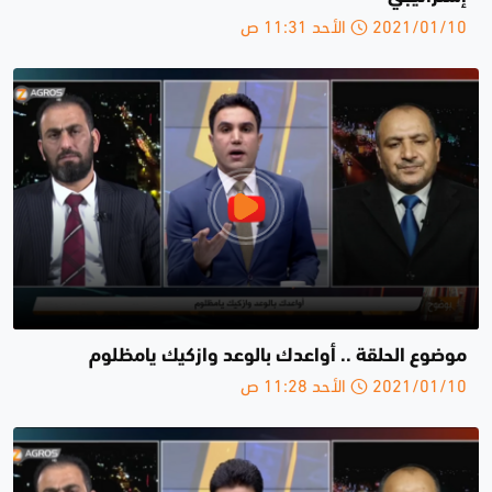
2021/01/10 الأحد 11:31 ص
موضوع الحلقة .. أواعدك بالوعد وازكيك يامظلوم
2021/01/10 الأحد 11:28 ص