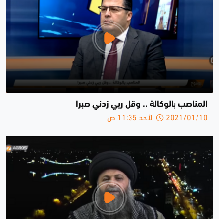
المناصب بالوكالة .. وقل ربي زدني صبرا
2021/01/10 الأحد 11:35 ص