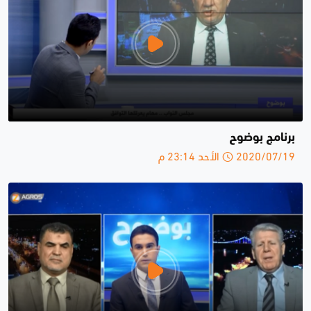
برنامج بوضوح
2020/07/19 الأحد 23:14 م