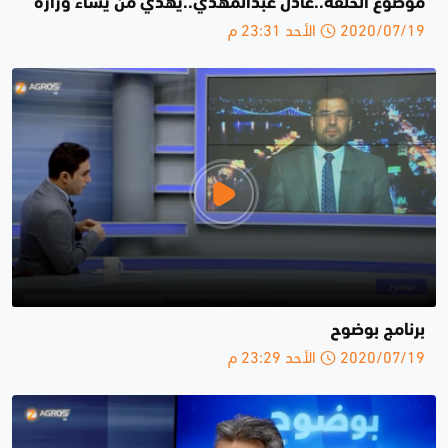
موضوع الحلقة..عادل عبدالمهدي..يهدي من يشاء وزارة
2020/07/19 الأحد 23:31 م
برنامج بوضوح
2020/07/19 الأحد 23:29 م