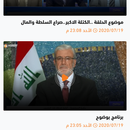
موضوع الحلقة ..الكتلة الاكبر..صراع السلطة والمال
2020/07/19 الأحد 23:08 م
برنامج بوضوح
2020/07/19 الأحد 23:05 م