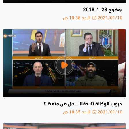
بوضوح 28-1-2018
2021/01/10 الأحد 10:38 ص
حروب الوكالة تلاحقنا .. هل من متعظ ؟
2021/01/10 الأحد 10:35 ص