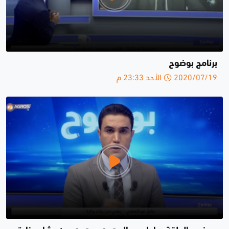
برنامج بوضوح
2020/07/19 الأحد 23:33 م