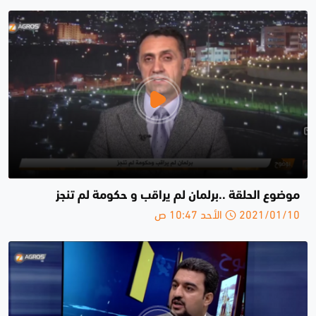
موضوع الحلقة ..برلمان لم يراقب و حكومة لم تنجز
2021/01/10 الأحد 10:47 ص