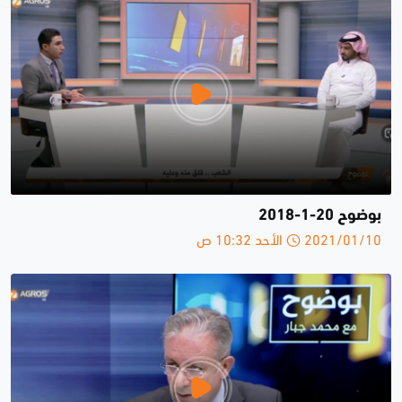
بوضوح 20-1-2018
2021/01/10 الأحد 10:32 ص