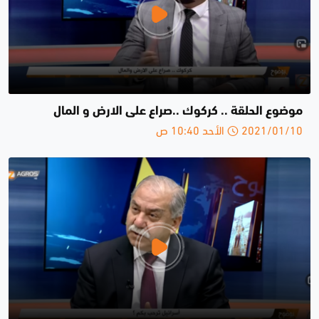
موضوع الحلقة .. كركوك ..صراع على الارض و المال
2021/01/10 الأحد 10:40 ص