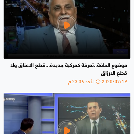
موضوع الحلقة..تعرفة كمركية جديدة...قطع الاعناق ولا
قطع الارزاق
2020/07/19 الأحد 23:36 م