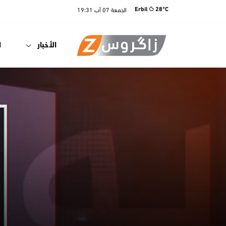
الجمعة
07 آب
19:31
Erbil
28°C
الأخبار
ا