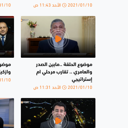
2021/01/10 الأحد 11:43 ص
2021/01/10 
موضوع الحلقة ..مابين الصدر
موضوع
والعامري .. تقارب مرحلي ام
وازكي
2021/01/10 
إستراتيجي
2021/01/10 الأحد 11:31 ص