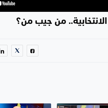
الانتخابية.. من جيب من؟