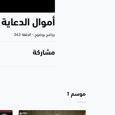
أموال الدعاية 
برنامج بوضوح
-
الحلقة 363
مشاركة
موسم 1