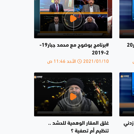
#برنامج بوضوح مع محمد جبار20
#برنامج بوضوح مع محمد جبار19-
2-2019
2021/01/10 الأحد 11:46 ص
زدني
غلق المقار الوهمية للحشد ..
تنظيم أم تصفية ؟