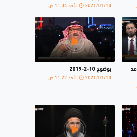
2021/01/10 الأحد 11:34 ص
عد
بوضوح 10-2-2019
2021/01/10 الأحد 11:22 ص