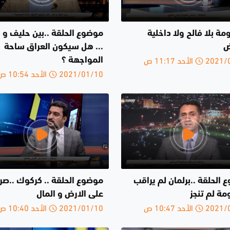
مة بلا فالح ولا داخلية
موضوع الحلقة ..بين حليف و ج
ض
... هل سيكون العراق ساحة
الأحد 11:17 ص
المواجهة ؟
2021/01/10 الأحد 10:54 ص
الحلقة ..برلمان لم يراقب
موضوع الحلقة .. كركوك ..صرا
مة لم تنجز
على الارض و المال
الأحد 10:47 ص
2021/01/10 الأحد 10:40 ص