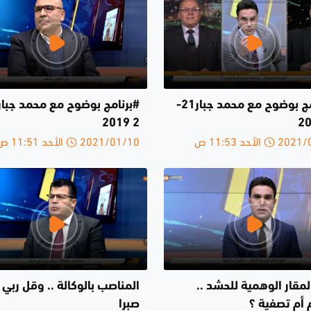
#برنامج بوضوح مع محمد جبار21-
2 2019
الأحد 11:53 ص
2021/01/10 الأحد 11:51 ص
مقار الوهمية للحشد ..
المناصب بالوكالة .. وقل ربي 
 أم تصفية ؟
صبرا