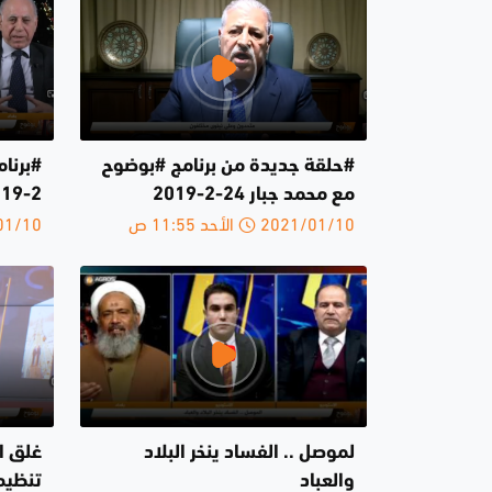
#حلقة جديدة من برنامج #بوضوح
مع محمد جبار 24-2-2019
2-2019
2021/01/10 الأحد 11:55 ص
2021/01/10 
لموصل .. الفساد ينخر البلاد
غلق ال
والعباد
تنظيم