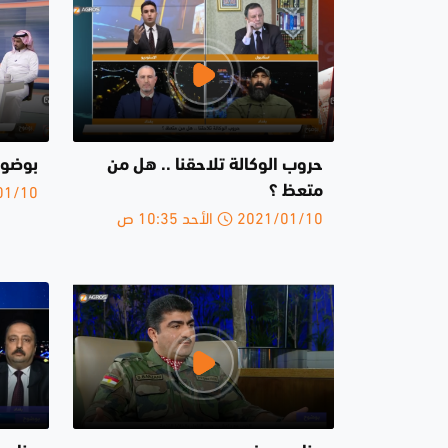
حروب الوكالة تلاحقنا .. هل من
بوضوح 20-1-
2021/01/10 
متعظ ؟
2021/01/10 الأحد 10:35 ص