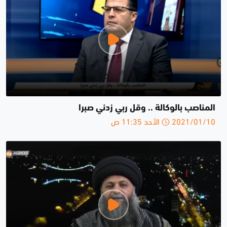
المناصب بالوكالة .. وقل ربي زدني صبرا
2021/01/10 الأحد 11:35 ص