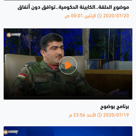
موضوع الحلقة..الكابينة الحكومية..توافق دون أتفاق
2020/07/20 الإثنين 00:01 ص
برنامج بوضوح
2020/07/19 الأحد 23:56 م