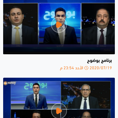
برنامج بوضوح
2020/07/19 الأحد 23:54 م