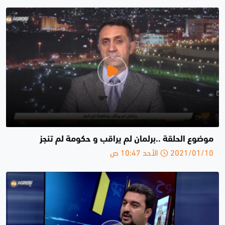
موضوع الحلقة ..برلمان لم يراقب و حكومة لم تنجز
2021/01/10 الأحد 10:47 ص