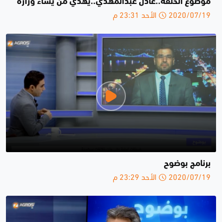
موضوع الحلقة..عادل عبدالمهدي..يهدي من يشاء وزارة
2020/07/19 الأحد 23:31 م
برنامج بوضوح
2020/07/19 الأحد 23:29 م