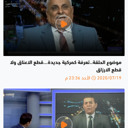
موضوع الحلقة..تعرفة كمركية جديدة...قطع الاعناق ولا
قطع الارزاق
2020/07/19 الأحد 23:36 م