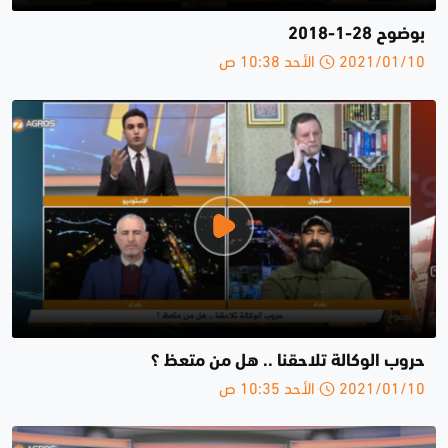
بوضوح 28-1-2018
2021/01/10 الأحد 10:38 ص
حروب الوكالة تلاحقنا .. هل من متعظ ؟
2021/01/10 الأحد 10:35 ص