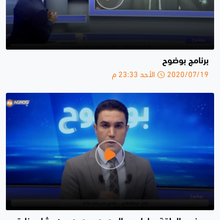
برنامج بوضوح
2020/07/19 الأحد 23:33 م