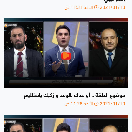
2021/01/10 الأحد 11:31 ص
موضوع الحلقة .. أواعدك بالوعد وازكيك يامظلوم
2021/01/10 الأحد 11:28 ص