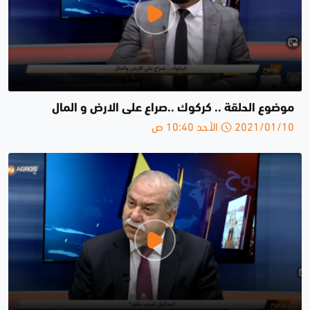
موضوع الحلقة .. كركوك ..صراع على الارض و المال
2021/01/10 الأحد 10:40 ص