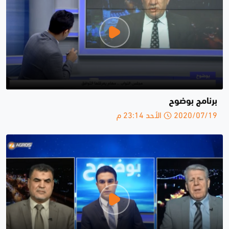
برنامج بوضوح
2020/07/19 الأحد 23:14 م