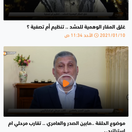
غلق المقار الوهمية للحشد .. تنظيم أم تصفية ؟
2021/01/10 الأحد 11:34 ص
موضوع الحلقة ..مابين الصدر والعامري .. تقارب مرحلي ام
إستراتيجي