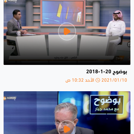
بوضوح 20-1-2018
2021/01/10 الأحد 10:32 ص