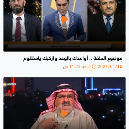
موضوع الحلقة .. أواعدك بالوعد وازكيك يامظلوم
2021/01/10 الأحد 11:24 ص