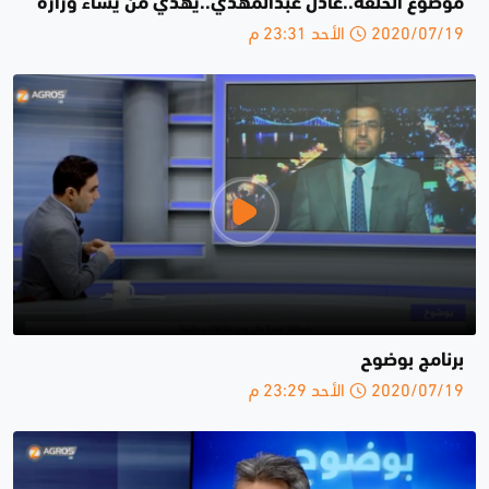
موضوع الحلقة..عادل عبدالمهدي..يهدي من يشاء وزارة
2020/07/19 الأحد 23:31 م
برنامج بوضوح
2020/07/19 الأحد 23:29 م