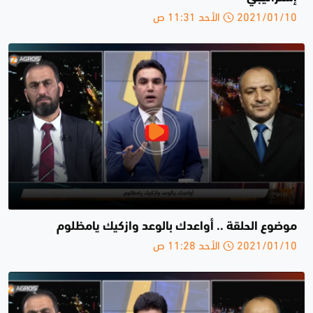
2021/01/10 الأحد 11:31 ص
موضوع الحلقة .. أواعدك بالوعد وازكيك يامظلوم
2021/01/10 الأحد 11:28 ص