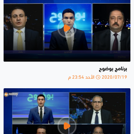
برنامج بوضوح
2020/07/19 الأحد 23:54 م