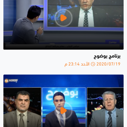
برنامج بوضوح
2020/07/19 الأحد 23:14 م