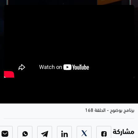
الصدر .. بصمة دموية لتحشيد
المعسكرات الصدرية
برنامج بوضوح
-
الحلقة 168
مشاركة