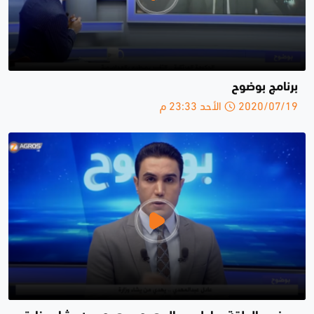
برنامج بوضوح
2020/07/19 الأحد 23:33 م