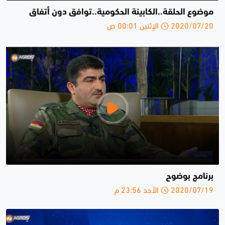
موضوع الحلقة..الكابينة الحكومية..توافق دون أتفاق
2020/07/20 الإثنين 00:01 ص
برنامج بوضوح
2020/07/19 الأحد 23:56 م