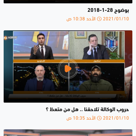
بوضوح 28-1-2018
2021/01/10 الأحد 10:38 ص
حروب الوكالة تلاحقنا .. هل من متعظ ؟
2021/01/10 الأحد 10:35 ص