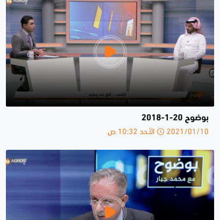
بوضوح 20-1-2018
2021/01/10 الأحد 10:32 ص