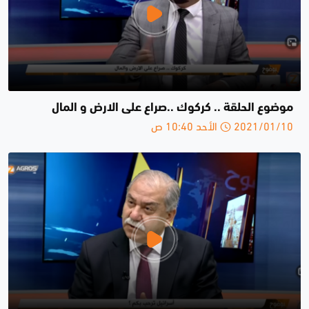
موضوع الحلقة .. كركوك ..صراع على الارض و المال
2021/01/10 الأحد 10:40 ص