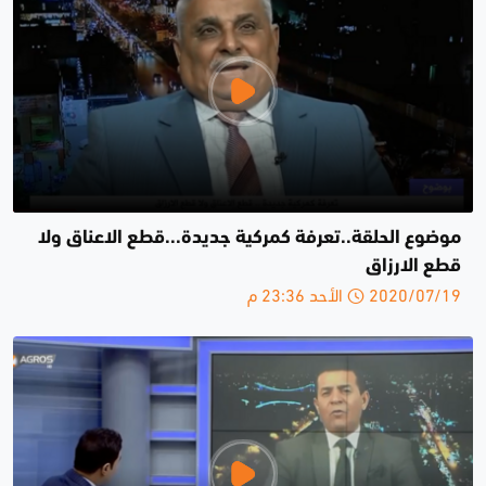
موضوع الحلقة..تعرفة كمركية جديدة...قطع الاعناق ولا
قطع الارزاق
2020/07/19 الأحد 23:36 م