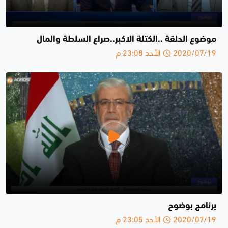
موضوع الحلقة ..الكتلة الاكبر..صراع السلطة والمال
2020/07/19 الأحد 23:08 م
برنامج بوضوح
2020/07/19 الأحد 23:05 م