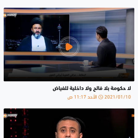
لا حكومة بلا فالح ولا داخلية للفياض
2021/01/10 الأحد 11:17 ص