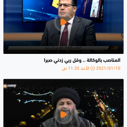
المناصب بالوكالة .. وقل ربي زدني صبرا
2021/01/10 الأحد 11:35 ص