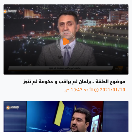
موضوع الحلقة ..برلمان لم يراقب و حكومة لم تنجز
2021/01/10 الأحد 10:47 ص