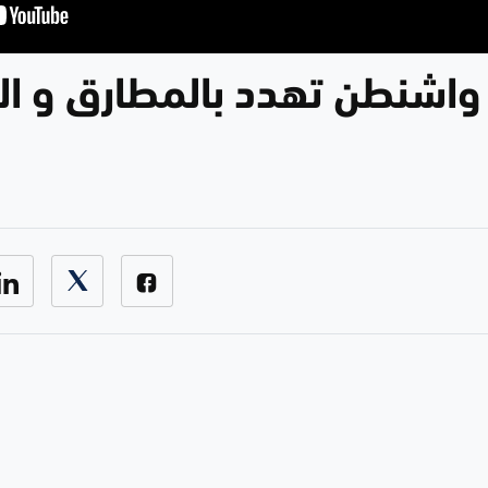
. واشنطن تهدد بالمطارق و ال