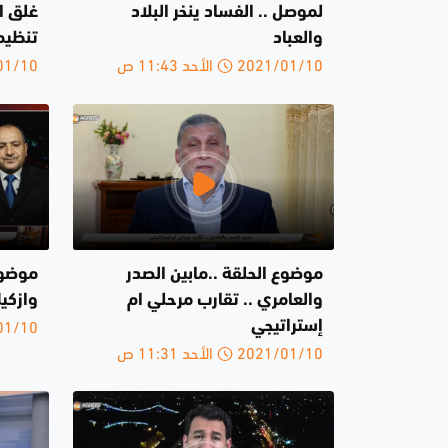
لموصل .. الفساد ينخر البلاد
غلق ال
والعباد
تنظيم
2021/01/10 الأحد 11:43 ص
2021/01/10 
موضوع الحلقة ..مابين الصدر
موضوع
والعامري .. تقارب مرحلي ام
وازكي
2021/01/10 
إستراتيجي
2021/01/10 الأحد 11:31 ص