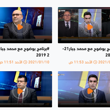
#برنامج بوضوح مع محمد جبار21-
2 2019
الأحد 11:53 ص
2021/01/10 الأحد 11:51 ص