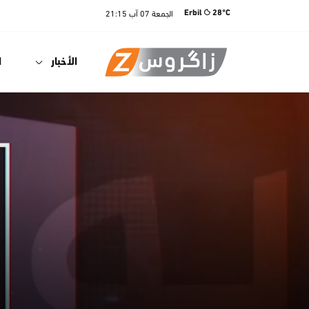
الجمعة
07 آب
21:15
Erbil
28°C
الأخبار
ا