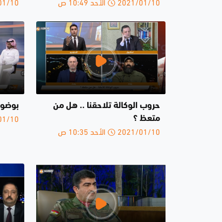
2021/01/10 الأحد 10:49 ص
2021/01/10 
حروب الوكالة تلاحقنا .. هل من
بوضوح 20-1-
2021/01/10 
متعظ ؟
2021/01/10 الأحد 10:35 ص