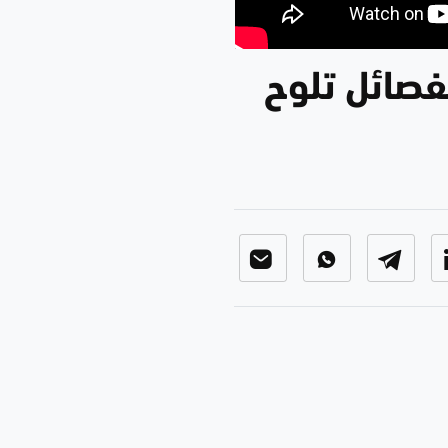
فصائل تلوح