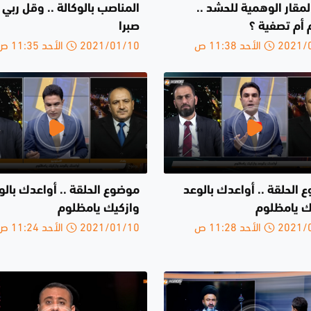
مقار الوهمية للحشد ..
المناصب بالوكالة .. وقل ربي 
 أم تصفية ؟
صبرا
الأحد 11:38 ص
2021/01/10 الأحد 11:35 ص
 الحلقة .. أواعدك بالوعد
موضوع الحلقة .. أواعدك بالو
ك يامظلوم
وازكيك يامظلوم
الأحد 11:28 ص
2021/01/10 الأحد 11:24 ص