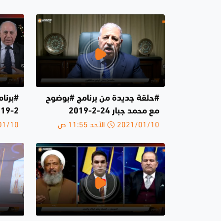
#حلقة جديدة من برنامج #بوضوح
مع محمد جبار 24-2-2019
2-2019
2021/01/10 الأحد 11:55 ص
2021/01/10 