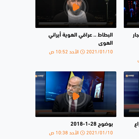
ار
البطاط .. عراقي الهوية أيراني
الهوى
2021/01/10 الأحد 10:52 ص
ع
بوضوح 28-1-2018
2021/01/10 الأحد 10:38 ص