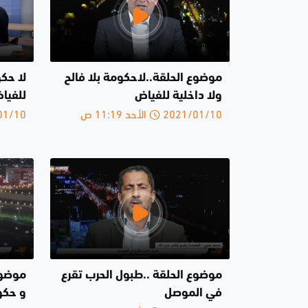
موضوع الحلقة..لاحكومة بلا فالح
لا حكو
ولا داخلية للفياض
للفيا
2021/01/10 الأحد 11:19 ص
2021/01/10 
موضوع الحلقة ..طبول الحرب تقرع
موضوع 
في الموصل
و حكو