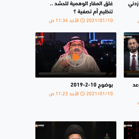
زدني
غلق المقار الوهمية للحشد ..
تنظيم أم تصفية ؟
2021/01/10 الأحد 11:34 ص
عد
بوضوح 10-2-2019
2021/01/10 الأحد 11:22 ص