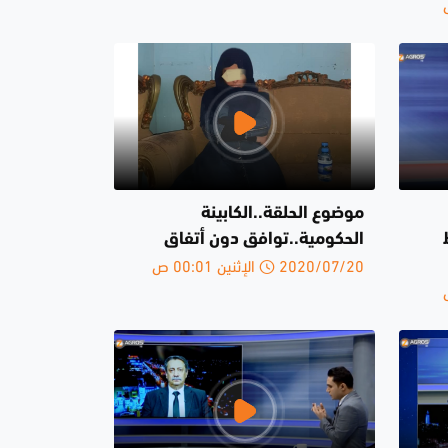
موضوع الحلقة..الكابينة
الحكومية..توافق دون أتفاق
2020/07/20 الإثنين 00:01 ص