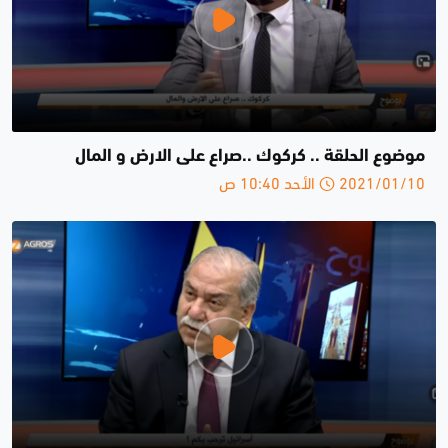
موضوع الحلقة .. كركوك ..صراع على الارض و المال
2021/01/10 الأحد 10:40 ص