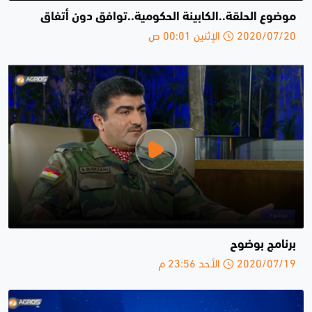
موضوع الحلقة..الكابينة الحكومية..توافق دون أتفاق
2020/07/20 الإثنين 00:01 ص
برنامج بوضوح
2020/07/19 الأحد 23:56 م