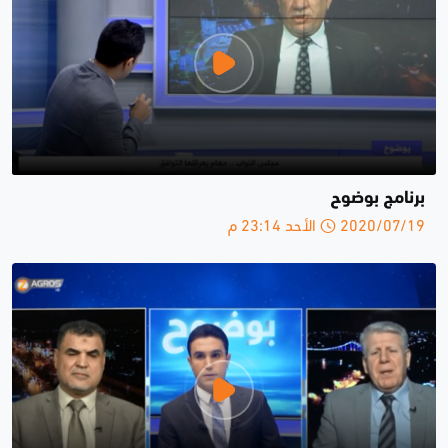
برنامج بوضوح
2020/07/19 الأحد 23:14 م