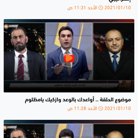
2021/01/10 الأحد 11:31 ص
موضوع الحلقة .. أواعدك بالوعد وازكيك يامظلوم
2021/01/10 الأحد 11:28 ص