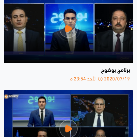
برنامج بوضوح
2020/07/19 الأحد 23:54 م