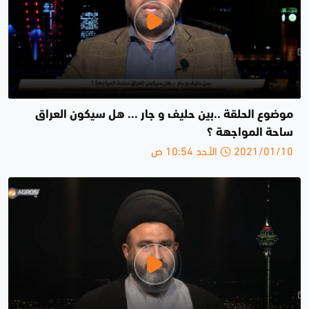
موضوع الحلقة ..بين حليف و جار ... هل سيكون العراق
ساحة المواجهة ؟
2021/01/10 الأحد 10:54 ص