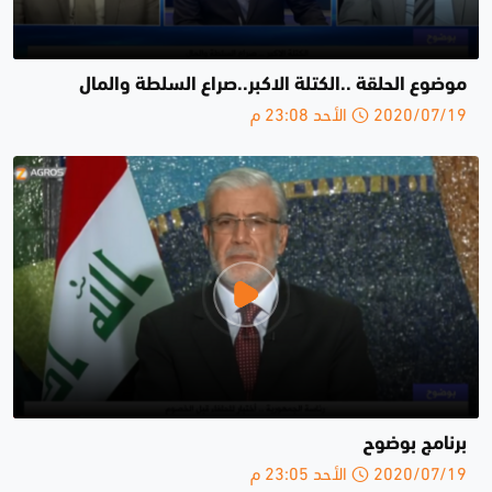
موضوع الحلقة ..الكتلة الاكبر..صراع السلطة والمال
2020/07/19 الأحد 23:08 م
برنامج بوضوح
2020/07/19 الأحد 23:05 م