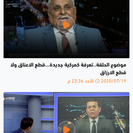
موضوع الحلقة..تعرفة كمركية جديدة...قطع الاعناق ولا
قطع الارزاق
2020/07/19 الأحد 23:36 م