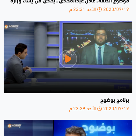
موضوع الحلقة..عادل عبدالمهدي..يهدي من يشاء وزارة
2020/07/19 الأحد 23:31 م
برنامج بوضوح
2020/07/19 الأحد 23:29 م