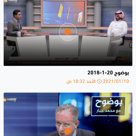
بوضوح 20-1-2018
2021/01/10 الأحد 10:32 ص