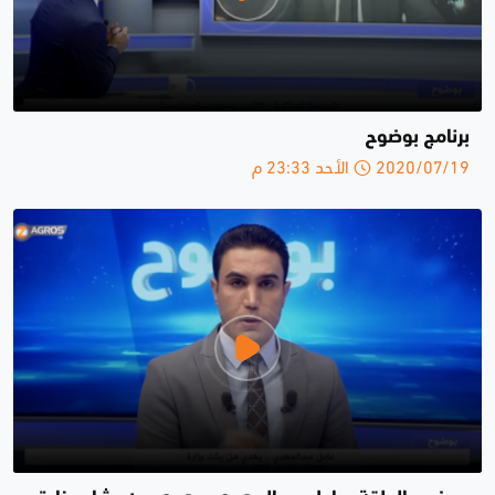
برنامج بوضوح
2020/07/19 الأحد 23:33 م