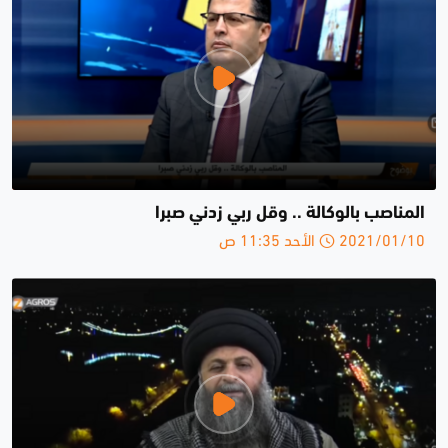
المناصب بالوكالة .. وقل ربي زدني صبرا
2021/01/10 الأحد 11:35 ص