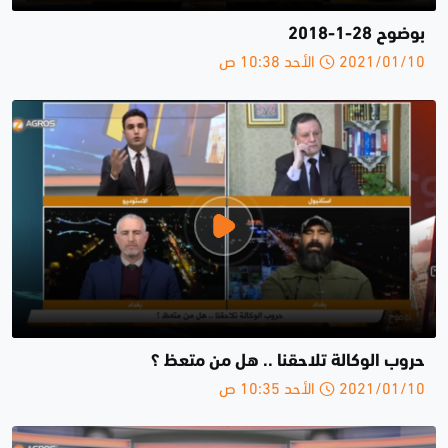
بوضوح 28-1-2018
2021/01/10 الأحد 10:38 ص
حروب الوكالة تلاحقنا .. هل من متعظ ؟
2021/01/10 الأحد 10:35 ص