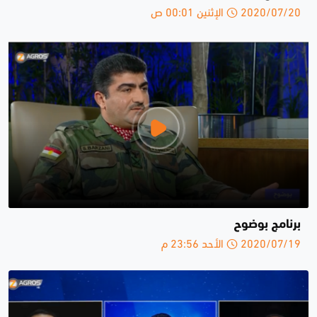
2020/07/20 الإثنين 00:01 ص
برنامج بوضوح
2020/07/19 الأحد 23:56 م