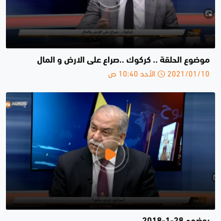
موضوع الحلقة .. كركوك ..صراع على الارض و المال
2021/01/10 الأحد 10:40 ص