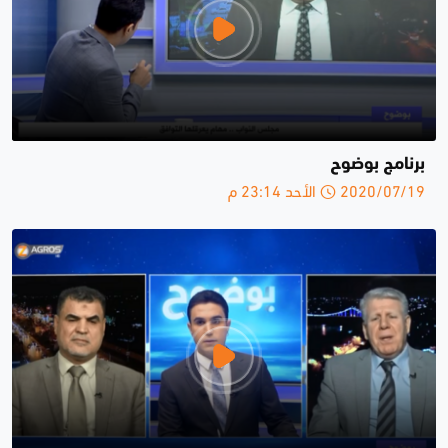
برنامج بوضوح
2020/07/19 الأحد 23:14 م