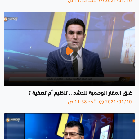
غلق المقار الوهمية للحشد .. تنظيم أم تصفية ؟
2021/01/10 الأحد 11:38 ص