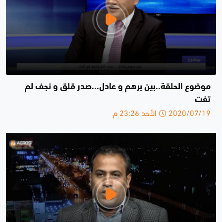
موضوع الحلقة..بين برهم و عادل...صدر قلق و نجف لم
تفت
2020/07/19 الأحد 23:26 م