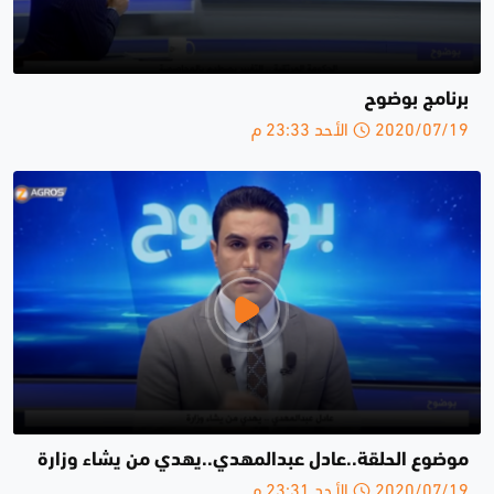
برنامج بوضوح
2020/07/19 الأحد 23:33 م
موضوع الحلقة..عادل عبدالمهدي..يهدي من يشاء وزارة
2020/07/19 الأحد 23:31 م