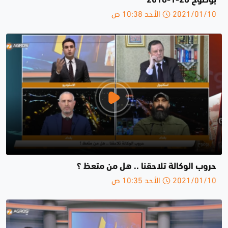
بوضوح 28-1-2018
2021/01/10 الأحد 10:38 ص
حروب الوكالة تلاحقنا .. هل من متعظ ؟
2021/01/10 الأحد 10:35 ص