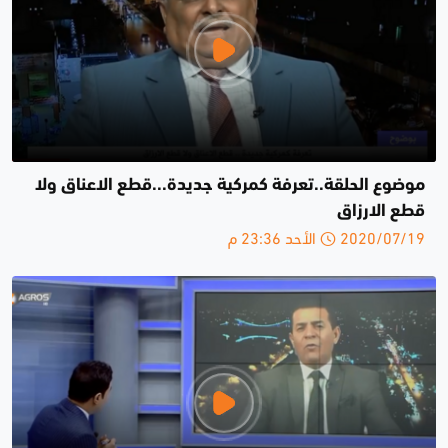
موضوع الحلقة..تعرفة كمركية جديدة...قطع الاعناق ولا
قطع الارزاق
2020/07/19 الأحد 23:36 م