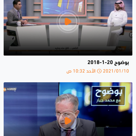
بوضوح 20-1-2018
2021/01/10 الأحد 10:32 ص