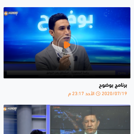
برنامج بوضوح
2020/07/19 الأحد 23:17 م