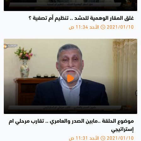
غلق المقار الوهمية للحشد .. تنظيم أم تصفية ؟
2021/01/10 الأحد 11:34 ص
موضوع الحلقة ..مابين الصدر والعامري .. تقارب مرحلي ام
إستراتيجي
2021/01/10 الأحد 11:31 ص