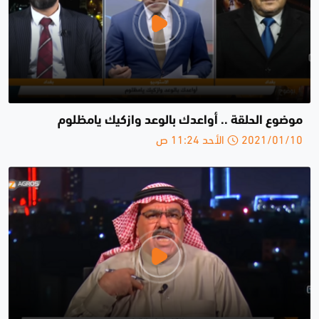
موضوع الحلقة .. أواعدك بالوعد وازكيك يامظلوم
2021/01/10 الأحد 11:24 ص