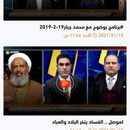
#برنامج بوضوح مع محمد جبار19-2-2019
2021/01/10 الأحد 11:46 ص
لموصل .. الفساد ينخر البلاد والعباد
2021/01/10 الأحد 11:43 ص