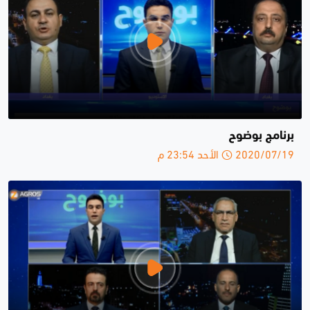
برنامج بوضوح
2020/07/19 الأحد 23:54 م