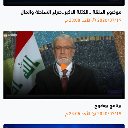
موضوع الحلقة ..الكتلة الاكبر..صراع السلطة والمال
2020/07/19 الأحد 23:08 م
برنامج بوضوح
2020/07/19 الأحد 23:05 م