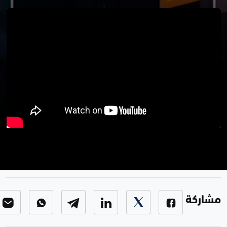
جیب لیل واخذ عتابة
برنامج بوضوح
-
الحلقة 15
مشاركة