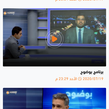
برنامج بوضوح
2020/07/19 الأحد 23:29 م