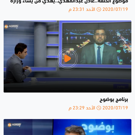
موضوع الحلقة..عادل عبدالمهدي..يهدي من يشاء وزارة
2020/07/19 الأحد 23:31 م
برنامج بوضوح
2020/07/19 الأحد 23:29 م