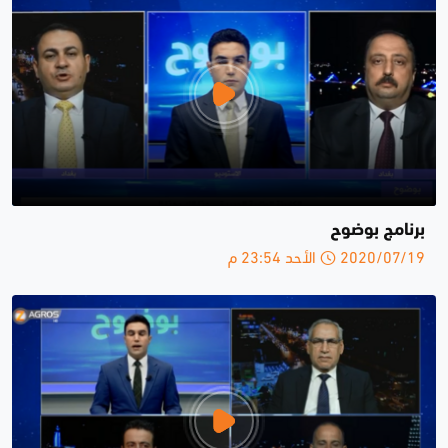
برنامج بوضوح
2020/07/19 الأحد 23:54 م