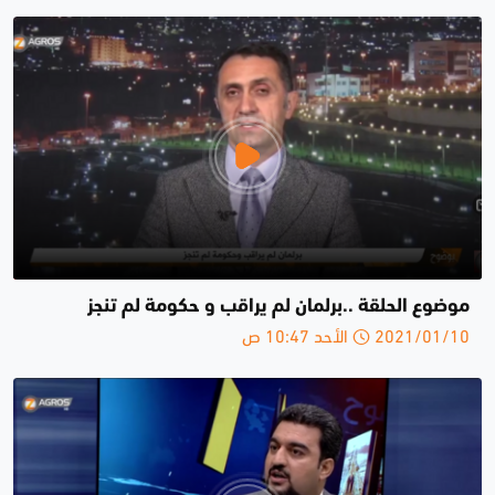
موضوع الحلقة ..برلمان لم يراقب و حكومة لم تنجز
2021/01/10 الأحد 10:47 ص