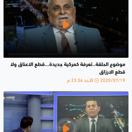
موضوع الحلقة..تعرفة كمركية جديدة...قطع الاعناق ولا
قطع الارزاق
2020/07/19 الأحد 23:36 م