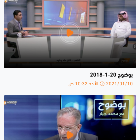
بوضوح 20-1-2018
2021/01/10 الأحد 10:32 ص