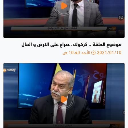
موضوع الحلقة .. كركوك ..صراع على الارض و المال
2021/01/10 الأحد 10:40 ص