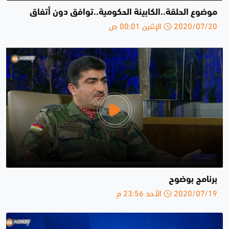
موضوع الحلقة..الكابينة الحكومية..توافق دون أتفاق
2020/07/20 الإثنين 00:01 ص
برنامج بوضوح
2020/07/19 الأحد 23:56 م