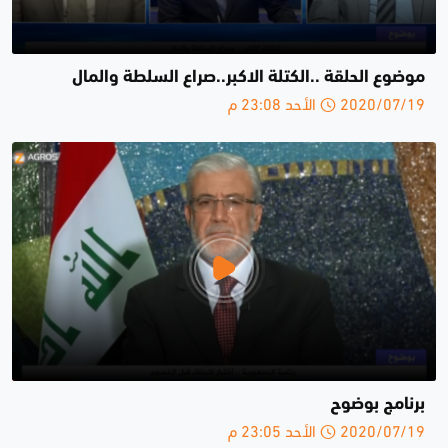
موضوع الحلقة ..الكتلة الاكبر..صراع السلطة والمال
2020/07/19 الأحد 23:08 م
برنامج بوضوح
2020/07/19 الأحد 23:05 م