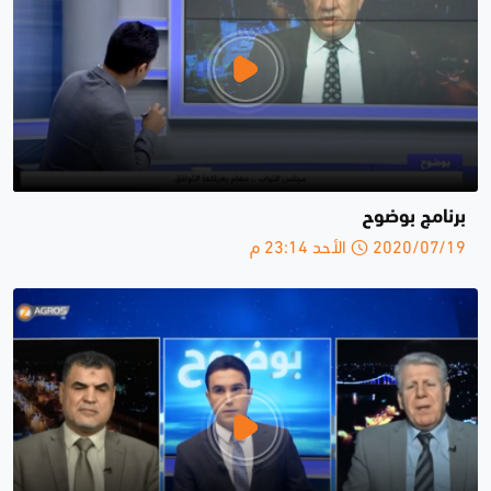
برنامج بوضوح
2020/07/19 الأحد 23:14 م