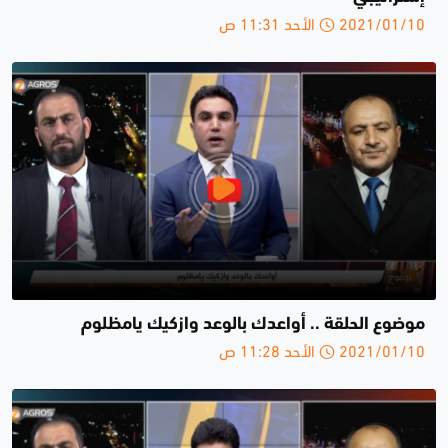
2021/01/10 الأحد 11:31 ص
موضوع الحلقة .. أواعدك بالوعد وازكيك يامظلوم
2021/01/10 الأحد 11:28 ص