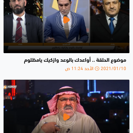
موضوع الحلقة .. أواعدك بالوعد وازكيك يامظلوم
2021/01/10 الأحد 11:24 ص