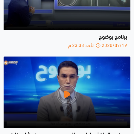
برنامج بوضوح
2020/07/19 الأحد 23:33 م