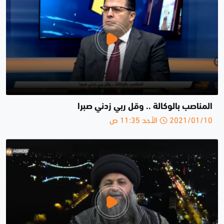
المناصب بالوكالة .. وقل ربي زدني صبرا
2021/01/10 الأحد 11:35 ص