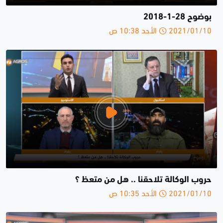
بوضوح 28-1-2018
2021/01/10 الأحد 10:38 ص
حروب الوكالة تلاحقنا .. هل من متعظ ؟
2021/01/10 الأحد 10:35 ص