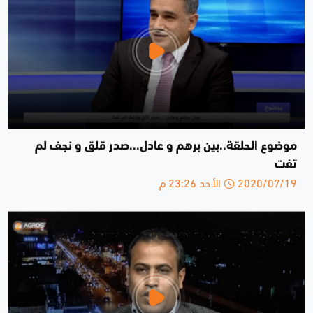
موضوع الحلقة..بين برهم و عادل...صدر قلق و نجف لم
تفت
2020/07/19 الأحد 23:26 م