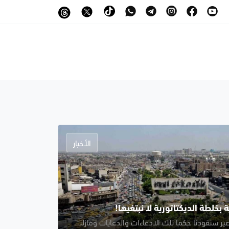
الأخبار
بخلطة الديكتاتورية لا نبتغيها!
فإلى أي مصير ستقودنا حكما تلك الادعاءات والدعايات ومازلنا نتحدث عن آلاف المهجرين والمسلوبين الحقوق والكفاءات المغيبة؟