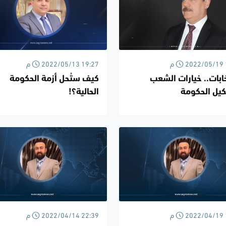
2022 19:18 م
2022/05/13 19:27 م
خابات.. خيارات الشعب
كيف ستُحل أزمة الحكومة
يل الحكومة
الحالية؟!
2022 14:47 م
2022/04/14 22:39 م