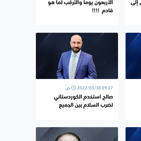
 إلى
الأربعون يوما والترقب لما هو
قادم !!!!
2022/03/30 09:27 ص
صالح استخدم الكوردستاني
لضرب السلام بين الجميع