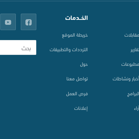
الخــدمات
قابلات
خريطة الموقع
قارير
الترددات والتطبيقات
طبوعات
حول
خبار ونشاطات
تواصل معنا
لبرامج
فرص العمل
راء
إعلانات