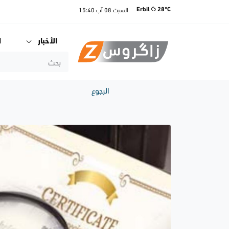
السبت
08 آب
15:40
Erbil
28°C
الأخبار
ا
الرجوع