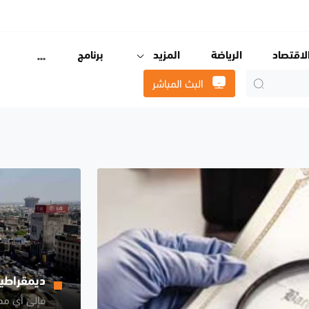
لاقتصاد
الرياضة
المزيد
برنامج
البث المباشر
ديمقراطية 