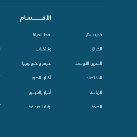
⠀
الأقـــــــــــسـام
⠀
کوردستان
نمط الحياة
م
العراق
وثائقيات
ت
الشرق الأوسط
علوم وتكنولوجيا
م
الاقتصاد
أخبار بالصور
أ
الرياضة
أخبار بالفيديو
ا
الصحة
رؤية الصحافة
آ