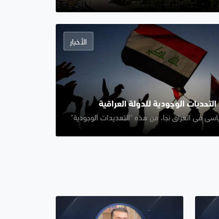
الأخبار
التحديات الوجودية للدولة العراقية
اسي في العراق نجا، من هذه "التهديدات الوجودية"