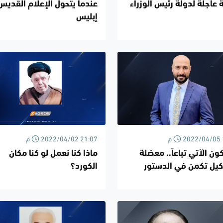
 عاجلة لدولة رئيس الوزراء
عندما يتحول الإعلام القديس
إبليس
2022 16:45 م
2022/04/02 21:07 م
ون الآتي تباعاً.. معضلة
ماذا كنا نعمل لو كنا مكان
كيل تكمن في الدستور
الكورد؟
ار عند الاتحادية