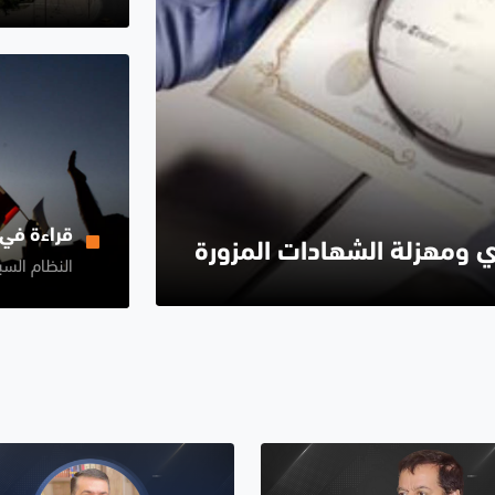
قراءة في 
ي ومهزلة الشهادات المزورة
النظام السي