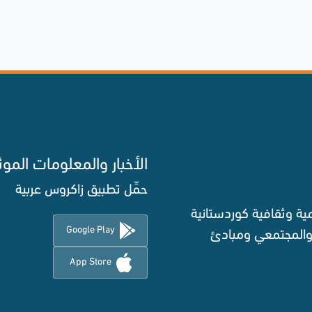
الأخبار والمعلومات الموث
حمِّل تطبيق زاكروس عربية
ة وثقافية كوردستانية
Google Play
 والمجتمعي ومبادئ
App Store