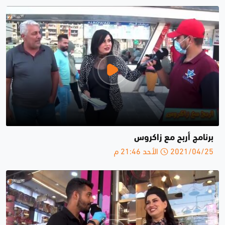
برنامج أربح مع زاكروس
2021/04/25 الأحد 21:46 م