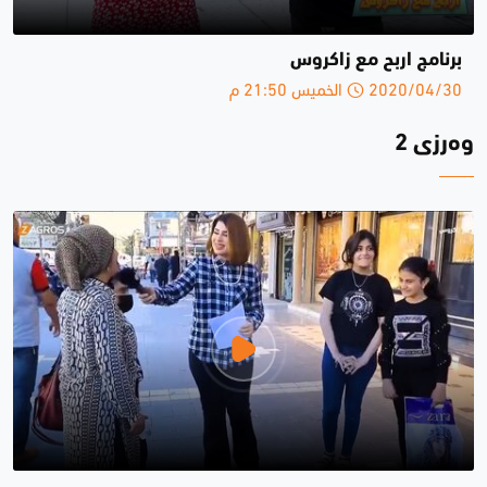
برنامج اربح مع زاكروس
2020/04/30 الخميس 21:50 م
وەرزی 2