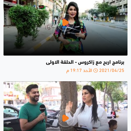
برنامج اربح مع زاكروس - الحلقة الاولى
2021/04/25 الأحد 19:17 م