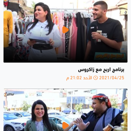
برنامج اربح مع زاكروس
2021/04/25 الأحد 21:02 م