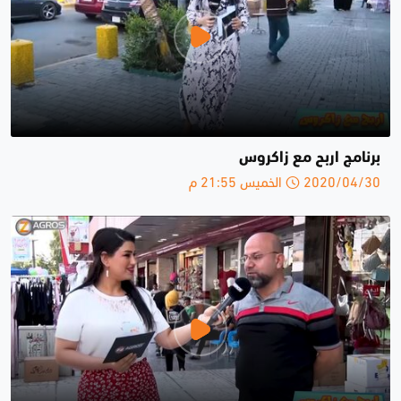
برنامج اربح مع زاكروس
2020/04/30 الخميس 21:55 م