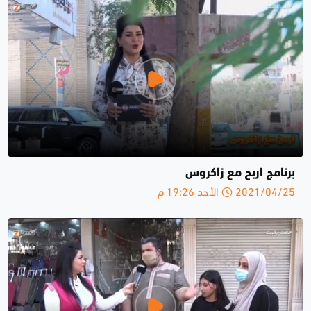
برنامج اربح مع زاكروس
2021/04/25 الأحد 19:26 م