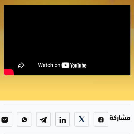
برنامج أربح مع زاكروس 2024/11/21
برنامج اربح مع زاكروس
-
الحلقة 92
مشاركة