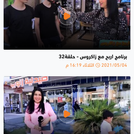
برنامج اربح مع زاكروس - حلقة32
2021/05/04 الثلاثاء 16:19 م