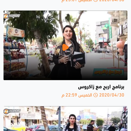
برنامج اربح مع زاكروس
2020/04/30 الخميس 22:59 م