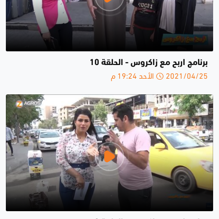
برنامج اربح مع زاكروس - الحلقة 10
2021/04/25 الأحد 19:24 م