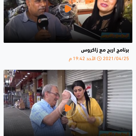
برنامج اربح مع زاكروس
2021/04/25 الأحد 19:42 م