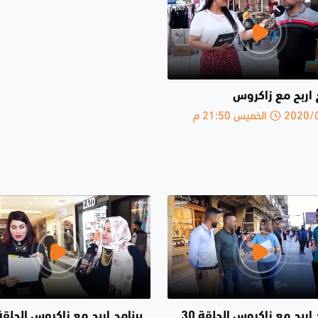
 اربح مع زاكروس
الخميس 21:50 م
برنامج اربح مع زاكروس الحلقة 30