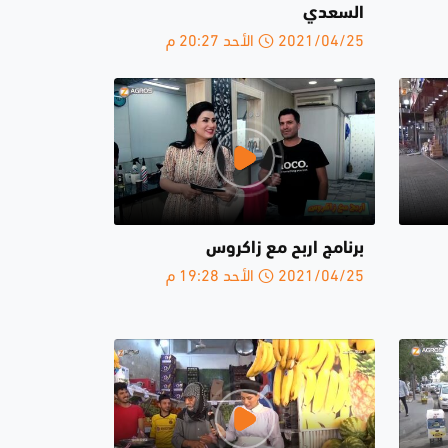
السعدي
2021/04/25 الأحد 20:27 م
برنامج اربح مع زاكروس
2021/04/25 الأحد 19:28 م