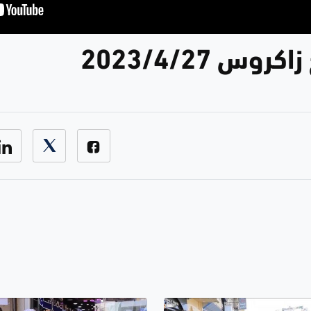
وس 2023/4/27