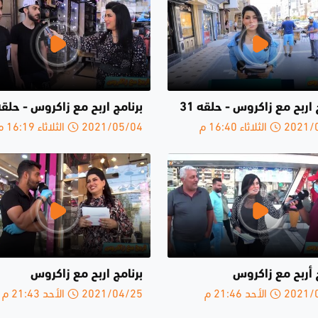
 اربح مع زاكروس - حلقە 31
برنامج اربح مع زاكروس - حلقة2
لثلاثاء 16:40 م
2021/05/04 الثلاثاء 16:19 م
 أربح مع زاكروس
برنامج اربح مع زاكروس
الأحد 21:46 م
2021/04/25 الأحد 21:43 م