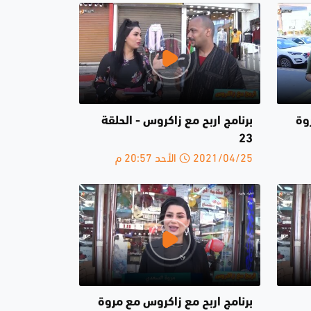
وة
برنامج اربح مع زاكروس - الحلقة
23
2021/04/25 الأحد 20:57 م
برنامج اربح مع زاكروس مع مروة