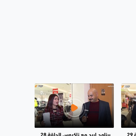
برنامج اربح مع زاكروس الحلقة 29
برنامج اربح مع زاكروس الحلقة 28