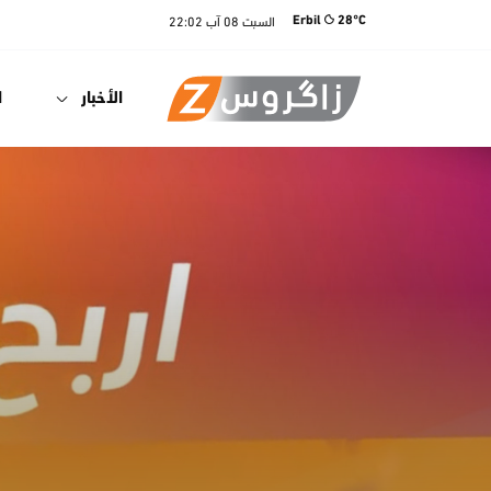
السبت
08 آب
22:02
Erbil
28°C
الأخبار
ا