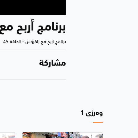
برنامج أربح مع زاكر
برنامج اربح مع زاكروس
-
الحلقة 49
مشاركة
وەرزی 1