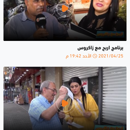
برنامج اربح مع زاكروس
2021/04/25 الأحد 19:42 م