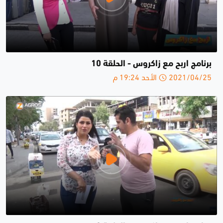
برنامج اربح مع زاكروس - الحلقة 10
2021/04/25 الأحد 19:24 م