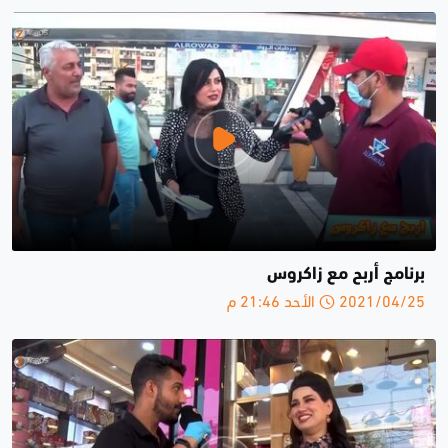
برنامج أربح مع زاكروس
2021/04/25 الأحد 21:46 م