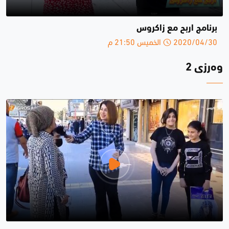
برنامج اربح مع زاكروس
2020/04/30 الخميس 21:50 م
وەرزی 2