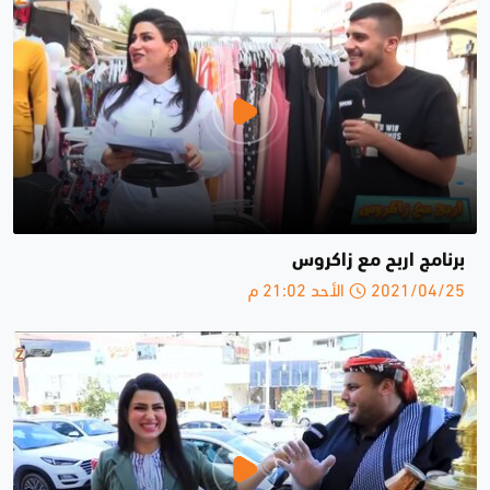
برنامج اربح مع زاكروس
2021/04/25 الأحد 21:02 م