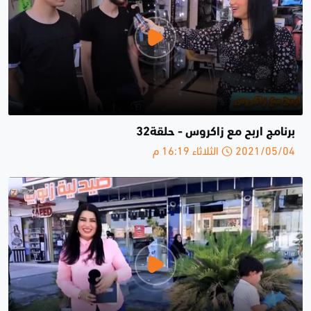
برنامج اربح مع زاكروس - حلقة32
2021/05/04 الثلاثاء 16:19 م