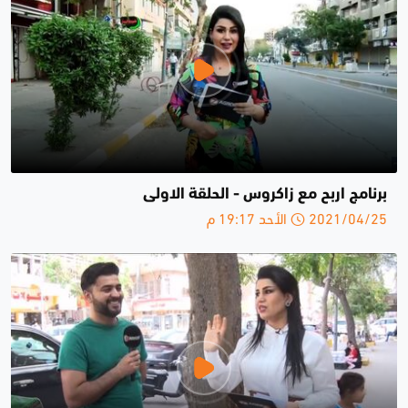
برنامج اربح مع زاكروس - الحلقة الاولى
2021/04/25 الأحد 19:17 م