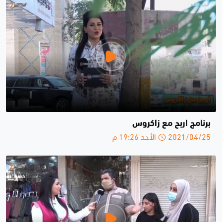
برنامج اربح مع زاكروس
2021/04/25 الأحد 19:26 م