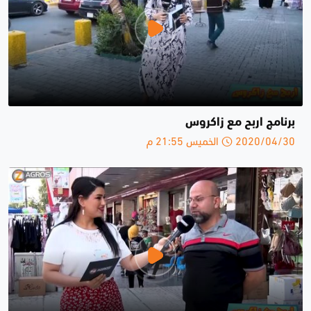
برنامج اربح مع زاكروس
2020/04/30 الخميس 21:55 م