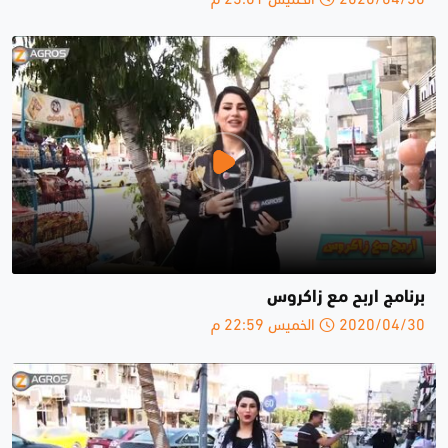
برنامج اربح مع زاكروس
2020/04/30 الخميس 22:59 م