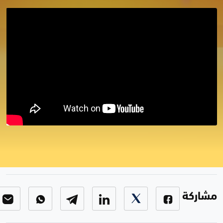
برنامج اربح مع زاكروس
برنامج اربح مع زاكروس
-
الحلقة 12
مشاركة