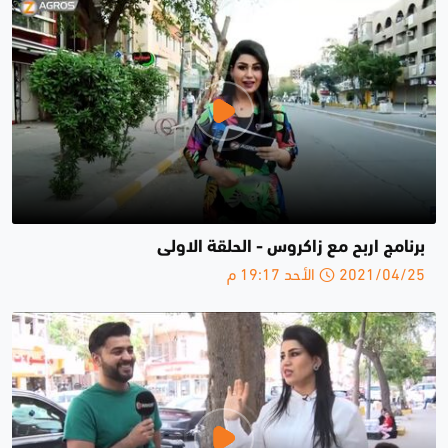
برنامج اربح مع زاكروس - الحلقة الاولى
2021/04/25 الأحد 19:17 م