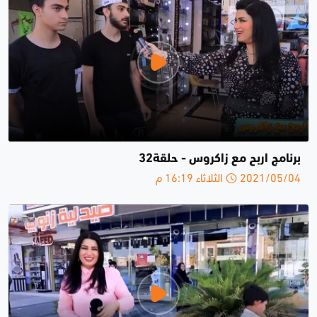
برنامج اربح مع زاكروس - حلقة32
2021/05/04 الثلاثاء 16:19 م