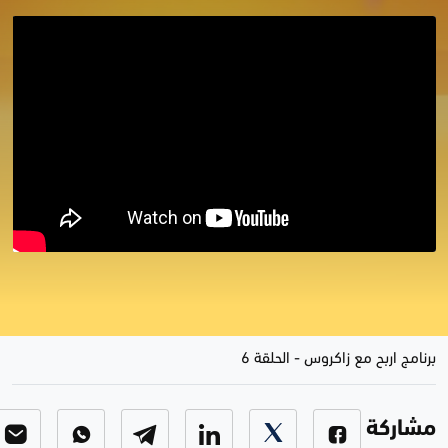
برنامج اربح مع زاكروس في رمضان |
الحلقة السادسة
برنامج اربح مع زاكروس
-
الحلقة 6
مشاركة