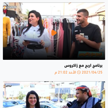
برنامج اربح مع زاكروس
2021/04/25 الأحد 21:02 م