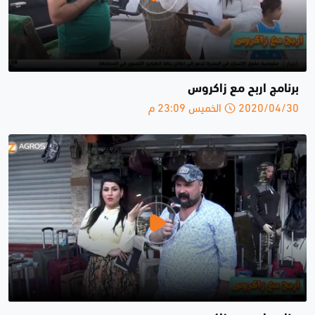
برنامج اربح مع زاكروس
2020/04/30 الخميس 23:09 م