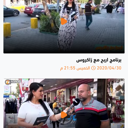
برنامج اربح مع زاكروس
2020/04/30 الخميس 21:55 م