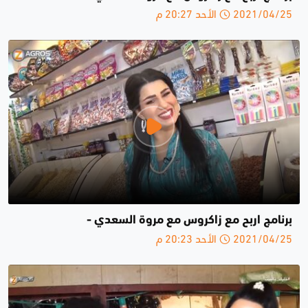
2021/04/25 الأحد 20:27 م
برنامج اربح مع زاكروس مع مروة السعدي -
2021/04/25 الأحد 20:23 م