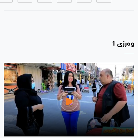
وەرزی 1