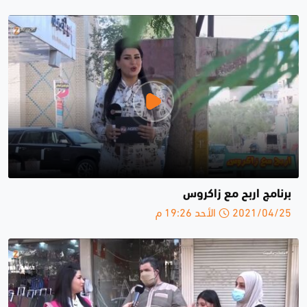
برنامج اربح مع زاكروس
2021/04/25 الأحد 19:26 م