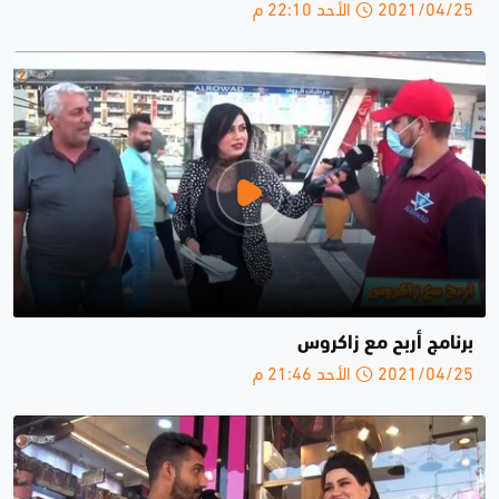
2021/04/25 الأحد 22:10 م
برنامج أربح مع زاكروس
2021/04/25 الأحد 21:46 م