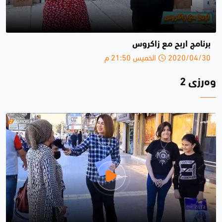
برنامج اربح مع زاكروس
2020/04/30 الخميس 21:50 م
وەرزی 2