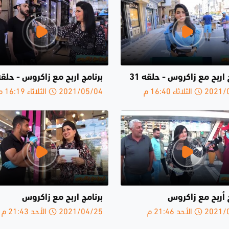
 اربح مع زاكروس - حلقە 31
برنامج اربح مع زاكروس - حلقة2
لثلاثاء 16:40 م
2021/05/04 الثلاثاء 16:19 م
 أربح مع زاكروس
برنامج اربح مع زاكروس
الأحد 21:46 م
2021/04/25 الأحد 21:43 م