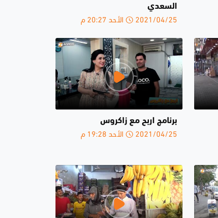
السعدي
2021/04/25 الأحد 20:27 م
برنامج اربح مع زاكروس
2021/04/25 الأحد 19:28 م