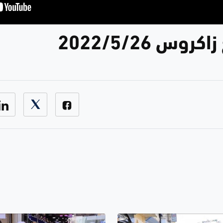
وس 2022/5/26