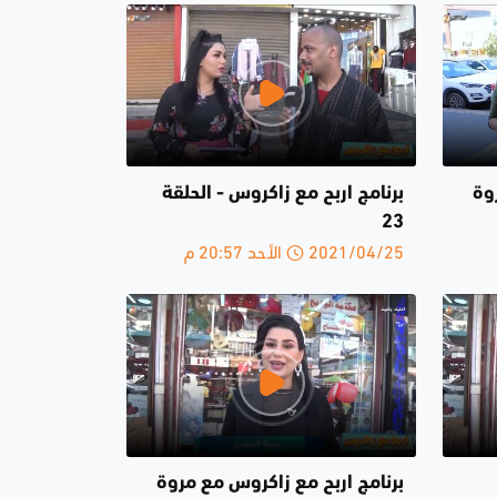
وة
برنامج اربح مع زاكروس - الحلقة
23
2021/04/25 الأحد 20:57 م
برنامج اربح مع زاكروس مع مروة