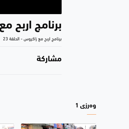
برنامج اربح مع زاكر
برنامج اربح مع زاكروس
-
الحلقة 23
مشاركة
وەرزی 1