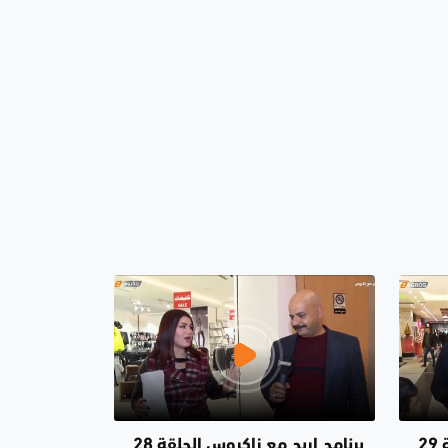
برنامج اربح مع زاكروس الحلقة 29
برنامج اربح مع زاكروس الحلقة 28