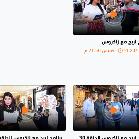
 اربح مع زاكروس
الخميس 21:50 م
برنامج اربح مع زاكروس الحلقة 30