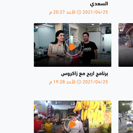
السعدي
2021/04/25 الأحد 20:27 م
برنامج اربح مع زاكروس
2021/04/25 الأحد 19:28 م