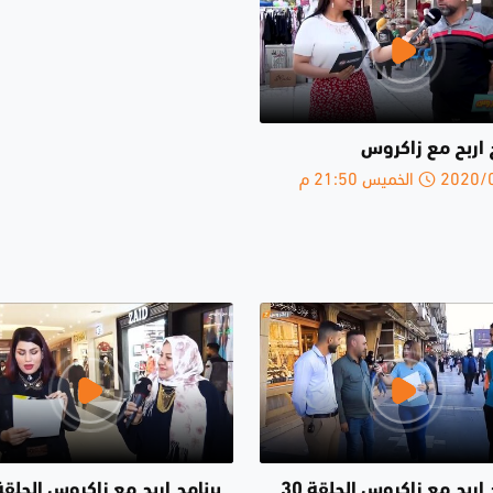
 اربح مع زاكروس
الخميس 21:50 م
برنامج اربح مع زاكروس الحلقة 30