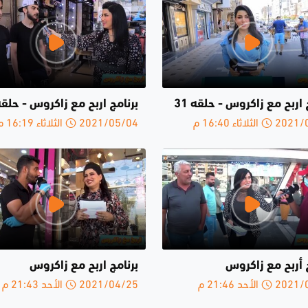
 اربح مع زاكروس - حلقە 31
برنامج اربح مع زاكروس - حلقة2
لثلاثاء 16:40 م
2021/05/04 الثلاثاء 16:19 م
 أربح مع زاكروس
برنامج اربح مع زاكروس
الأحد 21:46 م
2021/04/25 الأحد 21:43 م