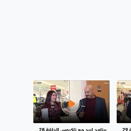
برنامج اربح مع زاكروس الحلقة 29
برنامج اربح مع زاكروس الحلقة 28