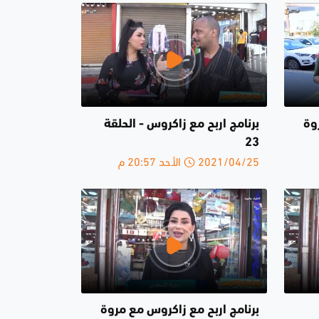
وة
برنامج اربح مع زاكروس - الحلقة
23
2021/04/25 الأحد 20:57 م
برنامج اربح مع زاكروس مع مروة