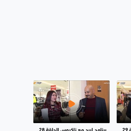
برنامج اربح مع زاكروس الحلقة 29
برنامج اربح مع زاكروس الحلقة 28