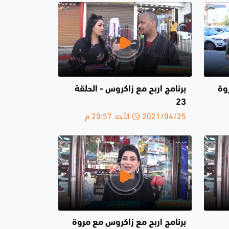
وة
برنامج اربح مع زاكروس - الحلقة
23
2021/04/25 الأحد 20:57 م
برنامج اربح مع زاكروس مع مروة