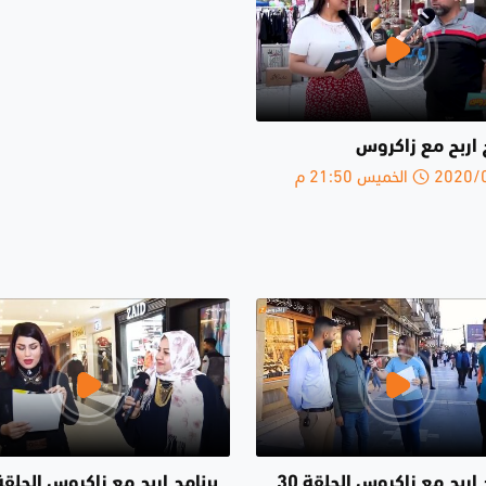
 اربح مع زاكروس
الخميس 21:50 م
برنامج اربح مع زاكروس الحلقة 30