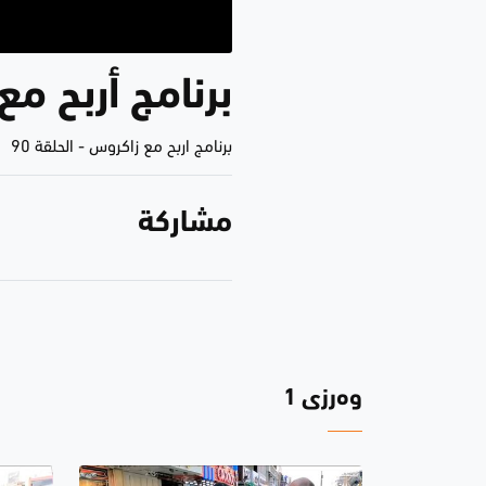
برنامج أربح مع زاكر
برنامج اربح مع زاكروس
-
الحلقة 90
مشاركة
وەرزی 1