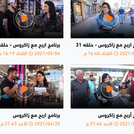
 اربح مع زاكروس - حلقە 31
برنامج اربح مع زاكروس - حلقة2
لثلاثاء 16:40 م
2021/05/04 الثلاثاء 16:19 م
 أربح مع زاكروس
برنامج اربح مع زاكروس
الأحد 21:46 م
2021/04/25 الأحد 21:43 م