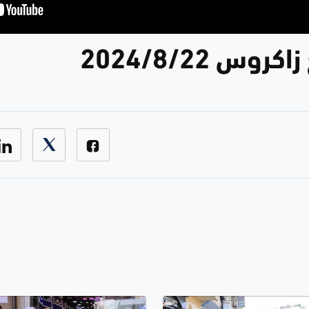
وس 2024/8/22