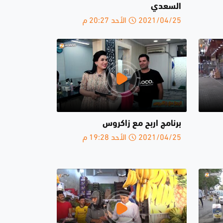
السعدي
2021/04/25 الأحد 20:27 م
برنامج اربح مع زاكروس
2021/04/25 الأحد 19:28 م