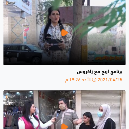
برنامج اربح مع زاكروس
2021/04/25 الأحد 19:26 م