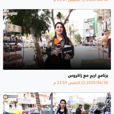
برنامج اربح مع زاكروس
2020/04/30 الخميس 22:59 م