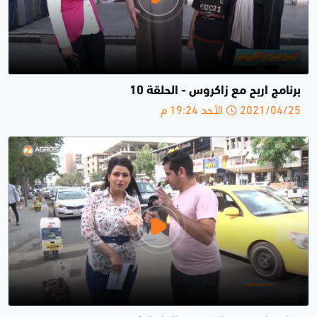
برنامج اربح مع زاكروس - الحلقة 10
2021/04/25 الأحد 19:24 م