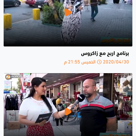
برنامج اربح مع زاكروس
2020/04/30 الخميس 21:55 م