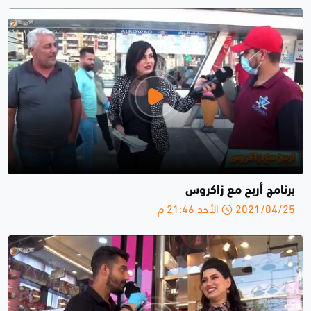
برنامج أربح مع زاكروس
2021/04/25 الأحد 21:46 م