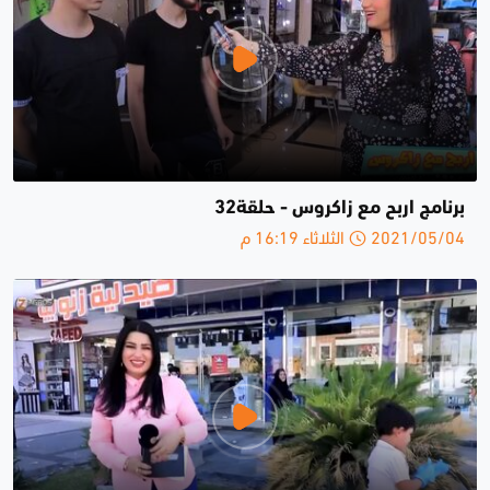
برنامج اربح مع زاكروس - حلقة32
2021/05/04 الثلاثاء 16:19 م