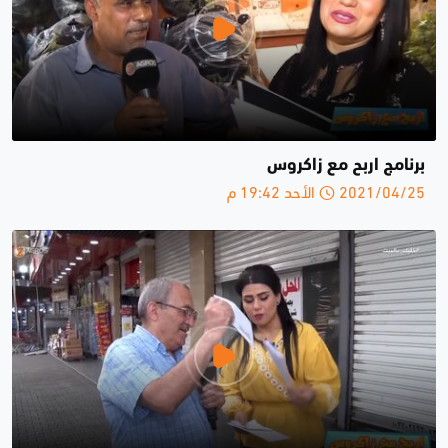
برنامج اربح مع زاكروس
2021/04/25 الأحد 19:42 م