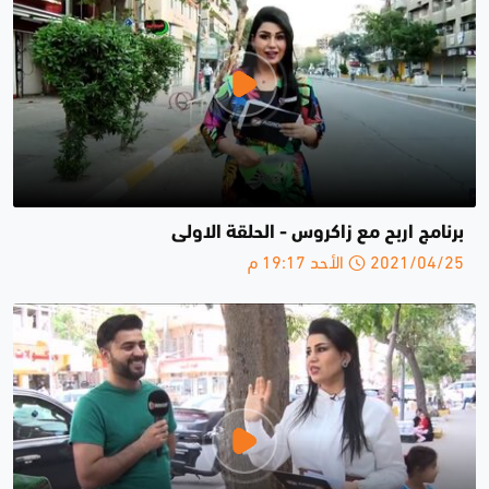
برنامج اربح مع زاكروس - الحلقة الاولى
2021/04/25 الأحد 19:17 م