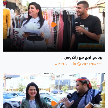
برنامج اربح مع زاكروس
2021/04/25 الأحد 21:02 م