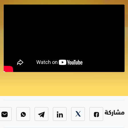
برنامج أربح مع زاكروس 2024/7/25
برنامج اربح مع زاكروس
-
الحلقة 86
مشاركة