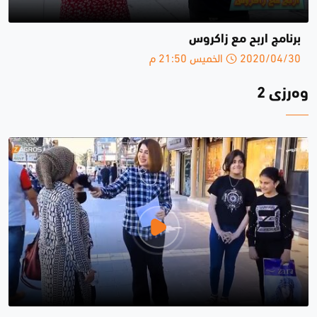
برنامج اربح مع زاكروس
2020/04/30 الخميس 21:50 م
وەرزی 2