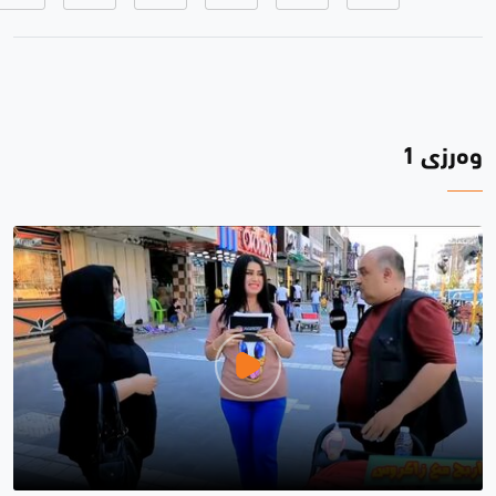
وەرزی 1