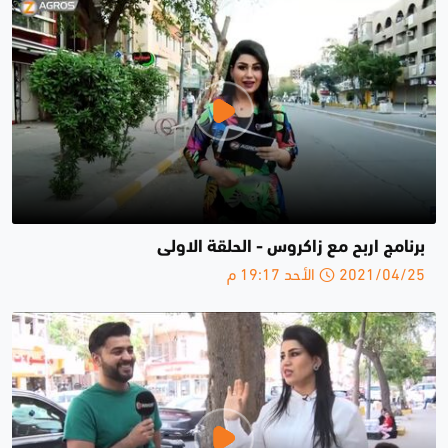
برنامج اربح مع زاكروس - الحلقة الاولى
2021/04/25 الأحد 19:17 م