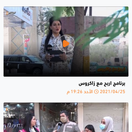
برنامج اربح مع زاكروس
2021/04/25 الأحد 19:26 م