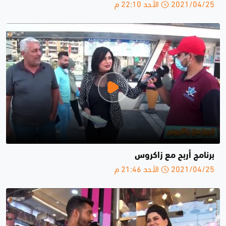
2021/04/25 الأحد 22:10 م
برنامج أربح مع زاكروس
2021/04/25 الأحد 21:46 م