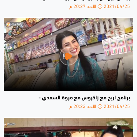
2021/04/25 الأحد 20:27 م
برنامج اربح مع زاكروس مع مروة السعدي -
2021/04/25 الأحد 20:23 م