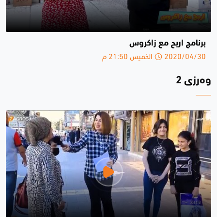
برنامج اربح مع زاكروس
2020/04/30 الخميس 21:50 م
وەرزی 2