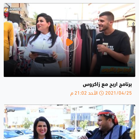
برنامج اربح مع زاكروس
2021/04/25 الأحد 21:02 م