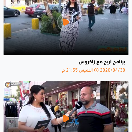
برنامج اربح مع زاكروس
2020/04/30 الخميس 21:55 م