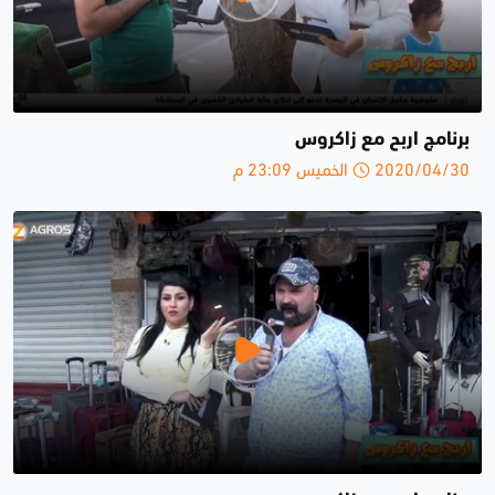
برنامج اربح مع زاكروس
2020/04/30 الخميس 23:09 م