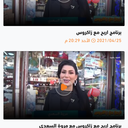
برنامج اربح مع زاكروس
2021/04/25 الأحد 20:29 م
برنامج اربح مع زاكروس مع مروة السعدي