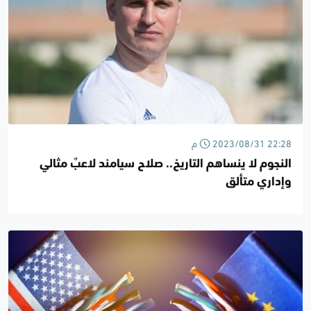
2023/08/31 22:28 م
النجوم لا ينساهم التاريخ.. صلاح سيامند لاعبٌ مثالي
وإداري متألق