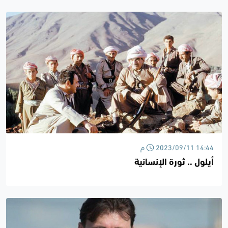
2023/09/11 14:44 م
أيلول .. ثورة الإنسانية