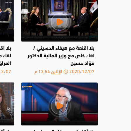
بلا اقنعة مع هيفاء الحسيني /
بلا اق
لقاء خاص مع وزير المالية الدكتور
لقاء 
فؤاد حسين
العرا
2020/12/07 الإثنين 13:54 م
2020/12/07 