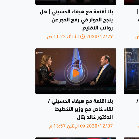
بلا أقنعة مع هيفاء الحسيني | هل
ينجح الحوار في رفع الحجر عن
رواتب الاقليم
2020/12/29 الثلاثاء 11:22 ص
/
بلا اقنعة مع هيفاء الحسيني /
لقاء خاص مع وزير التخطيط
الدكتور خالد بتال
2020/12/07 الإثنين 13:57 م