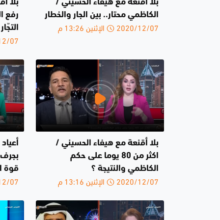
بلا أقنعة مع هيفاء الحسيني /
بلا أق
الكاظمي محتار.. بين الجار والخطار
رفع ال
2020/12/07 الإثنين 13:26 م
التجّا
2020/12/07 
بلا أقنعة مع هيفاء الحسيني /
أعياد 
اكثر من 80 يوما على حكم
بجرف 
الكاظمي والنتيجة ؟
قوة ا
2020/12/07 الإثنين 13:16 م
2020/12/07 