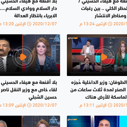
نعة مع هيفاء الحسيني /
بلا اقنعة مع هيفاء الحسيني /
حظر الكلي .. بين رغبات
دار السلام ووادي السلام...
ر ومخاطر الانتشار
الابرياء بانتظار العدالة
الإثنين 13:24 م
2020/12/07 الإثنين 13:20 م
الطوفان: وزير الداخلية حُجزه
بلا أقنعة مع هيفاء الحسيني 
الصخر لمدة ثلاث ساعات من
لقاء خاص مع وزير النقل ناصر
لماسكة للأرض هناك
حسين الشبلي
الإثنين 13:11 م
2020/12/07 الإثنين 13:09 م