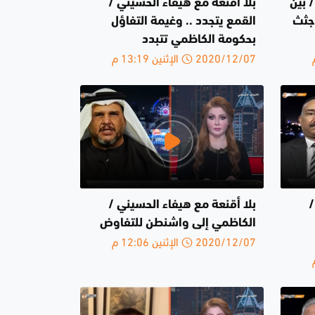
 بين
بلا أقنعة مع هيفاء الحسيني /
.جثث
القمع يتجدد .. وغيمة التفاؤل
بحكومة الكاظمي تتبدد
2020/12/07 الإثنين 13:19 م
/
بلا أقنعة مع هيفاء الحسيني /
الكاظمي إلى واشنطن للتفاوض
2020/12/07 الإثنين 12:06 م