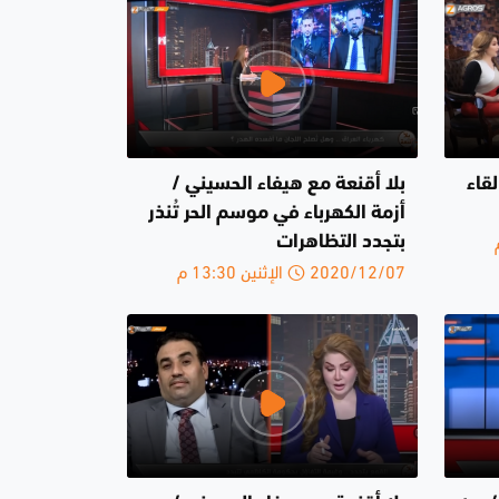
قاء
بلا أقنعة مع هيفاء الحسيني /
أزمة الكهرباء في موسم الحر تُنذر
بتجدد التظاهرات
2020/12/07 الإثنين 13:30 م