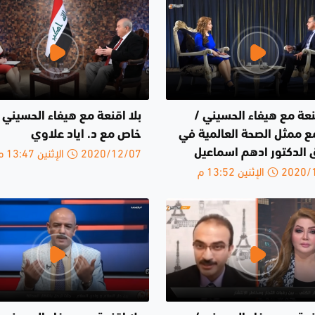
نعة مع هيفاء الحسيني /
بلا اقنعة مع هيفاء الحسيني ل
مع ممثل الصحة العالمية في
خاص مع د. اياد علاوي
2020/12/07 الإثنين 13:47 م
ق الدكتور ادهم اسماعيل
الإثنين 13:52 م