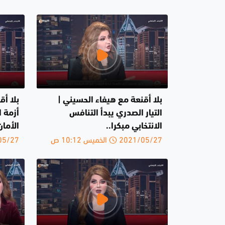
بلا أقنعة مع هيفاء الحسيني |
بلا أق
التيار الصدري يبدأ التنافس
أزمة ا
الانتخابي مبكرا..
الأمان
2021/05/27 الخميس 10:12 ص
2021/05/27 