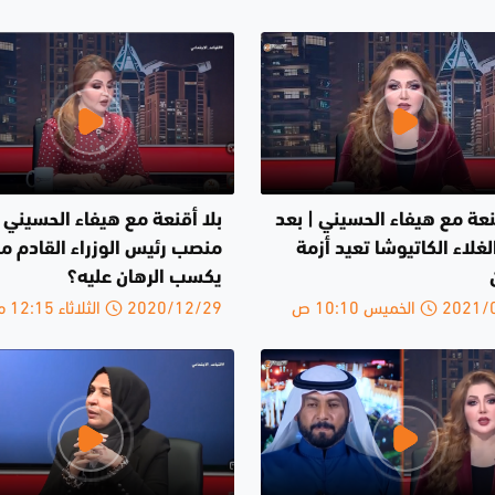
نعة مع هيفاء الحسيني | بعد
بلا أقنعة مع هيفاء الحسيني |
لغلاء الكاتيوشا تعيد أزمة
منصب رئيس الوزراء القادم م
يكسب الرهان عليه؟
الخميس 10:10 ص
2020/12/29 الثلاثاء 12:15 م