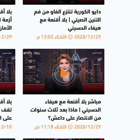
دايو الكورية تنتزع الفاو من فم
بلا أق
التنين الصيني | بلا أقنعة مع
أزمة ا
هيفاء الحسيني
الأمان
2020/12/29 الثلاثاء 12:02 م
2020/12/29 ا
مباشر بلا أقنعة مع هيفاء
بلا أ
الحسيني | ماذا بعد ثلاث سنوات
تقف د
من الانتصار على داعش؟
على 
2020/12/29 الثلاثاء 11:18 ص
2020/12/10 