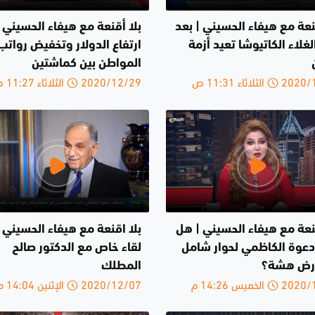
نعة مع هيفاء الحسيني | بعد
بلا أقنعة مع هيفاء الحسيني |
لغلاء الكاتيوشا تعيد أزمة
ارتفاع الدولار وتخفيض رواتب
المواطن بين كماشتين
لثلاثاء 11:31 ص
2020/12/29 الثلاثاء 11:27 ص
قنعة مع هيفاء الحسيني | هل
بلا اقنعة مع هيفاء الحسيني 
عوة الكاظمي لحوار شامل
لقاء خاص مع الدكتور صالح
ارض هشة؟
المطلك
الخميس 14:26 م
2020/12/07 الإثنين 14:04 م