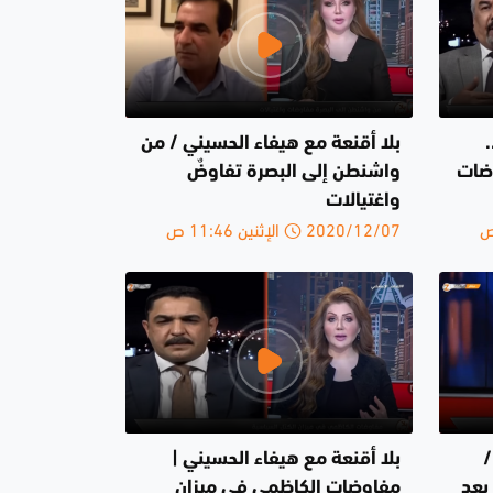
بلا أقنعة مع هيفاء الحسيني / من
وضات
واشنطن إلى البصرة تفاوضٌ
واغتيالات
2020/12/07 الإثنين 11:46 ص
/
بلا أقنعة مع هيفاء الحسيني |
رج بعد
مفاوضات الكاظمي في ميزان