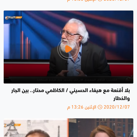
بلا أقنعة مع هيفاء الحسيني / الكاظمي محتار.. بين الجار
والخطار
2020/12/07 الإثنين 13:26 م