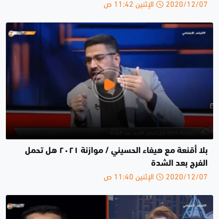
2020/12/07 الإثنين 11:42 ص
بلا أقنعة مع هيفاء الحسيني / موازنة ٢٠٢١ هل تحمل
الفرج بعد الشدة
2020/12/07 الإثنين 11:40 ص