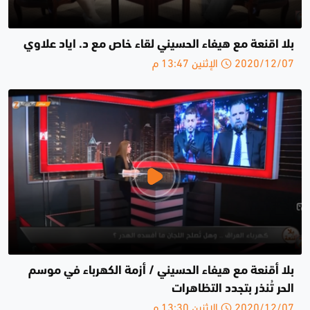
بلا اقنعة مع هيفاء الحسيني لقاء خاص مع د. اياد علاوي
2020/12/07 الإثنين 13:47 م
بلا أقنعة مع هيفاء الحسيني / أزمة الكهرباء في موسم
الحر تُنذر بتجدد التظاهرات
2020/12/07 الإثنين 13:30 م