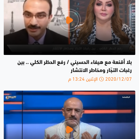
بلا أقنعة مع هيفاء الحسيني / رفع الحظر الكلي .. بين
رغبات التجّار ومخاطر الانتشار
2020/12/07 الإثنين 13:24 م