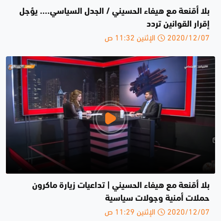
بلا أقنعة مع هيفاء الحسيني / الجدل السياسي.... يؤجل
إقرار القوانين ‎تردد
2020/12/07 الإثنين 11:32 ص
بلا أقنعة مع هيفاء الحسيني | تداعيات زيارة ماكرون
حملات أمنية وجولات سياسية
2020/12/07 الإثنين 11:29 ص