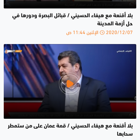
بلا أقنعة مع هيفاء الحسيني / قبائل البصرة ودورها في
حل أزمة المدينة
2020/12/07 الإثنين 11:44 ص
بلا أقنعة مع هيفاء الحسيني / قمة عمان على من ستمطر
سحابها