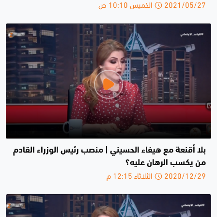
2021/05/27 الخميس 10:10 ص
بلا أقنعة مع هيفاء الحسيني | منصب رئيس الوزراء القادم
من يكسب الرهان عليه؟
2020/12/29 الثلاثاء 12:15 م