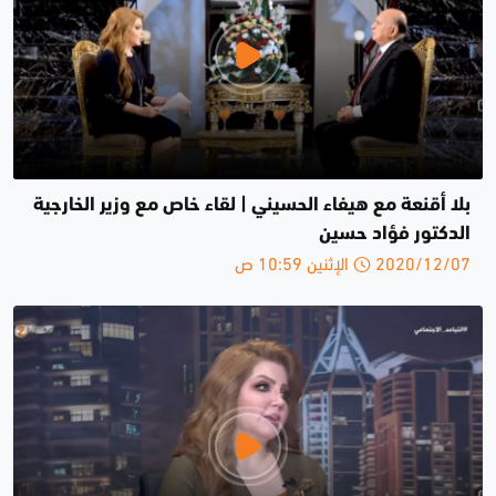
بلا أقنعة مع هيفاء الحسيني | لقاء خاص مع وزير الخارجية
الدكتور فؤاد حسين
2020/12/07 الإثنين 10:59 ص