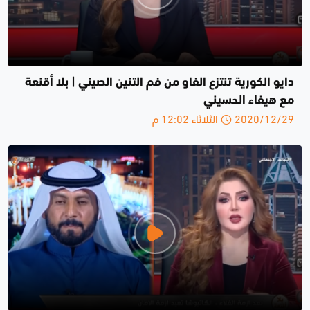
دايو الكورية تنتزع الفاو من فم التنين الصيني | بلا أقنعة
مع هيفاء الحسيني
2020/12/29 الثلاثاء 12:02 م