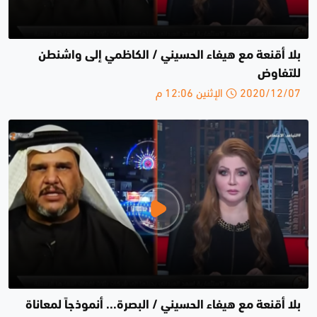
بلا أقنعة مع هيفاء الحسيني / الكاظمي إلى واشنطن
للتفاوض
2020/12/07 الإثنين 12:06 م
بلا أقنعة مع هيفاء الحسيني / البصرة... أنموذجاً لمعاناة