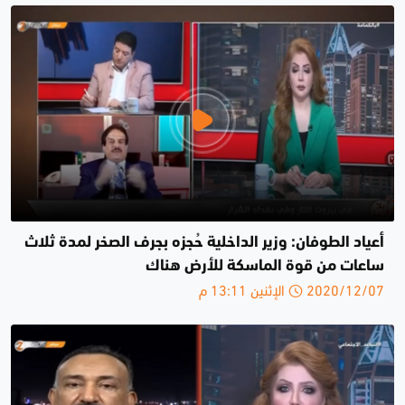
أعياد الطوفان: وزير الداخلية حُجزه بجرف الصخر لمدة ثلاث
ساعات من قوة الماسكة للأرض هناك
2020/12/07 الإثنين 13:11 م