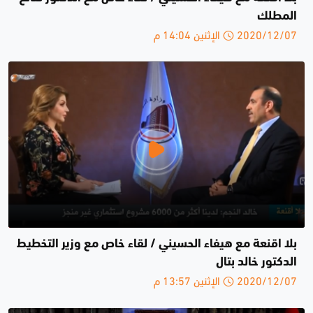
المطلك
2020/12/07 الإثنين 14:04 م
بلا اقنعة مع هيفاء الحسيني / لقاء خاص مع وزير التخطيط
الدكتور خالد بتال
2020/12/07 الإثنين 13:57 م