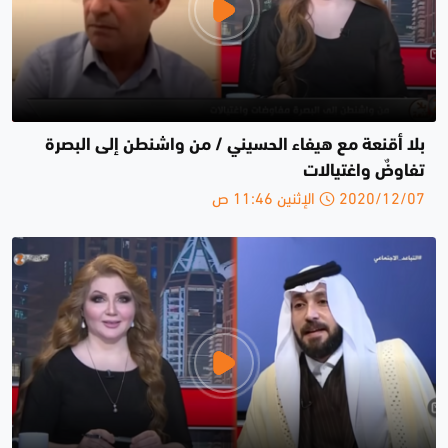
بلا أقنعة مع هيفاء الحسيني / من واشنطن إلى البصرة
تفاوضٌ واغتيالات
2020/12/07 الإثنين 11:46 ص