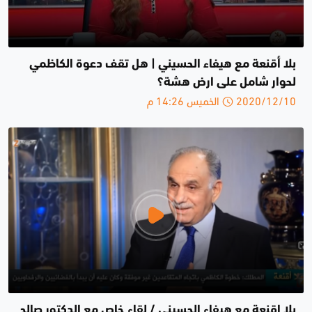
بلا أقنعة مع هيفاء الحسيني | هل تقف دعوة الكاظمي
لحوار شامل على ارض هشة؟
2020/12/10 الخميس 14:26 م
بلا اقنعة مع هيفاء الحسيني / لقاء خاص مع الدكتور صالح