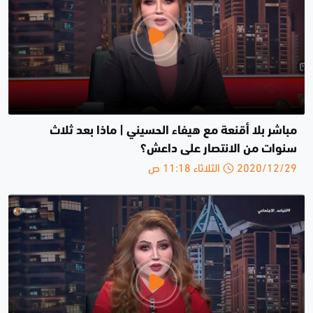
مباشر بلا أقنعة مع هيفاء الحسيني | ماذا بعد ثلاث
سنوات من الانتصار على داعش؟
2020/12/29 الثلاثاء 11:18 ص