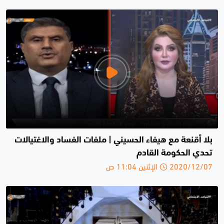
بلا أقنعة مع هيفاء الحسيني | ملفات الفساد والاغتيالات
تحدي الحكومة القادم
2020/12/07 الإثنين 11:04 ص