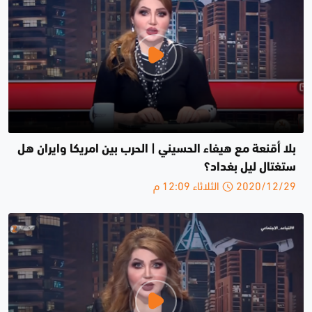
بلا أقنعة مع هيفاء الحسيني | الحرب بين امريكا وايران هل
ستغتال ليل بغداد؟
2020/12/29 الثلاثاء 12:09 م