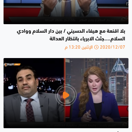
بلا اقنعة مع هيفاء الحسيني / بين دار السلام ووادي
السلام....جثث الابرياء بانتظار العدالة
2020/12/07 الإثنين 13:20 م