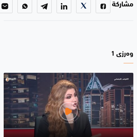
مشاركة
وەرزی 1