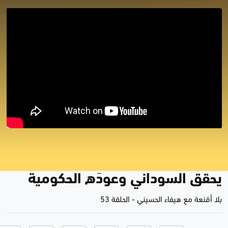
بلا أقنعة مع هيفاء الحسيني | بين
غيابِ الصدر وتدخلات الأحزاب هل
يحقق السوداني وعودَه الحكومية
بلا أقنعة مع هيفاء الحسيني
-
الحلقة 53