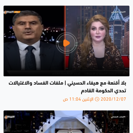
بلا أقنعة مع هيفاء الحسيني | ملفات الفساد والاغتيالات
تحدي الحكومة القادم
2020/12/07 الإثنين 11:04 ص