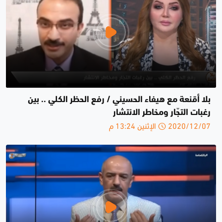
بلا أقنعة مع هيفاء الحسيني / رفع الحظر الكلي .. بين
رغبات التجّار ومخاطر الانتشار
2020/12/07 الإثنين 13:24 م