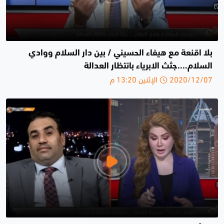
بلا اقنعة مع هيفاء الحسيني / بين دار السلام ووادي
السلام....جثث الابرياء بانتظار العدالة
2020/12/07 الإثنين 13:20 م