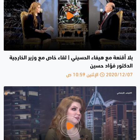
بلا أقنعة مع هيفاء الحسيني | لقاء خاص مع وزير الخارجية
الدكتور فؤاد حسين
2020/12/07 الإثنين 10:59 ص