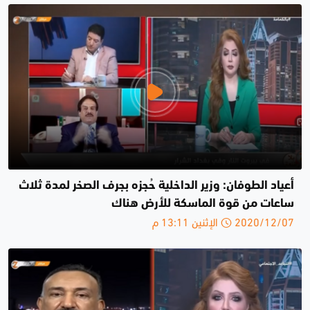
أعياد الطوفان: وزير الداخلية حُجزه بجرف الصخر لمدة ثلاث
ساعات من قوة الماسكة للأرض هناك
2020/12/07 الإثنين 13:11 م