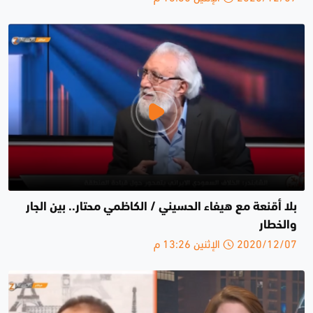
بلا أقنعة مع هيفاء الحسيني / الكاظمي محتار.. بين الجار
والخطار
2020/12/07 الإثنين 13:26 م