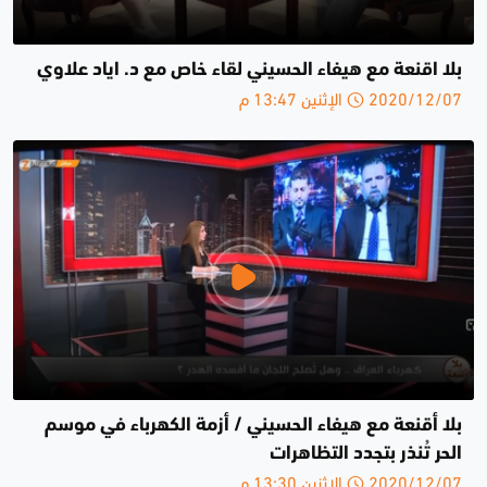
بلا اقنعة مع هيفاء الحسيني لقاء خاص مع د. اياد علاوي
2020/12/07 الإثنين 13:47 م
بلا أقنعة مع هيفاء الحسيني / أزمة الكهرباء في موسم
الحر تُنذر بتجدد التظاهرات
2020/12/07 الإثنين 13:30 م