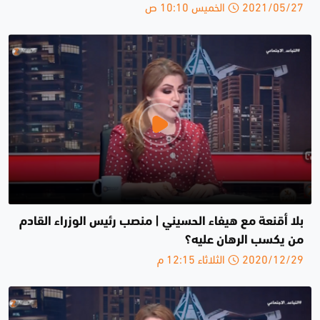
2021/05/27 الخميس 10:10 ص
بلا أقنعة مع هيفاء الحسيني | منصب رئيس الوزراء القادم
من يكسب الرهان عليه؟
2020/12/29 الثلاثاء 12:15 م