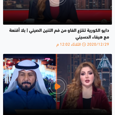
دايو الكورية تنتزع الفاو من فم التنين الصيني | بلا أقنعة
مع هيفاء الحسيني
2020/12/29 الثلاثاء 12:02 م