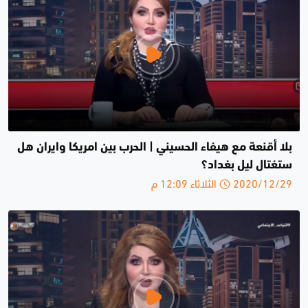
بلا أقنعة مع هيفاء الحسيني | الحرب بين امريكا وايران هل
ستغتال ليل بغداد؟
2020/12/29 الثلاثاء 12:09 م