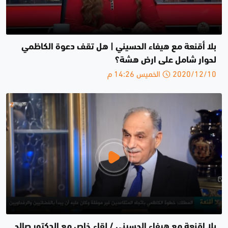
بلا أقنعة مع هيفاء الحسيني | هل تقف دعوة الكاظمي
لحوار شامل على ارض هشة؟
2020/12/10 الخميس 14:26 م
بلا اقنعة مع هيفاء الحسيني / لقاء خاص مع الدكتور صالح