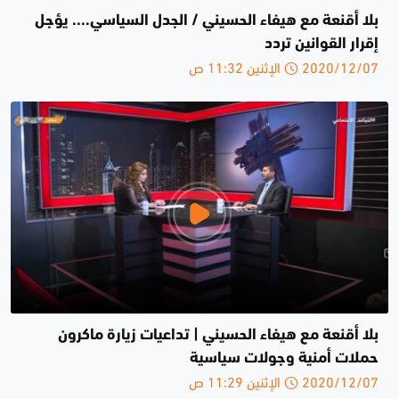
بلا أقنعة مع هيفاء الحسيني / الجدل السياسي.... يؤجل
إقرار القوانين ‎تردد
2020/12/07 الإثنين 11:32 ص
بلا أقنعة مع هيفاء الحسيني | تداعيات زيارة ماكرون
حملات أمنية وجولات سياسية
2020/12/07 الإثنين 11:29 ص