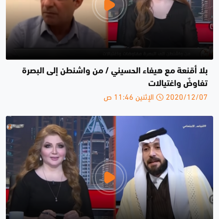
بلا أقنعة مع هيفاء الحسيني / من واشنطن إلى البصرة
تفاوضٌ واغتيالات
2020/12/07 الإثنين 11:46 ص