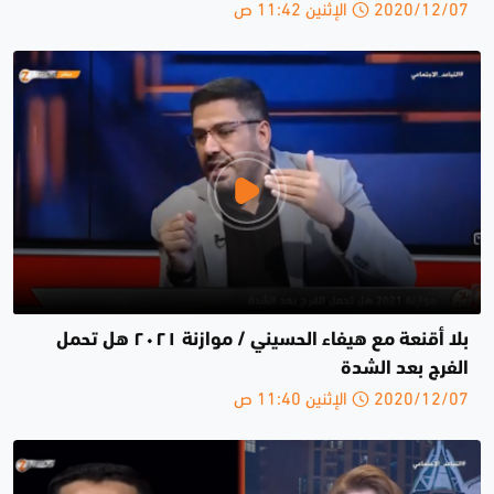
2020/12/07 الإثنين 11:42 ص
بلا أقنعة مع هيفاء الحسيني / موازنة ٢٠٢١ هل تحمل
الفرج بعد الشدة
2020/12/07 الإثنين 11:40 ص