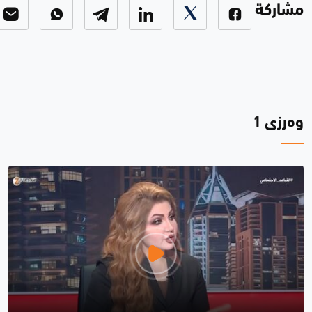
مشاركة
وەرزی 1