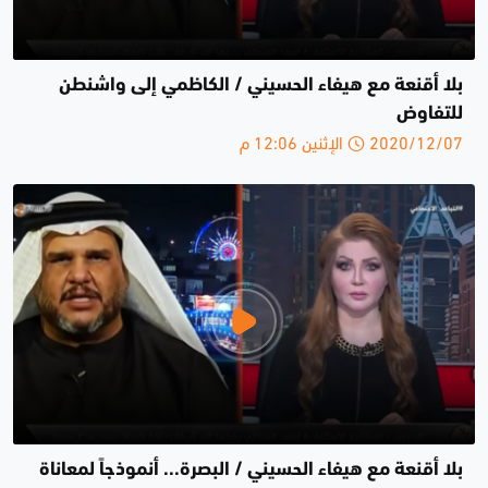
بلا أقنعة مع هيفاء الحسيني / الكاظمي إلى واشنطن
للتفاوض
2020/12/07 الإثنين 12:06 م
بلا أقنعة مع هيفاء الحسيني / البصرة... أنموذجاً لمعاناة