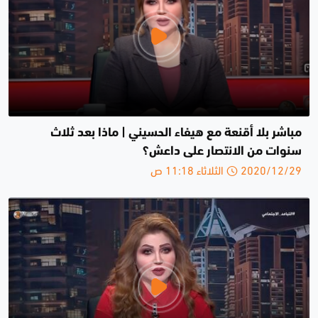
مباشر بلا أقنعة مع هيفاء الحسيني | ماذا بعد ثلاث
سنوات من الانتصار على داعش؟
2020/12/29 الثلاثاء 11:18 ص