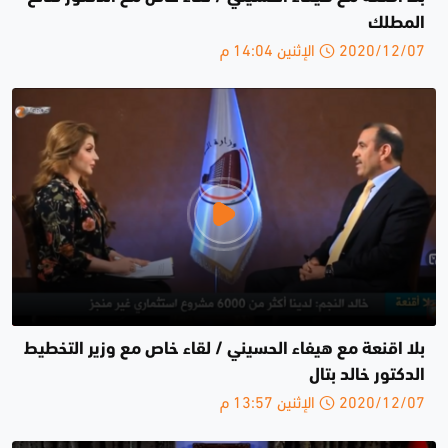
المطلك
2020/12/07 الإثنين 14:04 م
بلا اقنعة مع هيفاء الحسيني / لقاء خاص مع وزير التخطيط
الدكتور خالد بتال
2020/12/07 الإثنين 13:57 م