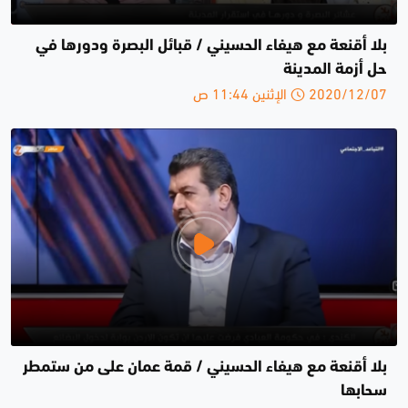
بلا أقنعة مع هيفاء الحسيني / قبائل البصرة ودورها في
حل أزمة المدينة
2020/12/07 الإثنين 11:44 ص
بلا أقنعة مع هيفاء الحسيني / قمة عمان على من ستمطر
سحابها