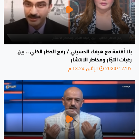
بلا أقنعة مع هيفاء الحسيني / رفع الحظر الكلي .. بين
رغبات التجّار ومخاطر الانتشار
2020/12/07 الإثنين 13:24 م