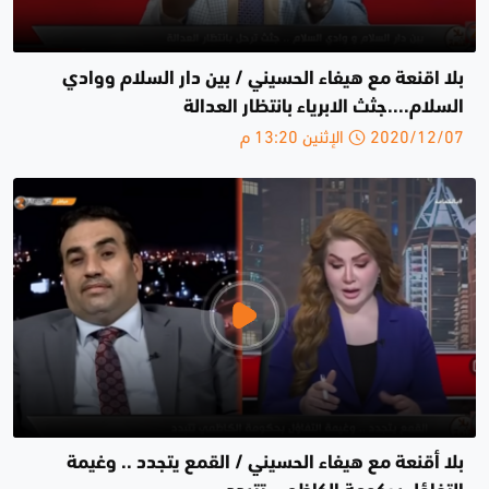
بلا اقنعة مع هيفاء الحسيني / بين دار السلام ووادي
السلام....جثث الابرياء بانتظار العدالة
2020/12/07 الإثنين 13:20 م
بلا أقنعة مع هيفاء الحسيني / القمع يتجدد .. وغيمة