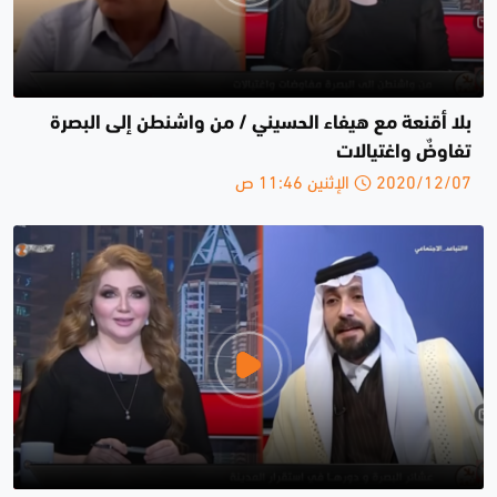
بلا أقنعة مع هيفاء الحسيني / من واشنطن إلى البصرة
تفاوضٌ واغتيالات
2020/12/07 الإثنين 11:46 ص