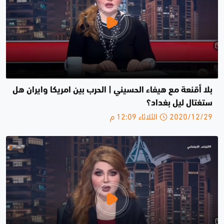
بلا أقنعة مع هيفاء الحسيني | الحرب بين امريكا وايران هل
ستغتال ليل بغداد؟
2020/12/29 الثلاثاء 12:09 م