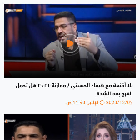
بلا أقنعة مع هيفاء الحسيني / موازنة ٢٠٢١ هل تحمل
الفرج بعد الشدة
2020/12/07 الإثنين 11:40 ص