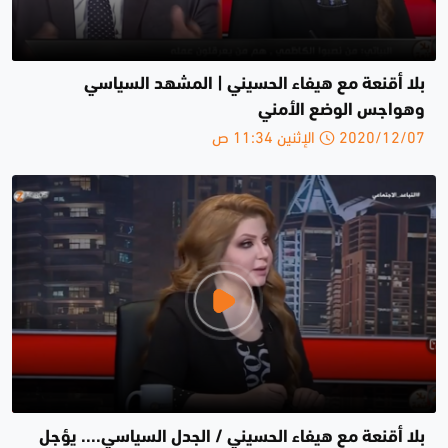
بلا أقنعة مع هيفاء الحسيني | المشهد السياسي
وهواجس الوضع الأمني
2020/12/07 الإثنين 11:34 ص
بلا أقنعة مع هيفاء الحسيني / الجدل السياسي.... يؤجل