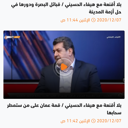
بلا أقنعة مع هيفاء الحسيني / قبائل البصرة ودورها في
حل أزمة المدينة
2020/12/07 الإثنين 11:44 ص
بلا أقنعة مع هيفاء الحسيني / قمة عمان على من ستمطر
سحابها
2020/12/07 الإثنين 11:42 ص