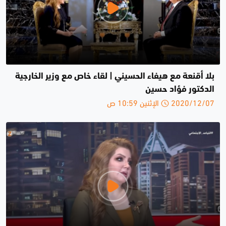
بلا أقنعة مع هيفاء الحسيني | لقاء خاص مع وزير الخارجية
الدكتور فؤاد حسين
2020/12/07 الإثنين 10:59 ص