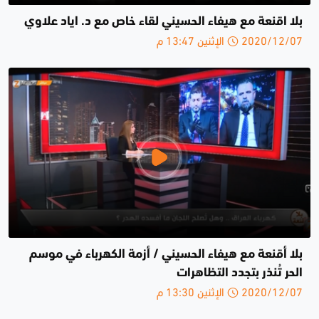
بلا اقنعة مع هيفاء الحسيني لقاء خاص مع د. اياد علاوي
2020/12/07 الإثنين 13:47 م
بلا أقنعة مع هيفاء الحسيني / أزمة الكهرباء في موسم
الحر تُنذر بتجدد التظاهرات
2020/12/07 الإثنين 13:30 م