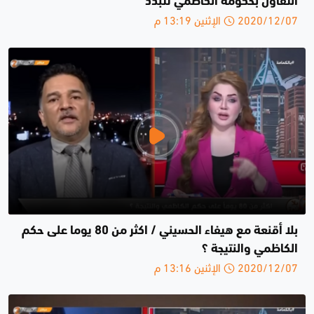
التفاؤل بحكومة الكاظمي تتبدد
2020/12/07 الإثنين 13:19 م
بلا أقنعة مع هيفاء الحسيني / اكثر من 80 يوما على حكم
الكاظمي والنتيجة ؟
2020/12/07 الإثنين 13:16 م