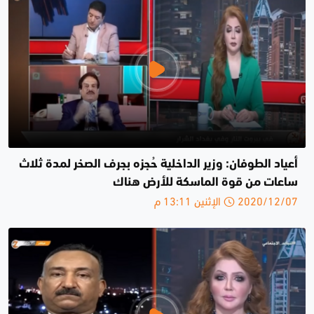
أعياد الطوفان: وزير الداخلية حُجزه بجرف الصخر لمدة ثلاث
ساعات من قوة الماسكة للأرض هناك
2020/12/07 الإثنين 13:11 م