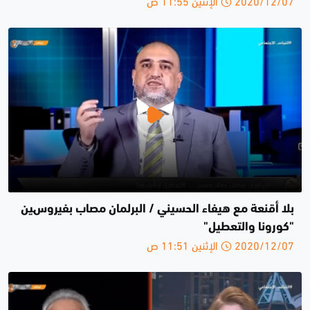
2020/12/07 الإثنين 11:55 ص
بلا أقنعة مع هيفاء الحسيني / البرلمان مصاب بفيروسين
"كورونا والتعطيل"
2020/12/07 الإثنين 11:51 ص