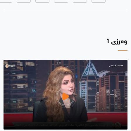
وەرزی 1