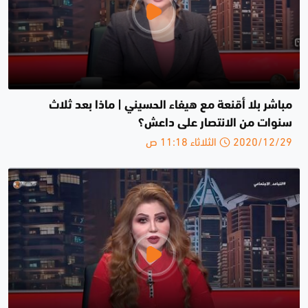
مباشر بلا أقنعة مع هيفاء الحسيني | ماذا بعد ثلاث
سنوات من الانتصار على داعش؟
2020/12/29 الثلاثاء 11:18 ص