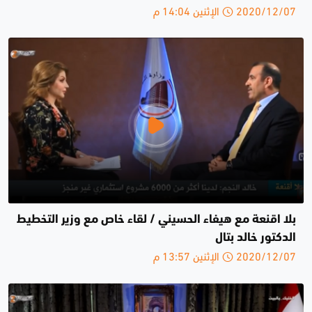
2020/12/07 الإثنين 14:04 م
بلا اقنعة مع هيفاء الحسيني / لقاء خاص مع وزير التخطيط
الدكتور خالد بتال
2020/12/07 الإثنين 13:57 م