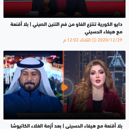
دايو الكورية تنتزع الفاو من فم التنين الصيني | بلا أقنعة
مع هيفاء الحسيني
2020/12/29 الثلاثاء 12:02 م
بلا أقنعة مع هيفاء الحسيني | بعد أزمة الغلاء الكاتيوشا