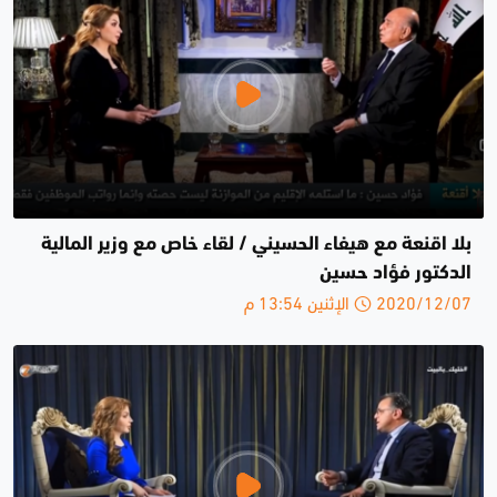
بلا اقنعة مع هيفاء الحسيني / لقاء خاص مع وزير المالية
الدكتور فؤاد حسين
2020/12/07 الإثنين 13:54 م