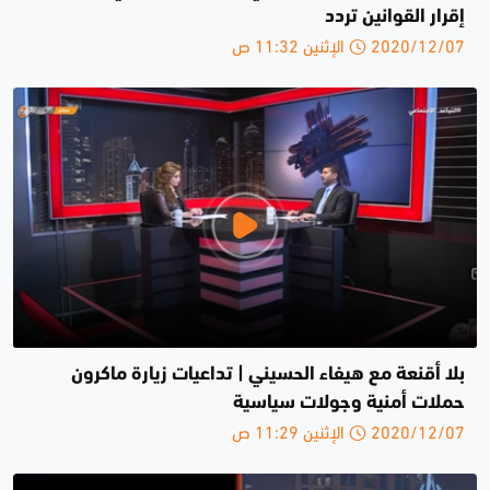
إقرار القوانين ‎تردد
2020/12/07 الإثنين 11:32 ص
بلا أقنعة مع هيفاء الحسيني | تداعيات زيارة ماكرون
حملات أمنية وجولات سياسية
2020/12/07 الإثنين 11:29 ص