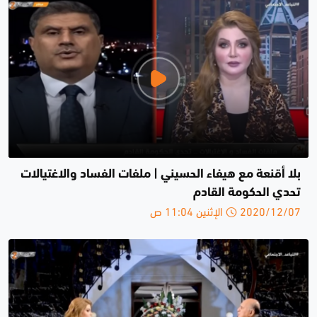
بلا أقنعة مع هيفاء الحسيني | ملفات الفساد والاغتيالات
تحدي الحكومة القادم
2020/12/07 الإثنين 11:04 ص