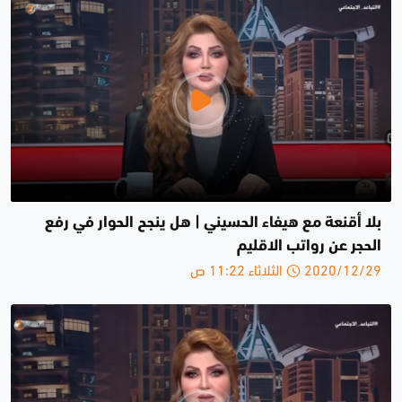
بلا أقنعة مع هيفاء الحسيني | هل ينجح الحوار في رفع
الحجر عن رواتب الاقليم
2020/12/29 الثلاثاء 11:22 ص