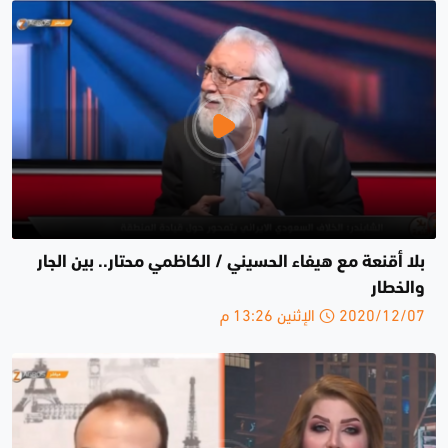
بلا أقنعة مع هيفاء الحسيني / الكاظمي محتار.. بين الجار
والخطار
2020/12/07 الإثنين 13:26 م