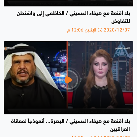
بلا أقنعة مع هيفاء الحسيني / الكاظمي إلى واشنطن
للتفاوض
2020/12/07 الإثنين 12:06 م
بلا أقنعة مع هيفاء الحسيني / البصرة... أنموذجاً لمعاناة
العراقيين