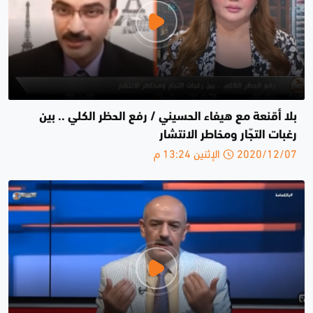
بلا أقنعة مع هيفاء الحسيني / رفع الحظر الكلي .. بين
رغبات التجّار ومخاطر الانتشار
2020/12/07 الإثنين 13:24 م