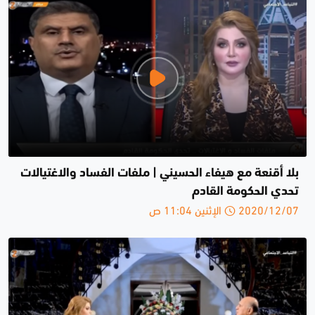
بلا أقنعة مع هيفاء الحسيني | ملفات الفساد والاغتيالات
تحدي الحكومة القادم
2020/12/07 الإثنين 11:04 ص