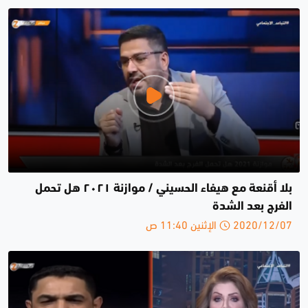
بلا أقنعة مع هيفاء الحسيني / موازنة ٢٠٢١ هل تحمل
الفرج بعد الشدة
2020/12/07 الإثنين 11:40 ص