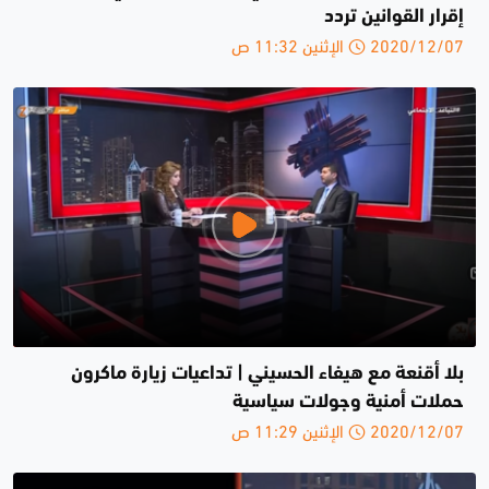
إقرار القوانين ‎تردد
2020/12/07 الإثنين 11:32 ص
بلا أقنعة مع هيفاء الحسيني | تداعيات زيارة ماكرون
حملات أمنية وجولات سياسية
2020/12/07 الإثنين 11:29 ص