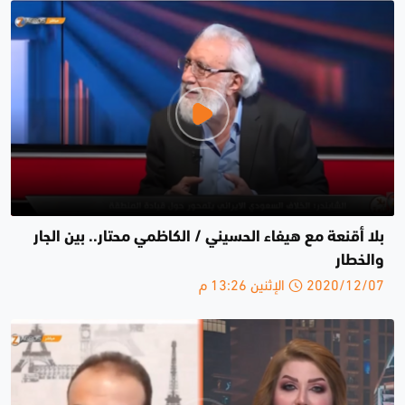
بلا أقنعة مع هيفاء الحسيني / الكاظمي محتار.. بين الجار
والخطار
2020/12/07 الإثنين 13:26 م