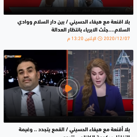
بلا اقنعة مع هيفاء الحسيني / بين دار السلام ووادي
السلام....جثث الابرياء بانتظار العدالة
2020/12/07 الإثنين 13:20 م
بلا أقنعة مع هيفاء الحسيني / القمع يتجدد .. وغيمة