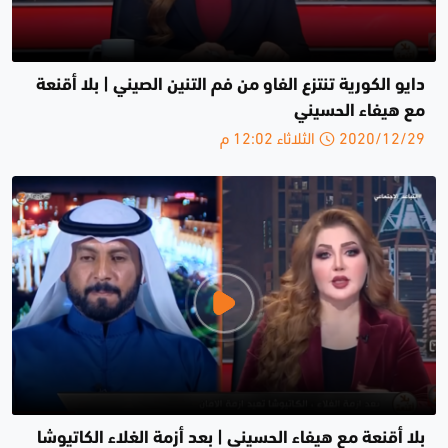
دايو الكورية تنتزع الفاو من فم التنين الصيني | بلا أقنعة
مع هيفاء الحسيني
2020/12/29 الثلاثاء 12:02 م
بلا أقنعة مع هيفاء الحسيني | بعد أزمة الغلاء الكاتيوشا