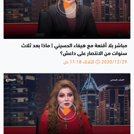
مباشر بلا أقنعة مع هيفاء الحسيني | ماذا بعد ثلاث
سنوات من الانتصار على داعش؟
2020/12/29 الثلاثاء 11:18 ص