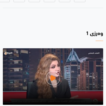
وەرزی 1