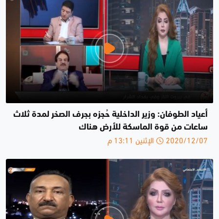
أعياد الطوفان: وزير الداخلية حُجزه بجرف الصخر لمدة ثلاث
ساعات من قوة الماسكة للأرض هناك
2020/12/07 الإثنين 13:11 م