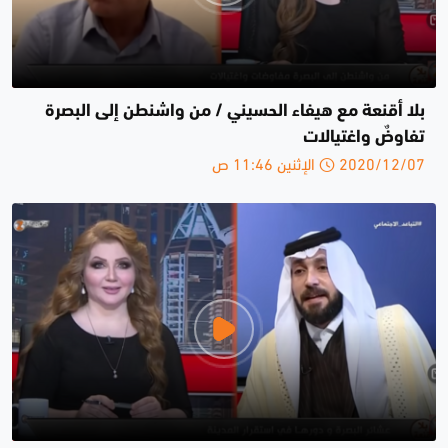
بلا أقنعة مع هيفاء الحسيني / من واشنطن إلى البصرة
تفاوضٌ واغتيالات
2020/12/07 الإثنين 11:46 ص