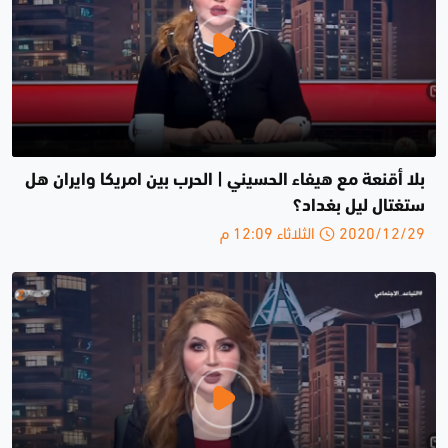
بلا أقنعة مع هيفاء الحسيني | الحرب بين امريكا وايران هل
ستغتال ليل بغداد؟
2020/12/29 الثلاثاء 12:09 م