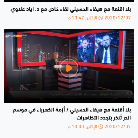
بلا اقنعة مع هيفاء الحسيني لقاء خاص مع د. اياد علاوي
2020/12/07 الإثنين 13:47 م
بلا أقنعة مع هيفاء الحسيني / أزمة الكهرباء في موسم
الحر تُنذر بتجدد التظاهرات
2020/12/07 الإثنين 13:30 م