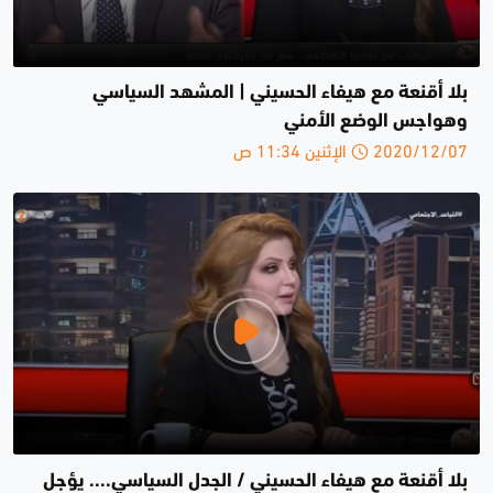
بلا أقنعة مع هيفاء الحسيني | المشهد السياسي
وهواجس الوضع الأمني
2020/12/07 الإثنين 11:34 ص
بلا أقنعة مع هيفاء الحسيني / الجدل السياسي.... يؤجل