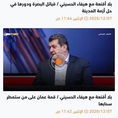
بلا أقنعة مع هيفاء الحسيني / قبائل البصرة ودورها في
حل أزمة المدينة
2020/12/07 الإثنين 11:44 ص
بلا أقنعة مع هيفاء الحسيني / قمة عمان على من ستمطر
سحابها
2020/12/07 الإثنين 11:42 ص