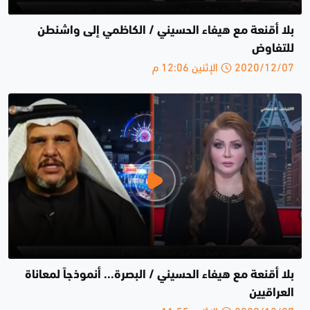
بلا أقنعة مع هيفاء الحسيني / الكاظمي إلى واشنطن
للتفاوض
2020/12/07 الإثنين 12:06 م
بلا أقنعة مع هيفاء الحسيني / البصرة... أنموذجاً لمعاناة
العراقيين