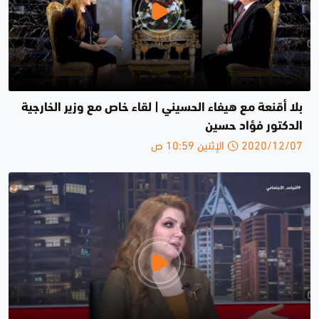
بلا أقنعة مع هيفاء الحسيني | لقاء خاص مع وزير الخارجية
الدكتور فؤاد حسين
2020/12/07 الإثنين 10:59 ص