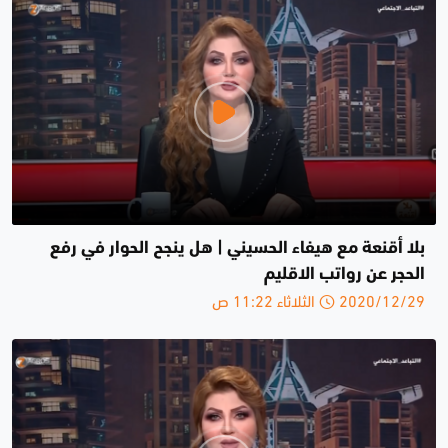
بلا أقنعة مع هيفاء الحسيني | هل ينجح الحوار في رفع
الحجر عن رواتب الاقليم
2020/12/29 الثلاثاء 11:22 ص