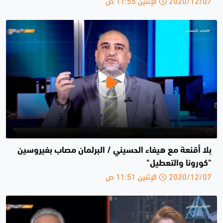
2020/12/07 الإثنين 11:55 ص
بلا أقنعة مع هيفاء الحسيني / البرلمان مصاب بفيروسين
"كورونا والتعطيل"
2020/12/07 الإثنين 11:51 ص