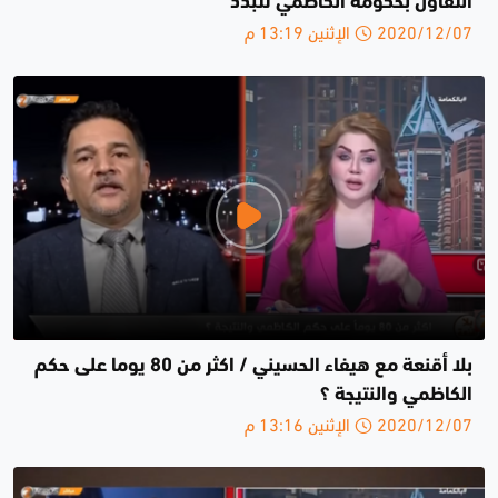
التفاؤل بحكومة الكاظمي تتبدد
2020/12/07 الإثنين 13:19 م
بلا أقنعة مع هيفاء الحسيني / اكثر من 80 يوما على حكم
الكاظمي والنتيجة ؟
2020/12/07 الإثنين 13:16 م