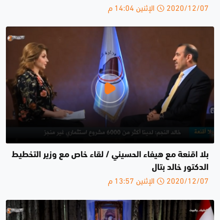
2020/12/07 الإثنين 14:04 م
بلا اقنعة مع هيفاء الحسيني / لقاء خاص مع وزير التخطيط
الدكتور خالد بتال
2020/12/07 الإثنين 13:57 م