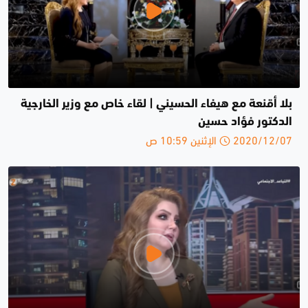
بلا أقنعة مع هيفاء الحسيني | لقاء خاص مع وزير الخارجية
الدكتور فؤاد حسين
2020/12/07 الإثنين 10:59 ص