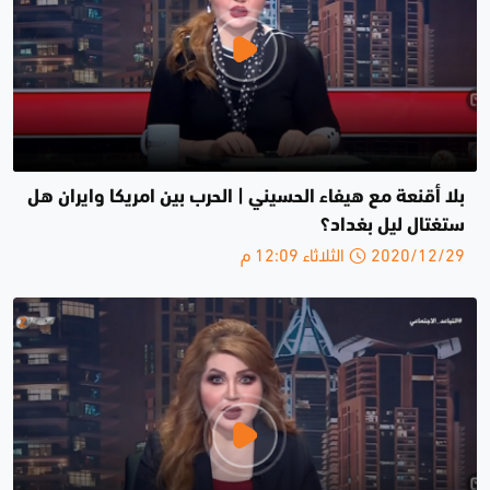
بلا أقنعة مع هيفاء الحسيني | الحرب بين امريكا وايران هل
ستغتال ليل بغداد؟
2020/12/29 الثلاثاء 12:09 م