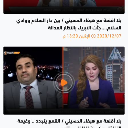
بلا اقنعة مع هيفاء الحسيني / بين دار السلام ووادي
السلام....جثث الابرياء بانتظار العدالة
2020/12/07 الإثنين 13:20 م
بلا أقنعة مع هيفاء الحسيني / القمع يتجدد .. وغيمة