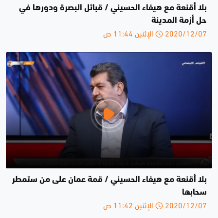
بلا أقنعة مع هيفاء الحسيني / قبائل البصرة ودورها في
حل أزمة المدينة
2020/12/07 الإثنين 11:44 ص
بلا أقنعة مع هيفاء الحسيني / قمة عمان على من ستمطر
سحابها
2020/12/07 الإثنين 11:42 ص