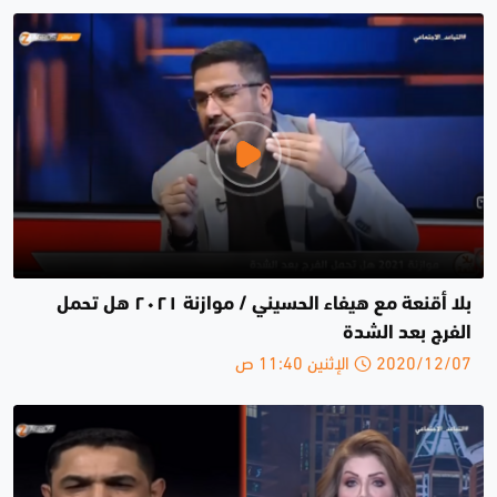
بلا أقنعة مع هيفاء الحسيني / موازنة ٢٠٢١ هل تحمل
الفرج بعد الشدة
2020/12/07 الإثنين 11:40 ص