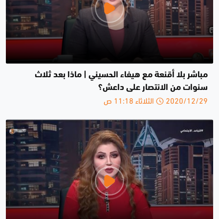
مباشر بلا أقنعة مع هيفاء الحسيني | ماذا بعد ثلاث
سنوات من الانتصار على داعش؟
2020/12/29 الثلاثاء 11:18 ص