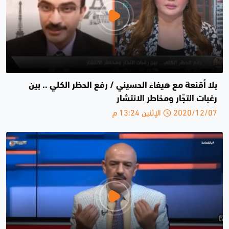
بلا أقنعة مع هيفاء الحسيني / رفع الحظر الكلي .. بين
رغبات التجّار ومخاطر الانتشار
2020/12/07 الإثنين 13:24 م