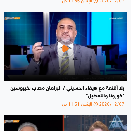
2020/12/07 الإثنين 11:55 ص
بلا أقنعة مع هيفاء الحسيني / البرلمان مصاب بفيروسين
"كورونا والتعطيل"
2020/12/07 الإثنين 11:51 ص