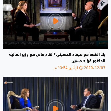
بلا اقنعة مع هيفاء الحسيني / لقاء خاص مع وزير المالية
الدكتور فؤاد حسين
2020/12/07 الإثنين 13:54 م