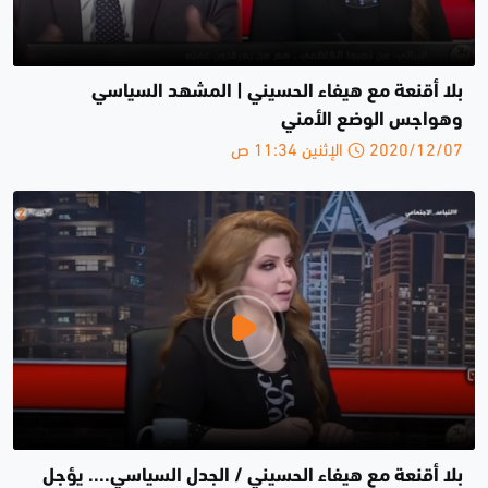
بلا أقنعة مع هيفاء الحسيني | المشهد السياسي
وهواجس الوضع الأمني
2020/12/07 الإثنين 11:34 ص
بلا أقنعة مع هيفاء الحسيني / الجدل السياسي.... يؤجل