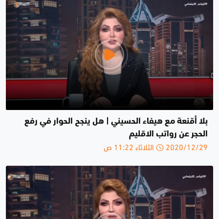
بلا أقنعة مع هيفاء الحسيني | هل ينجح الحوار في رفع
الحجر عن رواتب الاقليم
2020/12/29 الثلاثاء 11:22 ص