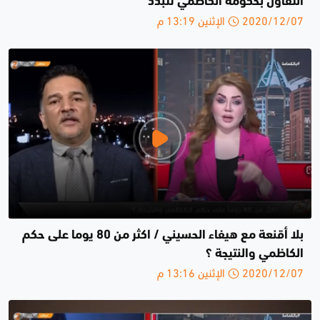
التفاؤل بحكومة الكاظمي تتبدد
2020/12/07 الإثنين 13:19 م
بلا أقنعة مع هيفاء الحسيني / اكثر من 80 يوما على حكم
الكاظمي والنتيجة ؟
2020/12/07 الإثنين 13:16 م