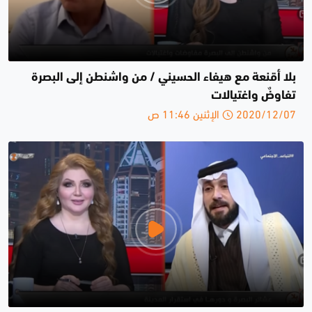
بلا أقنعة مع هيفاء الحسيني / من واشنطن إلى البصرة
تفاوضٌ واغتيالات
2020/12/07 الإثنين 11:46 ص