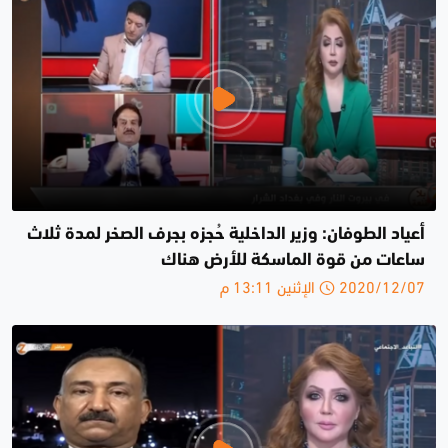
أعياد الطوفان: وزير الداخلية حُجزه بجرف الصخر لمدة ثلاث
ساعات من قوة الماسكة للأرض هناك
2020/12/07 الإثنين 13:11 م