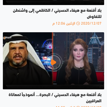
بلا أقنعة مع هيفاء الحسيني / الكاظمي إلى واشنطن
للتفاوض
2020/12/07 الإثنين 12:06 م
بلا أقنعة مع هيفاء الحسيني / البصرة... أنموذجاً لمعاناة
العراقيين