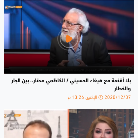
بلا أقنعة مع هيفاء الحسيني / الكاظمي محتار.. بين الجار
والخطار
2020/12/07 الإثنين 13:26 م