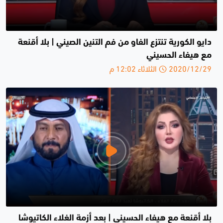
دايو الكورية تنتزع الفاو من فم التنين الصيني | بلا أقنعة
مع هيفاء الحسيني
2020/12/29 الثلاثاء 12:02 م
بلا أقنعة مع هيفاء الحسيني | بعد أزمة الغلاء الكاتيوشا