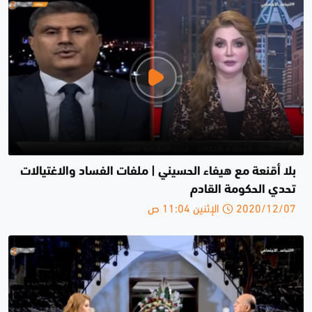
بلا أقنعة مع هيفاء الحسيني | ملفات الفساد والاغتيالات
تحدي الحكومة القادم
2020/12/07 الإثنين 11:04 ص