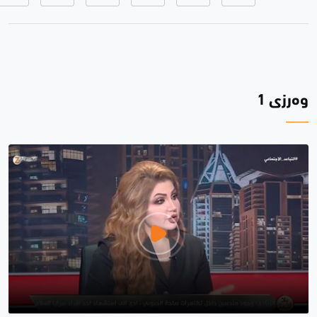
وەرزی 1