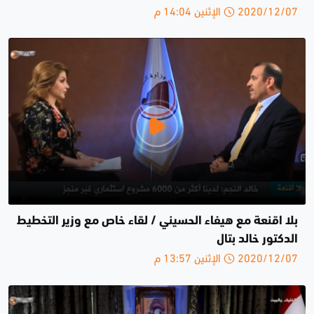
2020/12/07 الإثنين 14:04 م
بلا اقنعة مع هيفاء الحسيني / لقاء خاص مع وزير التخطيط
الدكتور خالد بتال
2020/12/07 الإثنين 13:57 م