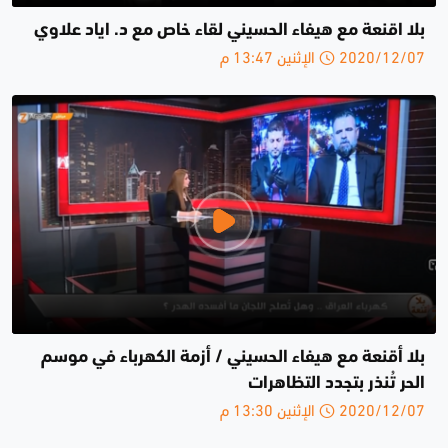
بلا اقنعة مع هيفاء الحسيني لقاء خاص مع د. اياد علاوي
2020/12/07 الإثنين 13:47 م
بلا أقنعة مع هيفاء الحسيني / أزمة الكهرباء في موسم
الحر تُنذر بتجدد التظاهرات
2020/12/07 الإثنين 13:30 م