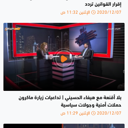
إقرار القوانين ‎تردد
2020/12/07 الإثنين 11:32 ص
بلا أقنعة مع هيفاء الحسيني | تداعيات زيارة ماكرون
حملات أمنية وجولات سياسية
2020/12/07 الإثنين 11:29 ص