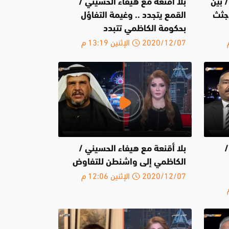
 بين
بلا أقنعة مع هيفاء الحسيني /
.جثث
القمع يتجدد .. وغيمة التفاؤل
بحكومة الكاظمي تتبدد
2020/12/07 الإثنين 13:19 م
/
بلا أقنعة مع هيفاء الحسيني /
الكاظمي إلى واشنطن للتفاوض
2020/12/07 الإثنين 12:06 م