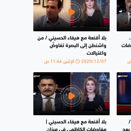
بلا أقنعة مع هيفاء الحسيني / من
وضات
واشنطن إلى البصرة تفاوضٌ
واغتيالات
2020/12/07 الإثنين 11:46 ص
/
بلا أقنعة مع هيفاء الحسيني |
رج بعد
مفاوضات الكاظمي في ميزان