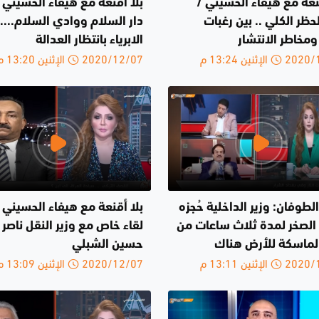
نعة مع هيفاء الحسيني /
بلا اقنعة مع هيفاء الحسيني /
حظر الكلي .. بين رغبات
دار السلام ووادي السلام...
ر ومخاطر الانتشار
الابرياء بانتظار العدالة
الإثنين 13:24 م
2020/12/07 الإثنين 13:20 م
الطوفان: وزير الداخلية حُجزه
بلا أقنعة مع هيفاء الحسيني 
الصخر لمدة ثلاث ساعات من
لقاء خاص مع وزير النقل ناصر
لماسكة للأرض هناك
حسين الشبلي
الإثنين 13:11 م
2020/12/07 الإثنين 13:09 م