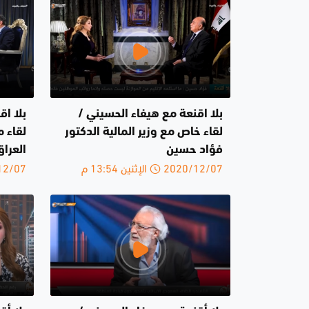
بلا اقنعة مع هيفاء الحسيني /
بلا اق
لقاء خاص مع وزير المالية الدكتور
لقاء 
فؤاد حسين
العرا
2020/12/07 الإثنين 13:54 م
2020/12/07 