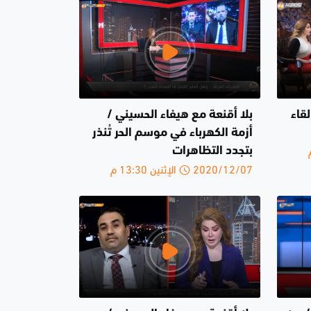
قاء
بلا أقنعة مع هيفاء الحسيني /
أزمة الكهرباء في موسم الحر تُنذر
بتجدد التظاهرات
2020/12/07 الإثنين 13:30 م