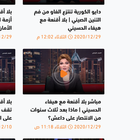
دايو الكورية تنتزع الفاو من فم
بلا أق
التنين الصيني | بلا أقنعة مع
أزمة ا
هيفاء الحسيني
الأمان
2020/12/29 الثلاثاء 12:02 م
2020/12/29 ا
مباشر بلا أقنعة مع هيفاء
بلا أ
الحسيني | ماذا بعد ثلاث سنوات
تقف د
من الانتصار على داعش؟
على 
2020/12/29 الثلاثاء 11:18 ص
2020/12/10 