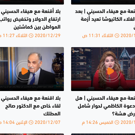
نعة مع هيفاء الحسيني | بعد
بلا أقنعة مع هيفاء الحسيني |
لغلاء الكاتيوشا تعيد أزمة
ارتفاع الدولار وتخفيض رواتب
المواطن بين كماشتين
لثلاثاء 11:31 ص
2020/12/29 الثلاثاء 11:27 ص
قنعة مع هيفاء الحسيني | هل
بلا اقنعة مع هيفاء الحسيني 
عوة الكاظمي لحوار شامل
لقاء خاص مع الدكتور صالح
ارض هشة؟
المطلك
الخميس 14:26 م
2020/12/07 الإثنين 14:04 م