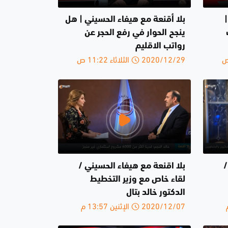
بلا أقنعة مع هيفاء الحسيني | هل
ينجح الحوار في رفع الحجر عن
رواتب الاقليم
2020/12/29 الثلاثاء 11:22 ص
/
بلا اقنعة مع هيفاء الحسيني /
لقاء خاص مع وزير التخطيط
الدكتور خالد بتال
2020/12/07 الإثنين 13:57 م