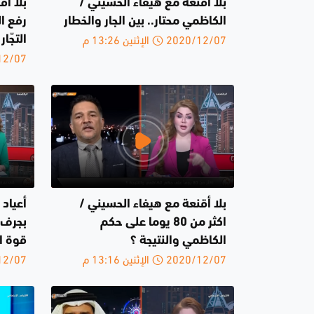
بلا أقنعة مع هيفاء الحسيني /
بلا أق
الكاظمي محتار.. بين الجار والخطار
رفع ال
2020/12/07 الإثنين 13:26 م
التجّا
2020/12/07 
بلا أقنعة مع هيفاء الحسيني /
أعياد 
اكثر من 80 يوما على حكم
بجرف 
الكاظمي والنتيجة ؟
قوة ا
2020/12/07 الإثنين 13:16 م
2020/12/07 