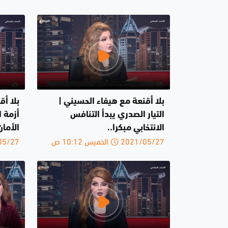
بلا أقنعة مع هيفاء الحسيني |
بلا أق
التيار الصدري يبدأ التنافس
أزمة ا
الانتخابي مبكرا..
الأمان
2021/05/27 الخميس 10:12 ص
2021/05/27 