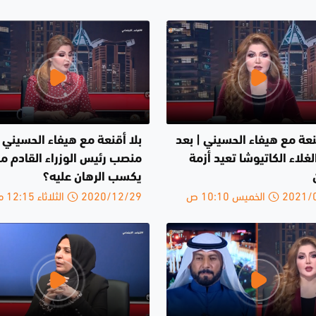
نعة مع هيفاء الحسيني | بعد
بلا أقنعة مع هيفاء الحسيني |
لغلاء الكاتيوشا تعيد أزمة
منصب رئيس الوزراء القادم م
يكسب الرهان عليه؟
الخميس 10:10 ص
2020/12/29 الثلاثاء 12:15 م