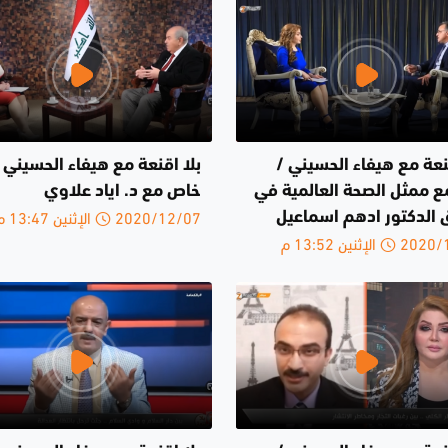
نعة مع هيفاء الحسيني /
بلا اقنعة مع هيفاء الحسيني ل
مع ممثل الصحة العالمية في
خاص مع د. اياد علاوي
2020/12/07 الإثنين 13:47 م
ق الدكتور ادهم اسماعيل
الإثنين 13:52 م