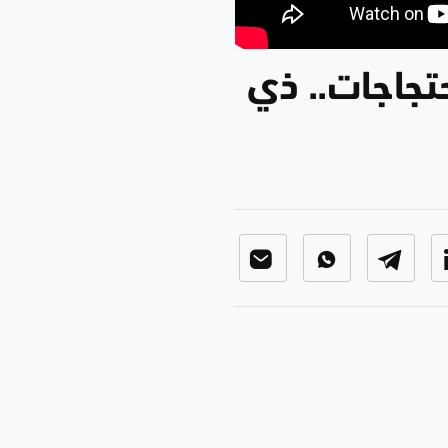
حتجاجات.. ذي