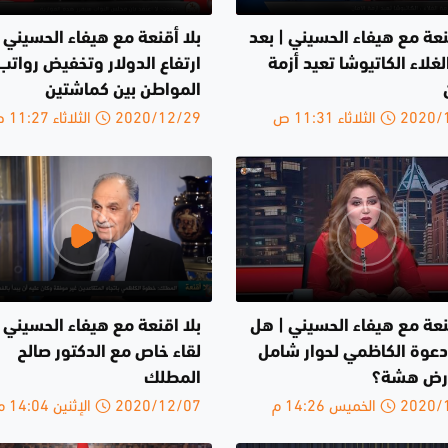
نعة مع هيفاء الحسيني | بعد
بلا أقنعة مع هيفاء الحسيني |
لغلاء الكاتيوشا تعيد أزمة
ارتفاع الدولار وتخفيض رواتب
المواطن بين كماشتين
لثلاثاء 11:31 ص
2020/12/29 الثلاثاء 11:27 ص
قنعة مع هيفاء الحسيني | هل
بلا اقنعة مع هيفاء الحسيني 
عوة الكاظمي لحوار شامل
لقاء خاص مع الدكتور صالح
ارض هشة؟
المطلك
الخميس 14:26 م
2020/12/07 الإثنين 14:04 م