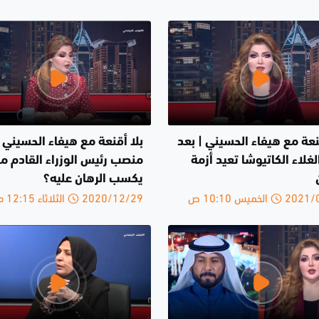
نعة مع هيفاء الحسيني | بعد
بلا أقنعة مع هيفاء الحسيني |
لغلاء الكاتيوشا تعيد أزمة
منصب رئيس الوزراء القادم م
يكسب الرهان عليه؟
الخميس 10:10 ص
2020/12/29 الثلاثاء 12:15 م