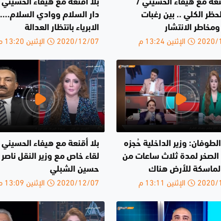
نعة مع هيفاء الحسيني /
بلا اقنعة مع هيفاء الحسيني /
حظر الكلي .. بين رغبات
دار السلام ووادي السلام...
ر ومخاطر الانتشار
الابرياء بانتظار العدالة
الإثنين 13:24 م
2020/12/07 الإثنين 13:20 م
الطوفان: وزير الداخلية حُجزه
بلا أقنعة مع هيفاء الحسيني 
الصخر لمدة ثلاث ساعات من
لقاء خاص مع وزير النقل ناصر
لماسكة للأرض هناك
حسين الشبلي
الإثنين 13:11 م
2020/12/07 الإثنين 13:09 م