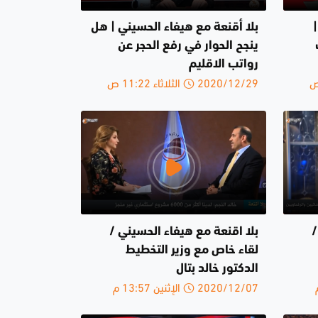
بلا أقنعة مع هيفاء الحسيني | هل
ينجح الحوار في رفع الحجر عن
رواتب الاقليم
2020/12/29 الثلاثاء 11:22 ص
/
بلا اقنعة مع هيفاء الحسيني /
لقاء خاص مع وزير التخطيط
الدكتور خالد بتال
2020/12/07 الإثنين 13:57 م