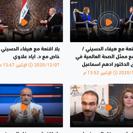
نعة مع هيفاء الحسيني /
بلا اقنعة مع هيفاء الحسيني ل
مع ممثل الصحة العالمية في
خاص مع د. اياد علاوي
2020/12/07 الإثنين 13:47 م
ق الدكتور ادهم اسماعيل
الإثنين 13:52 م