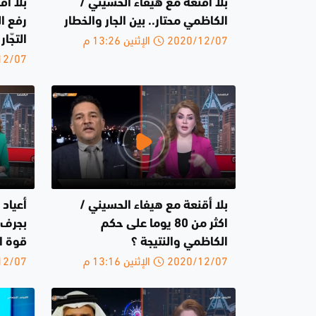
بلا أقنعة مع هيفاء الحسيني /
بلا أق
الكاظمي محتار.. بين الجار والخطار
رفع ال
2020/12/07 الإثنين 13:26 م
التجّا
2020/12/07 
بلا أقنعة مع هيفاء الحسيني /
أعياد 
اكثر من 80 يوما على حكم
بجرف 
الكاظمي والنتيجة ؟
قوة ا
2020/12/07 الإثنين 13:16 م
2020/12/07 