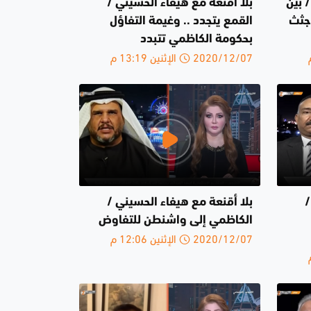
 بين
بلا أقنعة مع هيفاء الحسيني /
.جثث
القمع يتجدد .. وغيمة التفاؤل
بحكومة الكاظمي تتبدد
2020/12/07 الإثنين 13:19 م
/
بلا أقنعة مع هيفاء الحسيني /
الكاظمي إلى واشنطن للتفاوض
2020/12/07 الإثنين 12:06 م