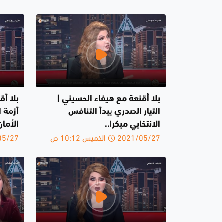
بلا أقنعة مع هيفاء الحسيني |
بلا أق
التيار الصدري يبدأ التنافس
أزمة ا
الانتخابي مبكرا..
الأمان
2021/05/27 الخميس 10:12 ص
2021/05/27 