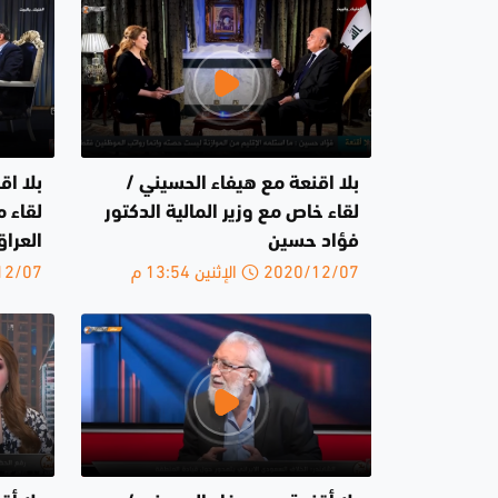
بلا اقنعة مع هيفاء الحسيني /
بلا اق
لقاء خاص مع وزير المالية الدكتور
لقاء 
فؤاد حسين
العرا
2020/12/07 الإثنين 13:54 م
2020/12/07 