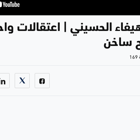
هيفاء الحسيني | اعتقالات وا
ح ساخن
1