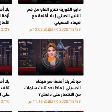
دايو الكورية تنتزع الفاو من فم
بلا أق
التنين الصيني | بلا أقنعة مع
أزمة ا
هيفاء الحسيني
الأمان
2020/12/29 الثلاثاء 12:02 م
2020/12/29 ا
مباشر بلا أقنعة مع هيفاء
بلا أ
الحسيني | ماذا بعد ثلاث سنوات
تقف د
من الانتصار على داعش؟
على 
2020/12/29 الثلاثاء 11:18 ص
2020/12/10 