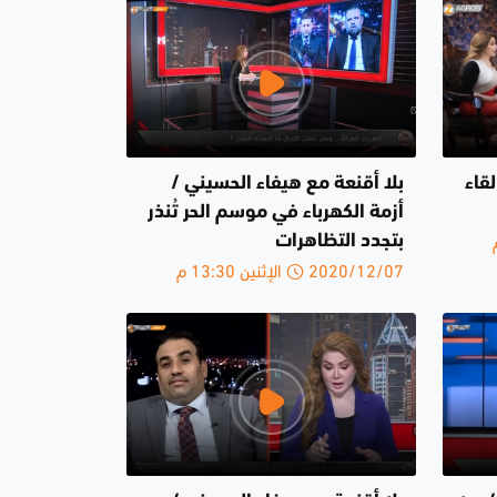
قاء
بلا أقنعة مع هيفاء الحسيني /
أزمة الكهرباء في موسم الحر تُنذر
بتجدد التظاهرات
2020/12/07 الإثنين 13:30 م