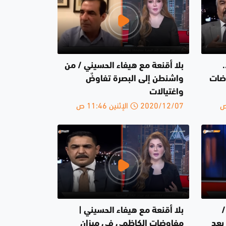
بلا أقنعة مع هيفاء الحسيني / من
وضات
واشنطن إلى البصرة تفاوضٌ
واغتيالات
2020/12/07 الإثنين 11:46 ص
/
بلا أقنعة مع هيفاء الحسيني |
رج بعد
مفاوضات الكاظمي في ميزان