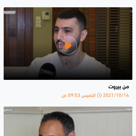
من بيروت
2021/10/14 الخميس 09:53 ص