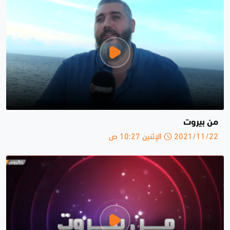
من بيروت
2021/11/22 الإثنين 10:27 ص