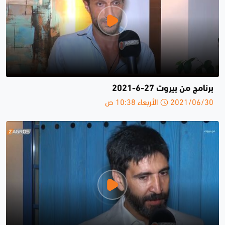
برنامج من بيروت 27-6-2021
2021/06/30 الأربعاء 10:38 ص