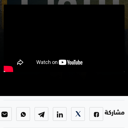
من بيروت 24-4-2024
برنامج من بيروت
-
الحلقة 65
مشاركة