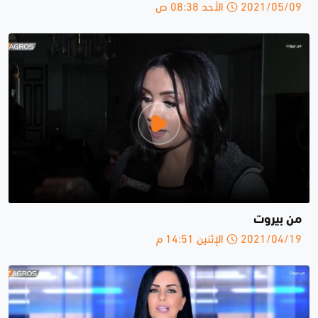
2021/05/09 الأحد 08:38 ص
من بيروت
2021/04/19 الإثنين 14:51 م