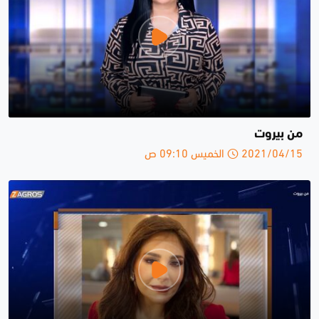
من بيروت
2021/04/15 الخميس 09:10 ص