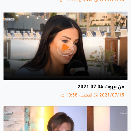
من بيروت 04 07 2021
2021/07/15 الخميس 10:58 ص