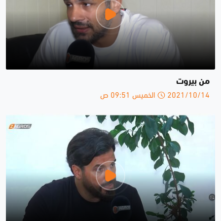
من بيروت
2021/10/14 الخميس 09:51 ص