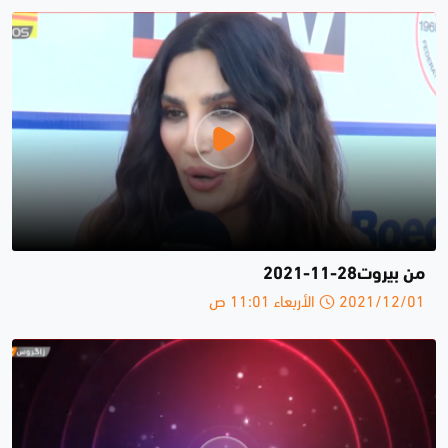
من بيروت28-11-2021
2021/12/01 الأربعاء 11:01 ص