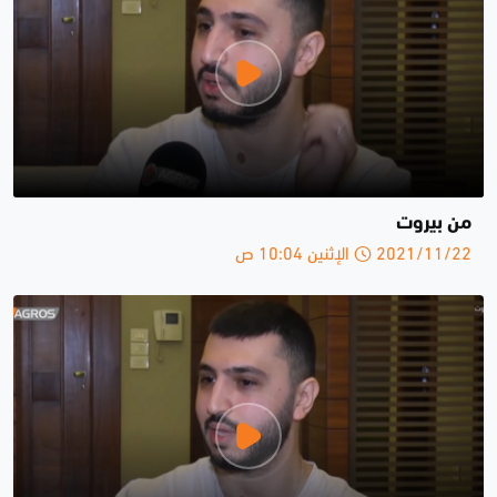
من بيروت
2021/11/22 الإثنين 10:04 ص