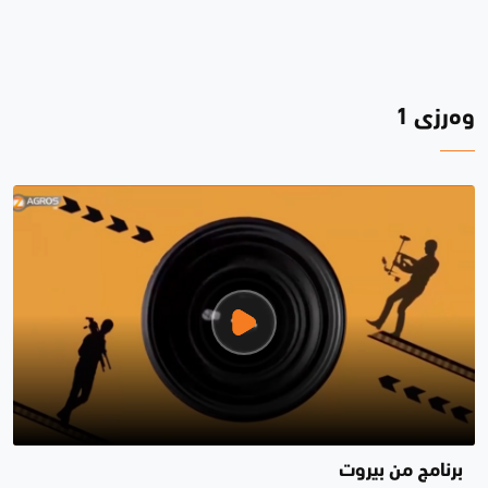
وەرزی 1
برنامج من بيروت