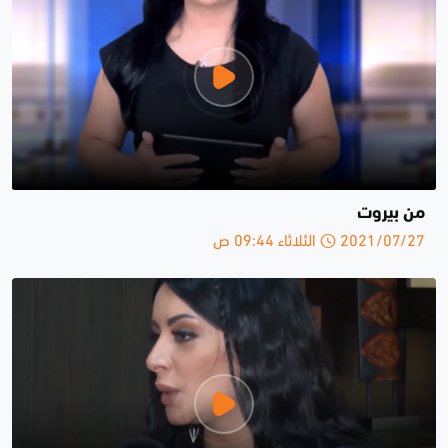
من بيروت
2021/07/27 الثلاثاء 09:44 ص