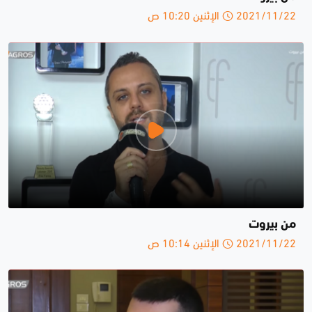
2021/11/22 الإثنين 10:20 ص
من بيروت
2021/11/22 الإثنين 10:14 ص