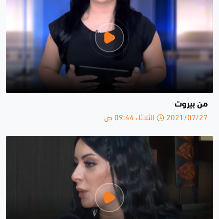
من بيروت
2021/07/27 الثلاثاء 09:44 ص