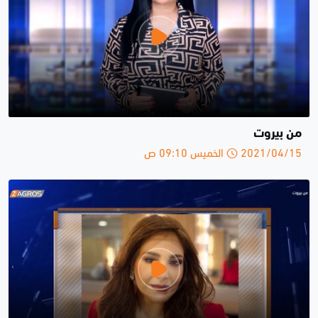
من بيروت
2021/04/15 الخميس 09:10 ص