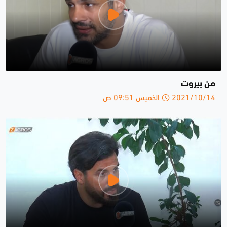
من بيروت
2021/10/14 الخميس 09:51 ص