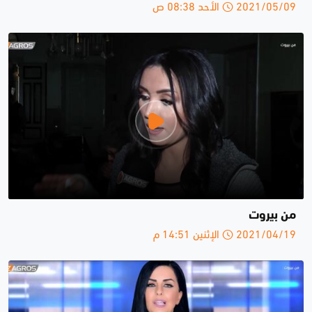
2021/05/09 الأحد 08:38 ص
من بيروت
2021/04/19 الإثنين 14:51 م