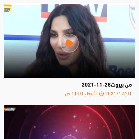
من بيروت28-11-2021
2021/12/01 الأربعاء 11:01 ص