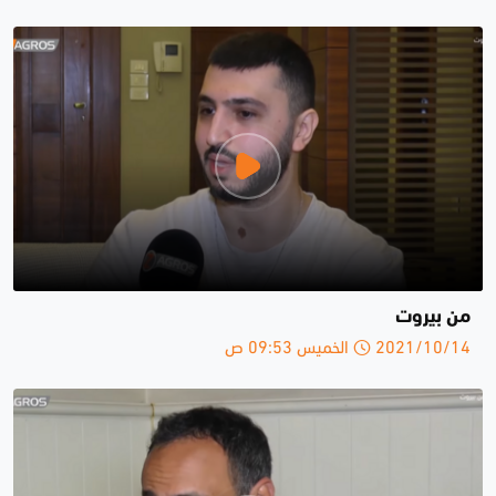
من بيروت
2021/10/14 الخميس 09:53 ص