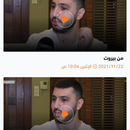
من بيروت
2021/11/22 الإثنين 10:04 ص