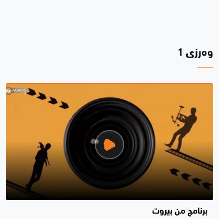
وەرزی 1
برنامج من بيروت