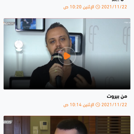
2021/11/22 الإثنين 10:20 ص
من بيروت
2021/11/22 الإثنين 10:14 ص