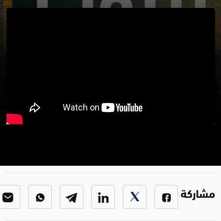
من بيروت 3-5-2023
برنامج من بيروت
-
الحلقة 40
مشاركة