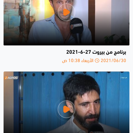
برنامج من بيروت 27-6-2021
2021/06/30 الأربعاء 10:38 ص