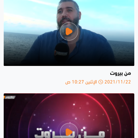
من بيروت
2021/11/22 الإثنين 10:27 ص